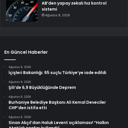
AB’den yapay zekalı hız kontrol
sistemi
Ağustos 8, 2026
En Güncel Haberler
Ağustos 9, 2026
İçişleri Bakanlığı: 65 suçlu Türkiye’ye iade edildi
Ağustos 9, 2026
Şili’de 6,9 Büyüklüğünde Deprem
Ağustos 9, 2026
Burhaniye Belediye Başkanı Ali Kemal Deveciler
CHP’den istifa etti
Ağustos 9, 2026
Sinan Akçıl’dan Haluk Levent açıklaması! “Halkın
Atatürk zaafını kullandı”