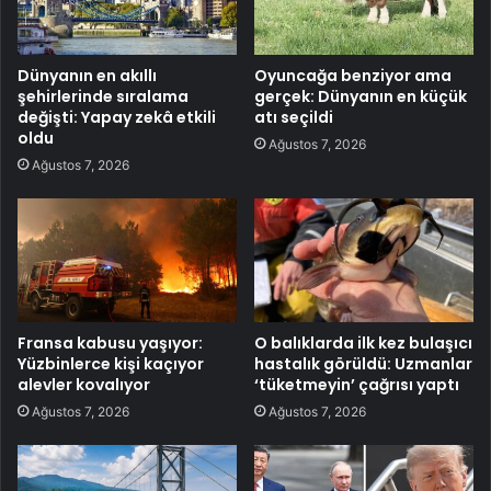
Dünyanın en akıllı
Oyuncağa benziyor ama
şehirlerinde sıralama
gerçek: Dünyanın en küçük
değişti: Yapay zekâ etkili
atı seçildi
oldu
Ağustos 7, 2026
Ağustos 7, 2026
Fransa kabusu yaşıyor:
O balıklarda ilk kez bulaşıcı
Yüzbinlerce kişi kaçıyor
hastalık görüldü: Uzmanlar
alevler kovalıyor
‘tüketmeyin’ çağrısı yaptı
Ağustos 7, 2026
Ağustos 7, 2026