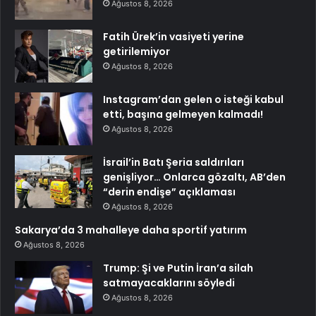
Ağustos 8, 2026
Fatih Ürek’in vasiyeti yerine
getirilemiyor
Ağustos 8, 2026
Instagram’dan gelen o isteği kabul
etti, başına gelmeyen kalmadı!
Ağustos 8, 2026
İsrail’in Batı Şeria saldırıları
genişliyor… Onlarca gözaltı, AB’den
“derin endişe” açıklaması
Ağustos 8, 2026
Sakarya’da 3 mahalleye daha sportif yatırım
Ağustos 8, 2026
Trump: Şi ve Putin İran’a silah
satmayacaklarını söyledi
Ağustos 8, 2026