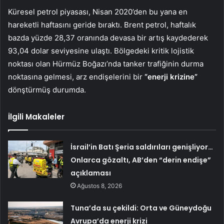
Küresel petrol piyasası, Nisan 2020’den bu yana en
hareketli haftasını geride bıraktı. Brent petrol, haftalık
bazda yüzde 28,37 oranında devasa bir artış kaydederek
93,04 dolar seviyesine ulaştı. Bölgedeki kritik lojistik
noktası olan Hürmüz Boğazı’nda tanker trafiğinin durma
noktasına gelmesi, arz endişelerini bir
“enerji krizine”
dönştürmüş durumda.
İlgili Makaleler
İsrail’in Batı Şeria saldırıları genişliyor…
Onlarca gözaltı, AB’den “derin endişe”
açıklaması
Ağustos 8, 2026
Tuna’da su çekildi: Orta ve Güneydoğu
Avrupa’da enerji krizi