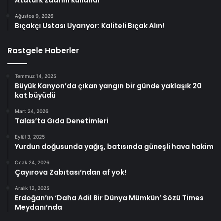
Ağustos 9, 2026
Bıçakçı Ustası Uyarıyor: Kaliteli Bıçak Alın!
Rastgele Haberler
Temmuz 14, 2025
Büyük Kanyon’da çıkan yangın bir günde yaklaşık 20
kat büyüdü
Mart 24, 2026
Talas’ta Gıda Denetimleri
Eylül 3, 2025
Yurdun doğusunda yağış, batısında güneşli hava hakim
Ocak 24, 2026
Çayırova Zabıtası’ndan af yok!
Aralık 12, 2025
Erdoğan’ın ‘Daha Adil Bir Dünya Mümkün’ Sözü Times
Meydanı’nda