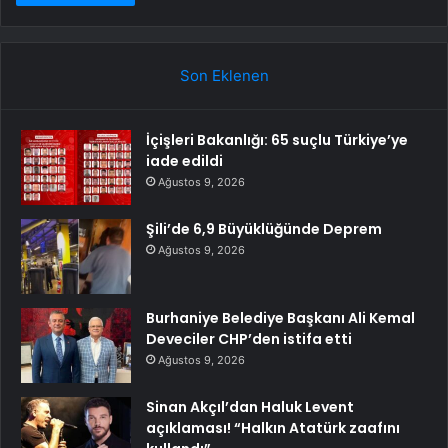
Son Eklenen
İçişleri Bakanlığı: 65 suçlu Türkiye’ye
iade edildi
Ağustos 9, 2026
Şili’de 6,9 Büyüklüğünde Deprem
Ağustos 9, 2026
Burhaniye Belediye Başkanı Ali Kemal
Deveciler CHP’den istifa etti
Ağustos 9, 2026
Sinan Akçıl’dan Haluk Levent
açıklaması! “Halkın Atatürk zaafını