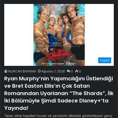
Yaşam
NURCAN BAYRAM
Ağustos 7, 2026
0
0
Ryan Murphy’nin Yapımcılığını Üstlendiği
ve Bret Easton Ellis’ın Çok Satan
Romanından Uyarlanan “The Shards”, İlk
İki Bölümüyle Şimdi Sadece Disney+’ta
Yayında!
Yazar olma hayalleri kuran ve çevresini dikkatle gözlemleyen genç