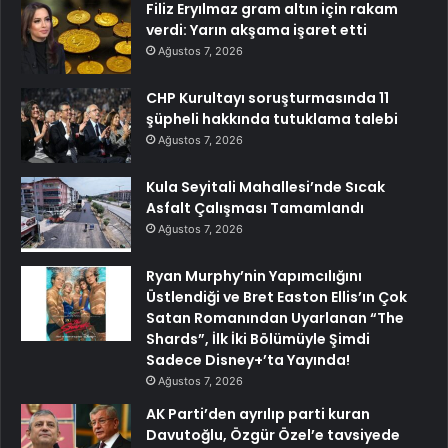
Filiz Eryılmaz gram altın için rakam
verdi: Yarın akşama işaret etti
Ağustos 7, 2026
CHP Kurultayı soruşturmasında 11
şüpheli hakkında tutuklama talebi
Ağustos 7, 2026
Kula Seyitali Mahallesi’nde Sıcak
Asfalt Çalışması Tamamlandı
Ağustos 7, 2026
Ryan Murphy’nin Yapımcılığını
Üstlendiği ve Bret Easton Ellis’ın Çok
Satan Romanından Uyarlanan “The
Shards”, İlk İki Bölümüyle Şimdi
Sadece Disney+’ta Yayında!
Ağustos 7, 2026
AK Parti’den ayrılıp parti kuran
Davutoğlu, Özgür Özel’e tavsiyede