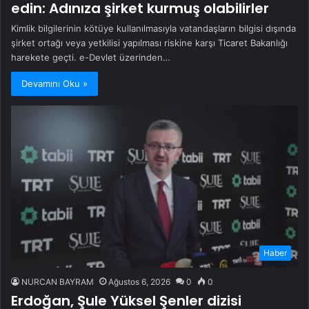
edin: Adınıza şirket kurmuş olabilirler
Kimlik bilgilerinin kötüye kullanılmasıyla vatandaşların bilgisi dışında
şirket ortağı veya yetkilisi yapılması riskine karşı Ticaret Bakanlığı
harekete geçti. e-Devlet üzerinden…
Devamını Oku »
Haber
NURCAN BAYRAM
Ağustos 6, 2026
0
0
Erdoğan, Şule Yüksel Şenler dizisi