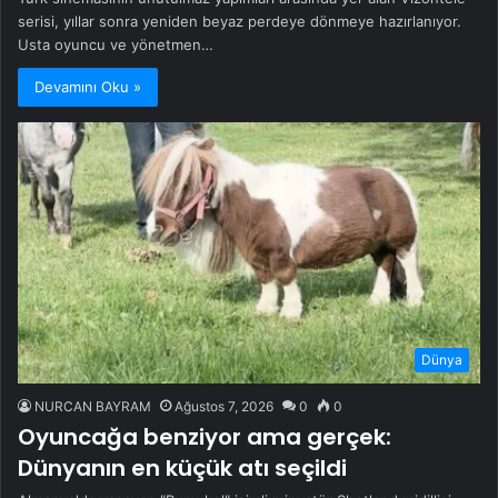
serisi, yıllar sonra yeniden beyaz perdeye dönmeye hazırlanıyor.
Usta oyuncu ve yönetmen…
Devamını Oku »
Dünya
NURCAN BAYRAM
Ağustos 7, 2026
0
0
Oyuncağa benziyor ama gerçek:
Dünyanın en küçük atı seçildi