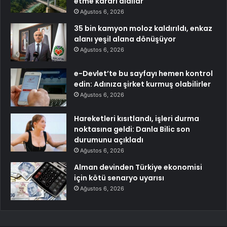
etme kararı aldılar
Ağustos 6, 2026
35 bin kamyon moloz kaldırıldı, enkaz
alanı yeşil alana dönüşüyor
Ağustos 6, 2026
e-Devlet’te bu sayfayı hemen kontrol
edin: Adınıza şirket kurmuş olabilirler
Ağustos 6, 2026
Hareketleri kısıtlandı, işleri durma
noktasına geldi: Danla Bilic son
durumunu açıkladı
Ağustos 6, 2026
Alman devinden Türkiye ekonomisi
için kötü senaryo uyarısı
Ağustos 6, 2026