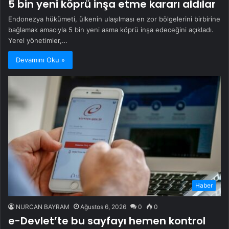
5 bin yeni köprü inşa etme kararı aldılar
Endonezya hükümeti, ülkenin ulaşılması en zor bölgelerini birbirine
bağlamak amacıyla 5 bin yeni asma köprü inşa edeceğini açıkladı.
Yerel yönetimler,…
Devamını Oku »
Haber
NURCAN BAYRAM
Ağustos 6, 2026
0
0
e-Devlet’te bu sayfayı hemen kontrol