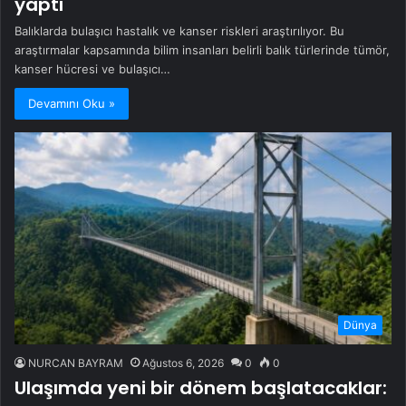
yaptı
Balıklarda bulaşıcı hastalık ve kanser riskleri araştırılıyor. Bu
araştırmalar kapsamında bilim insanları belirli balık türlerinde tümör,
kanser hücresi ve bulaşıcı…
Devamını Oku »
Dünya
NURCAN BAYRAM
Ağustos 6, 2026
0
0
Ulaşımda yeni bir dönem başlatacaklar: