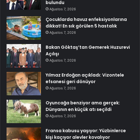
bulundu
Ağustos 7, 2026
Çocuklarda havuz enfeksiyonlarına
dikkat! En sık görülen 5 hastalık
Ağustos 7, 2026
Bakan Göktaş’tan Gemerek Huzurevi
Açılışı
Ağustos 7, 2026
Yılmaz Erdoğan açıkladı: Vizontele
efsanesi geri dönüyor
Ağustos 7, 2026
Oyuncağa benziyor ama gerçek:
Dünyanın en küçük atı seçildi
Ağustos 7, 2026
Fransa kabusu yaşıyor: Yüzbinlerce
kişi kaçıyor alevler kovalıyor