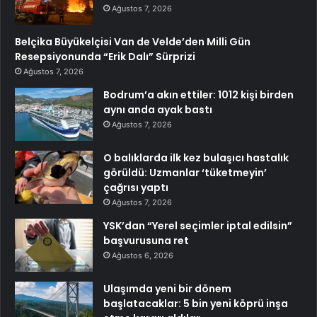
Ağustos 7, 2026
Belçika Büyükelçisi Van de Velde’den Milli Gün
Resepsiyonunda “Erik Dalı” Sürprizi
Ağustos 7, 2026
Bodrum’a akın ettiler: 1012 kişi birden
aynı anda ayak bastı
Ağustos 7, 2026
O balıklarda ilk kez bulaşıcı hastalık
görüldü: Uzmanlar ‘tüketmeyin’
çağrısı yaptı
Ağustos 7, 2026
YSK’dan “Yerel seçimler iptal edilsin”
başvurusuna ret
Ağustos 6, 2026
Ulaşımda yeni bir dönem
başlatacaklar: 5 bin yeni köprü inşa