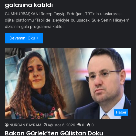
galasına katıldı
CUMHURBAŞKANI Recep Tayyip Erdoğan, TRT'nin uluslararası
dijital platformu 'Tabii'de izleyiciyle buluşacak 'Şule Senin Hikayen'
dizisinin gala programına katıldı.
Devamını Oku »
Haber
NURCAN BAYRAM
Ağustos 6, 2026
0
0
Bakan Gürlek’ten Gülistan Doku