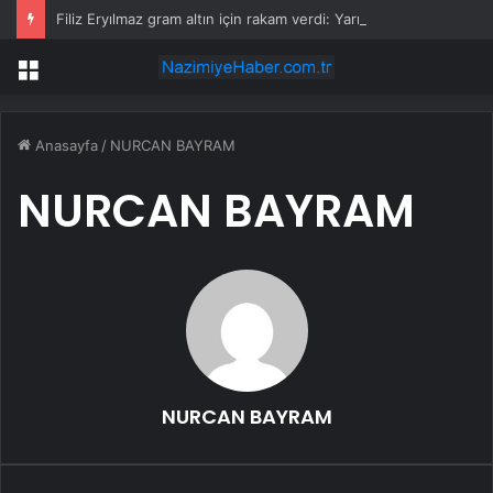
Filiz Eryılmaz gram altın için rakam verdi: Yarın akşama işaret etti
Menü
Anasayfa
/
NURCAN BAYRAM
NURCAN BAYRAM
NURCAN BAYRAM