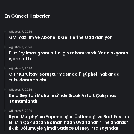
En Güncel Haberler
Ağustos 7, 2026
GM, Yazılım ve Abonelik Gelirlerine Odaklanıyor
Ağustos 7, 2026
Filiz Eryılmaz gram altın için rakam verdi: Yarın akşama
işaret etti
Ağustos 7, 2026
CHP Kurultayı soruşturmasında 11 şüpheli hakkında
tutuklama talebi
Ağustos 7, 2026
Kula Seyitali Mahallesi’nde Sıcak Asfalt Çalışması
Tamamlandı
Ağustos 7, 2026
Ryan Murphy’nin Yapımcılığını Üstlendiği ve Bret Easton
Ellis’ın Çok Satan Romanından Uyarlanan “The Shards”,
İlk İki Bölümüyle Şimdi Sadece Disney+’ta Yayında!