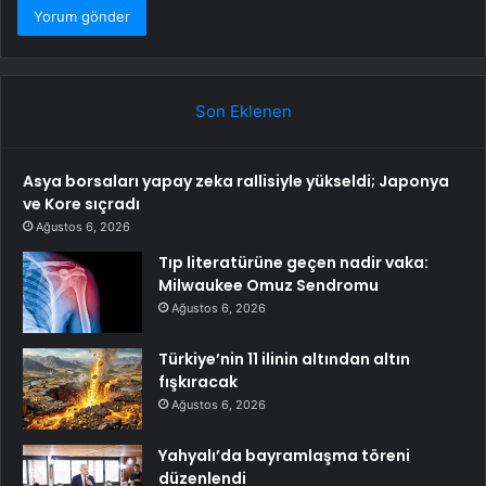
Son Eklenen
Asya borsaları yapay zeka rallisiyle yükseldi; Japonya
ve Kore sıçradı
Ağustos 6, 2026
Tıp literatürüne geçen nadir vaka:
Milwaukee Omuz Sendromu
Ağustos 6, 2026
Türkiye’nin 11 ilinin altından altın
fışkıracak
Ağustos 6, 2026
Yahyalı’da bayramlaşma töreni
düzenlendi