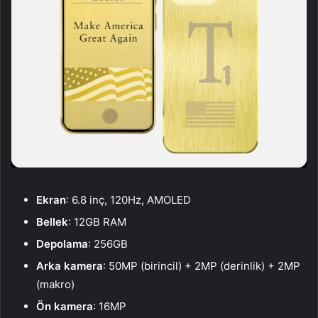
Ekran
: 6.8 inç, 120Hz, AMOLED
Bellek
: 12GB RAM
Depolama
: 256GB
Arka kamera
: 50MP (birincil) + 2MP (derinlik) + 2MP
(makro)
Ön kamera
: 16MP