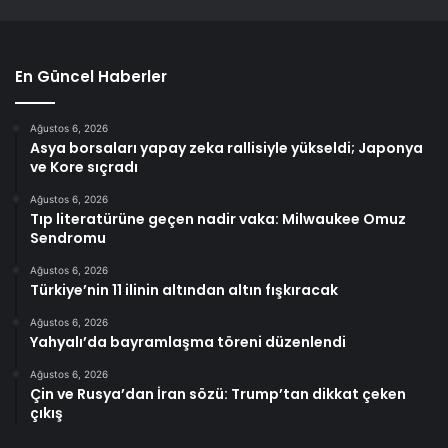
En Güncel Haberler
Ağustos 6, 2026
Asya borsaları yapay zeka rallisiyle yükseldi; Japonya
ve Kore sıçradı
Ağustos 6, 2026
Tıp literatürüne geçen nadir vaka: Milwaukee Omuz
Sendromu
Ağustos 6, 2026
Türkiye’nin 11 ilinin altından altın fışkıracak
Ağustos 6, 2026
Yahyalı’da bayramlaşma töreni düzenlendi
Ağustos 6, 2026
Çin ve Rusya’dan İran sözü: Trump’tan dikkat çeken
çıkış