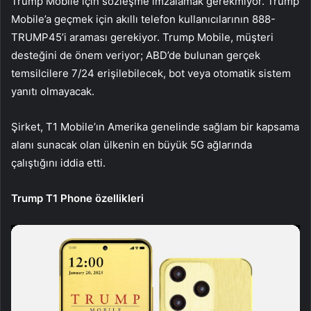
Trump Mobile için sözleşme imzalamak gerekmiyor. Trump
Mobile’a geçmek için akıllı telefon kullanıcılarının 888-
TRUMP45’i araması gerekiyor. Trump Mobile, müşteri
desteğini de önem veriyor; ABD’de bulunan gerçek
temsilcilere 7/24 erişilebilecek, bot veya otomatik sistem
yanıtı olmayacak.
Şirket, T1 Mobile’ın Amerika genelinde sağlam bir kapsama
alanı sunacak olan ülkenin en büyük 5G ağlarında
çalıştığını iddia etti.
Trump T1 Phone özellikleri