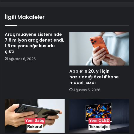
İlgili Makaleler
Araç muayene sisteminde
7.8 milyon araç denetlendi,
1.6 milyonu ağır kusurlu
çıktı
Ağustos 6, 2026
Apple’ın 20. yıl için
hazırladığı özel iPhone
modeli sızdı
Ağustos 5, 2026