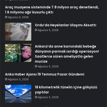
Araç muayene sisteminde 7.8 milyon araç denetlendi,
1.6 milyonu ağır kusurlu çıktı
Ağustos 6, 2026
Ordu’da Heyelanlar Ulaşımı Aksattı
Ağustos 5, 2026
Ankara’da anne karnındaki bebeğe
dünyanın parmak ısırdığı operasyon!
Saatlerce süren ameliyatla gelen
mucize
Ağustos 5, 2026
Anka Haber Ajansı 19 Temmuz Pazar Gündemi
Ağustos 5, 2026
18 kilometrelik tünelin içine gökyüzü
yaptılar
Ağustos 5, 2026