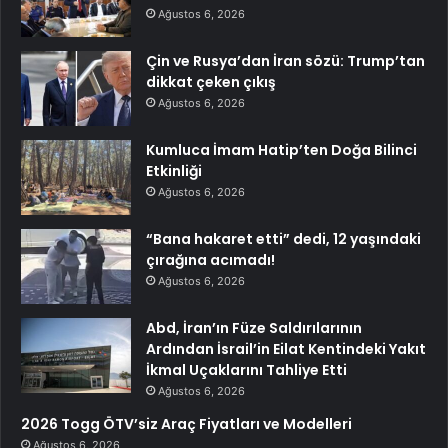
Ağustos 6, 2026
Çin ve Rusya’dan İran sözü: Trump’tan
dikkat çeken çıkış
Ağustos 6, 2026
Kumluca İmam Hatip’ten Doğa Bilinci
Etkinliği
Ağustos 6, 2026
“Bana hakaret etti” dedi, 12 yaşındaki
çırağına acımadı!
Ağustos 6, 2026
Abd, İran’ın Füze Saldırılarının
Ardından İsrail’in Eilat Kentindeki Yakıt
İkmal Uçaklarını Tahliye Etti
Ağustos 6, 2026
2026 Togg ÖTV’siz Araç Fiyatları ve Modelleri
Ağustos 6, 2026