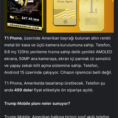
T1 Phone
, üzerinde Amerikan bayrağı bulunan altın renkli
metal bir kasa ve üçlü kamera kurulumuna sahip. Telefon,
6.8 inç 120Hz yenileme hızına sahip delik çentikli AMOLED
ekrana, 50MP ana kameraya, ekran içi parmak izi sensörü
ve yapay zekalı kilit açma sistemine sahip. Telefon,
Android 15 üzerinde çalışıyor. Cihazın işlemcisi belli değil.
T1 Phone, Amerika’da tasarlanıp üretilecek. Telefon şu
anda
499 dolar
fiyat etiketiyle ön siparişe açıldı.
Trump Mobile planı neler sunuyor?
Trump Mobile, Amerikan halkına birinci sınıf akıllı telefon