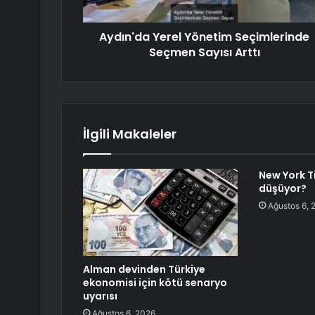
Aydın'da Yerel Yönetim Seçimlerinde
Seçmen Sayısı Arttı
İlgili Makaleler
New York T
düşüyor?
Ağustos 6, 
Alman devinden Türkiye
ekonomisi için kötü senaryo
uyarısı
Ağustos 6, 2026