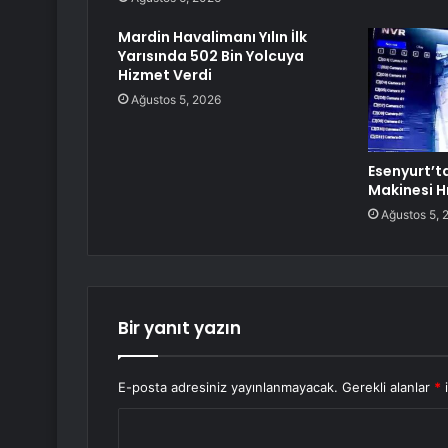
Mardin Havalimanı Yılın İlk
Yarısında 502 Bin Yolcuya
Hizmet Verdi
Ağustos 5, 2026
Esenyurt’t
Makinesi Hı
Ağustos 5, 
Bir yanıt yazın
E-posta adresiniz yayınlanmayacak.
Gerekli alanlar
*
i
Y