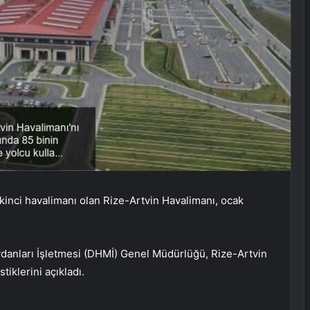
ikinci havalimanı olan Rize-Artvin Havalimanı, ocak
ydanları İşletmesi (DHMİ) Genel Müdürlüğü, Rize-Artvin
tiklerini açıkladı.