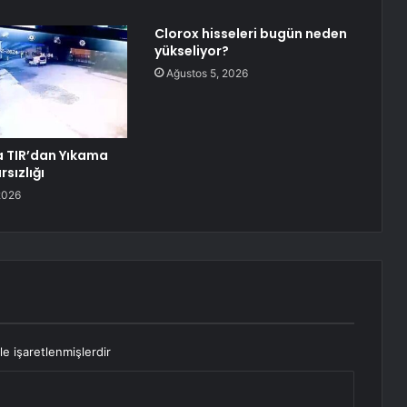
Clorox hisseleri bugün neden
yükseliyor?
Ağustos 5, 2026
a TIR’dan Yıkama
rsızlığı
2026
le işaretlenmişlerdir