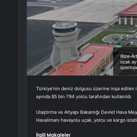
Türkiye’nin deniz dolgusu üzerine inşa edilen 
ayında 85 bin 794 yolcu tarafından kullanıldı.
Ulaştırma ve Altyapı Bakanlığı Devlet Hava Me
Havalimanı havayolu uçak, yolcu ve kargo istatis
İlgili Makaleler