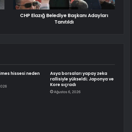
CHP Elazığ Belediye Başkanı Adayları
Tanıtıldı
imes hissesi neden
Asya borsaları yapay zeka
rallisiyle yükseldi; Japonya ve
Kore sıçradı
2026
Ağustos 6, 2026