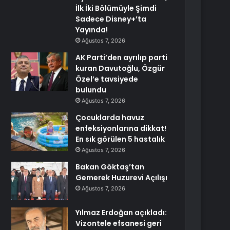
İlk İki Bölümüyle Şimdi
Sadece Disney+’ta
Yayında!
Ağustos 7, 2026
AK Parti’den ayrılıp parti
kuran Davutoğlu, Özgür
Özel’e tavsiyede
bulundu
Ağustos 7, 2026
Çocuklarda havuz
enfeksiyonlarına dikkat!
En sık görülen 5 hastalık
Ağustos 7, 2026
Bakan Göktaş’tan
Gemerek Huzurevi Açılışı
Ağustos 7, 2026
Yılmaz Erdoğan açıkladı:
Vizontele efsanesi geri