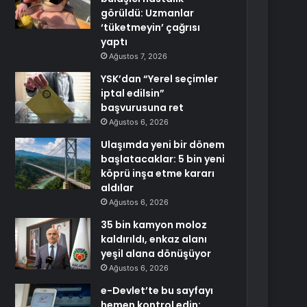
görüldü: Uzmanlar
‘tüketmeyin’ çağrısı
yaptı
Ağustos 7, 2026
YSK’dan “Yerel seçimler
iptal edilsin”
başvurusuna ret
Ağustos 6, 2026
Ulaşımda yeni bir dönem
başlatacaklar: 5 bin yeni
köprü inşa etme kararı
aldılar
Ağustos 6, 2026
35 bin kamyon moloz
kaldırıldı, enkaz alanı
yeşil alana dönüşüyor
Ağustos 6, 2026
e-Devlet’te bu sayfayı
hemen kontrol edin: