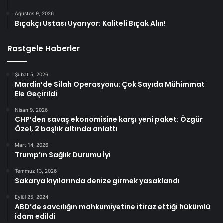
Ağustos 9, 2026
Bıçakçı Ustası Uyarıyor: Kaliteli Bıçak Alın!
Rastgele Haberler
Şubat 5, 2026
Mardin’de Silah Operasyonu: Çok Sayıda Mühimmat
Ele Geçirildi
Nisan 9, 2026
CHP’den savaş ekonomisine karşı yeni paket: Özgür
Özel, 2 başlık altında anlattı
Mart 14, 2026
Trump’ın Sağlık Durumu İyi
Temmuz 13, 2026
Sakarya kıyılarında denize girmek yasaklandı
Eylül 25, 2024
ABD’de savcılığın mahkumiyetine itiraz ettiği hükümlü
idam edildi