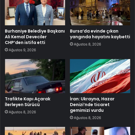
Burhaniye Belediye Başkanı
Bursa’da evinde çıkan
Ali Kemal Deveciler
yangında hayatını kaybetti
CHP’den istifa etti
Ağustos 8, 2026
Ağustos 9, 2026
Trafikte Kapı Açarak
İran: Ukrayna, Hazar
İlerleyen Sürücü
Denizi’nde ticaret
gemimizi vurdu
Ağustos 8, 2026
Ağustos 8, 2026