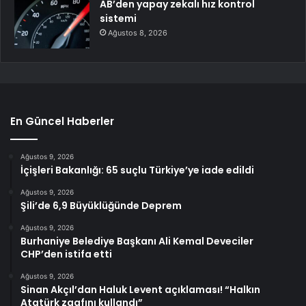
AB’den yapay zekalı hız kontrol
sistemi
Ağustos 8, 2026
En Güncel Haberler
Ağustos 9, 2026
İçişleri Bakanlığı: 65 suçlu Türkiye’ye iade edildi
Ağustos 9, 2026
Şili’de 6,9 Büyüklüğünde Deprem
Ağustos 9, 2026
Burhaniye Belediye Başkanı Ali Kemal Deveciler
CHP’den istifa etti
Ağustos 9, 2026
Sinan Akçıl’dan Haluk Levent açıklaması! “Halkın
Atatürk zaafını kullandı”