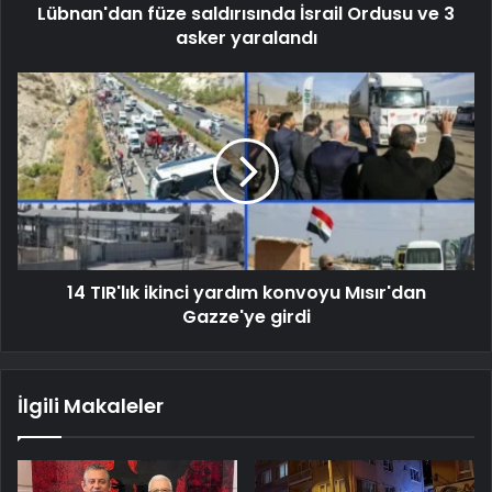
Lübnan'dan füze saldırısında İsrail Ordusu ve 3
asker yaralandı
14 TIR'lık ikinci yardım konvoyu Mısır'dan
Gazze'ye girdi
İlgili Makaleler