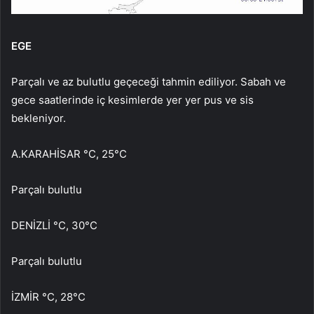
EGE
Parçalı ve az bulutlu geçeceği tahmin ediliyor. Sabah ve
gece saatlerinde iç kesimlerde yer yer pus ve sis
bekleniyor.
A.KARAHİSAR °C, 25°C
Parçalı bulutlu
DENİZLİ °C, 30°C
Parçalı bulutlu
İZMİR °C, 28°C