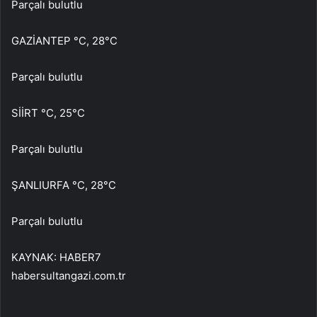
Parçalı bulutlu
GAZİANTEP °C, 28°C
Parçalı bulutlu
SİİRT °C, 25°C
Parçalı bulutlu
ŞANLIURFA °C, 28°C
Parçalı bulutlu
KAYNAK:
HABER7
habersultangazi.com.tr