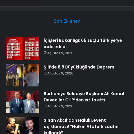
Son Eklenen
İçişleri Bakanlığı: 65 suçlu Türkiye’ye
iade edildi
Ağustos 9, 2026
Şili’de 6,9 Büyüklüğünde Deprem
Ağustos 9, 2026
Burhaniye Belediye Başkanı Ali Kemal
Deveciler CHP’den istifa etti
Ağustos 9, 2026
Sinan Akçıl’dan Haluk Levent
açıklaması! “Halkın Atatürk zaafını
kullandı”