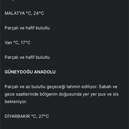
MALATYA °C, 24°C
Parçalı ve hafif bulutlu
Van °C, 17°C
Parçalı ve hafif bulutlu
GÜNEYDOĞU ANADOLU
Parçalı ve az bulutlu geçeceği tahmin ediliyor. Sabah ve
gece saatlerinde bölgenin doğusunda yer yer pus ve sis
bekleniyor.
DİYARBAKIR °C, 27°C