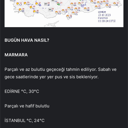
BUGÜN HAVA NASIL?
MARMARA
Parçalı ve az bulutlu geçeceği tahmin ediliyor. Sabah ve
gece saatlerinde yer yer pus ve sis bekleniyor.
EDİRNE °C, 30°C
Parçalı ve hafif bulutlu
İSTANBUL °C, 24°C