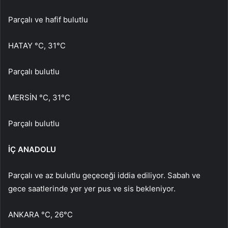
Parçalı ve hafif bulutlu
HATAY °C, 31°C
Parçalı bulutlu
MERSİN °C, 31°C
Parçalı bulutlu
İÇ ANADOLU
Parçalı ve az bulutlu geçeceği iddia ediliyor. Sabah ve
gece saatlerinde yer yer pus ve sis bekleniyor.
ANKARA °C, 26°C