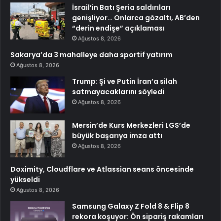
İsrail’in Batı Şeria saldırıları
genişliyor… Onlarca gözaltı, AB’den
“derin endişe” açıklaması
Ağustos 8, 2026
Sakarya’da 3 mahalleye daha sportif yatırım
Ağustos 8, 2026
Trump: Şi ve Putin İran’a silah
satmayacaklarını söyledi
Ağustos 8, 2026
Mersin’de Kurs Merkezleri LGS’de
büyük başarıya imza attı
Ağustos 8, 2026
Doximity, Cloudflare ve Atlassian seans öncesinde
yükseldi
Ağustos 8, 2026
Samsung Galaxy Z Fold 8 & Flip 8
rekora koşuyor: Ön sipariş rakamları