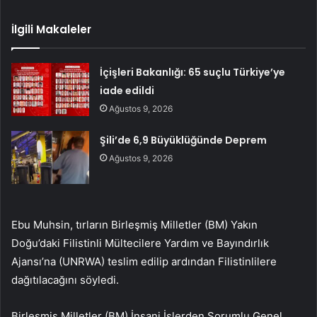
İlgili Makaleler
İçişleri Bakanlığı: 65 suçlu Türkiye’ye
iade edildi
Ağustos 9, 2026
Şili’de 6,9 Büyüklüğünde Deprem
Ağustos 9, 2026
Ebu Muhsin, tırların Birleşmiş Milletler (BM) Yakın
Doğu’daki Filistinli Mültecilere Yardım ve Bayındırlık
Ajansı’na (UNRWA) teslim edilip ardından Filistinlilere
dağıtılacağını söyledi.
Birleşmiş Milletler (BM) İnsani İşlerden Sorumlu Genel