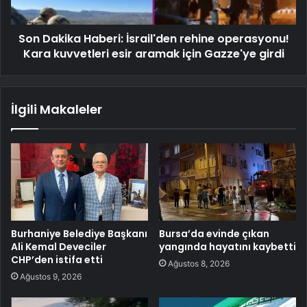
Son Dakika Haberi: İsrail'den rehine operasyonu!
Kara kuvvetleri esir aramak için Gazze'ye girdi
İlgili Makaleler
Burhaniye Belediye Başkanı
Bursa’da evinde çıkan
Ali Kemal Deveciler
yangında hayatını kaybetti
CHP’den istifa etti
Ağustos 8, 2026
Ağustos 9, 2026