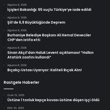
Ağustos 9, 2026
İçişleri Bakanlığı: 65 suçlu Türkiye’ye iade edildi
Ağustos 9, 2026
Şili’de 6,9 Büyüklüğünde Deprem
Ağustos 9, 2026
Burhaniye Belediye Başkanı Ali Kemal Deveciler
CHP’den istifa etti
Ağustos 9, 2026
Sinan Akçıl’dan Haluk Levent açıklaması! “Halkın
Atatürk zaafını kullandı”
Ağustos 9, 2026
Bıçakçı Ustası Uyarıyor: Kaliteli Bıçak Alın!
Rastgele Haberler
Ocak 15, 2025
Üstüne 1 tonluk kepçe kovası üstüne düşen işçi öldü
Ekim 20, 2025