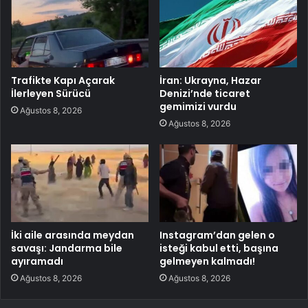
Trafikte Kapı Açarak
İran: Ukrayna, Hazar
İlerleyen Sürücü
Denizi’nde ticaret
gemimizi vurdu
Ağustos 8, 2026
Ağustos 8, 2026
İki aile arasında meydan
Instagram’dan gelen o
savaşı: Jandarma bile
isteği kabul etti, başına
ayıramadı
gelmeyen kalmadı!
Ağustos 8, 2026
Ağustos 8, 2026