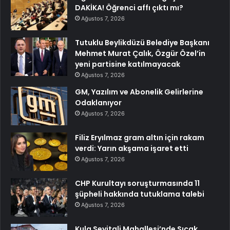
DAKİKA! Öğrenci affı çıktı mı?
Ağustos 7, 2026
Tutuklu Beylikdüzü Belediye Başkanı
Mehmet Murat Çalık, Özgür Özel’in
yeni partisine katılmayacak
Ağustos 7, 2026
GM, Yazılım ve Abonelik Gelirlerine
Odaklanıyor
Ağustos 7, 2026
Filiz Eryılmaz gram altın için rakam
verdi: Yarın akşama işaret etti
Ağustos 7, 2026
CHP Kurultayı soruşturmasında 11
şüpheli hakkında tutuklama talebi
Ağustos 7, 2026
Kula Seyitali Mahallesi’nde Sıcak