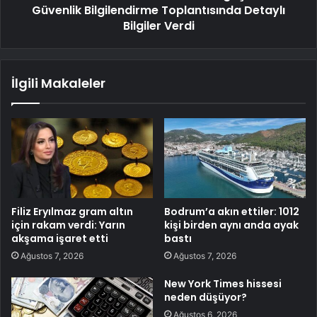
Güvenlik Bilgilendirme Toplantısında Detaylı
Bilgiler Verdi
İlgili Makaleler
Filiz Eryılmaz gram altın
Bodrum’a akın ettiler: 1012
için rakam verdi: Yarın
kişi birden aynı anda ayak
akşama işaret etti
bastı
Ağustos 7, 2026
Ağustos 7, 2026
New York Times hissesi
neden düşüyor?
Ağustos 6, 2026