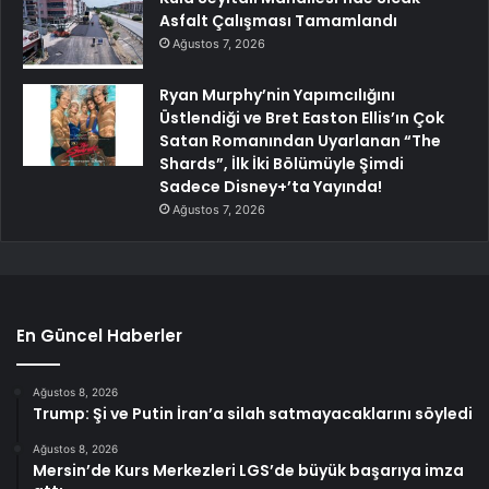
Asfalt Çalışması Tamamlandı
Ağustos 7, 2026
Ryan Murphy’nin Yapımcılığını
Üstlendiği ve Bret Easton Ellis’ın Çok
Satan Romanından Uyarlanan “The
Shards”, İlk İki Bölümüyle Şimdi
Sadece Disney+’ta Yayında!
Ağustos 7, 2026
En Güncel Haberler
Ağustos 8, 2026
Trump: Şi ve Putin İran’a silah satmayacaklarını söyledi
Ağustos 8, 2026
Mersin’de Kurs Merkezleri LGS’de büyük başarıya imza