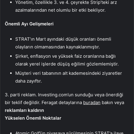
Yönetim, özellikle 3. ve 4. çeyrekte Strip’teki arz
azalmalarından net olumlu bir etki bekliyor.
Önemli Ayı Gelişmeleri
STRAT’ın Mart ayındaki düşük oranları önemli
olayların olmamasından kaynaklanmıştır.
Şirket, enflasyon ve yüksek faiz oranlarına bağlı
olarak yerel işlerde düşüş eğilimi gözlemlemiştir.
Müşteri veri tabanının alt kademesindeki ziyaretler
daha zayıftır.
3. parti reklam. Investing.com’un sunduğu veya önerdiği
bir teklif değildir. Feragat detaylarına
buradan
bakın veya
reklamları kaldırın
Yükselen Önemli Noktalar
Atomic Golf’ün piyasaya sürülmesinin STRAT’a ilave