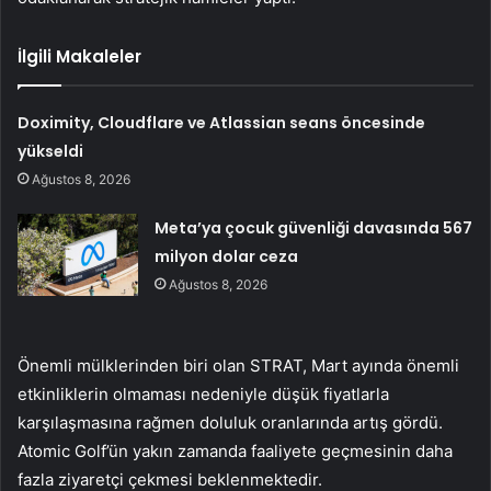
İlgili Makaleler
Doximity, Cloudflare ve Atlassian seans öncesinde
yükseldi
Ağustos 8, 2026
Meta’ya çocuk güvenliği davasında 567
milyon dolar ceza
Ağustos 8, 2026
Önemli mülklerinden biri olan STRAT, Mart ayında önemli
etkinliklerin olmaması nedeniyle düşük fiyatlarla
karşılaşmasına rağmen doluluk oranlarında artış gördü.
Atomic Golf’ün yakın zamanda faaliyete geçmesinin daha
fazla ziyaretçi çekmesi beklenmektedir.