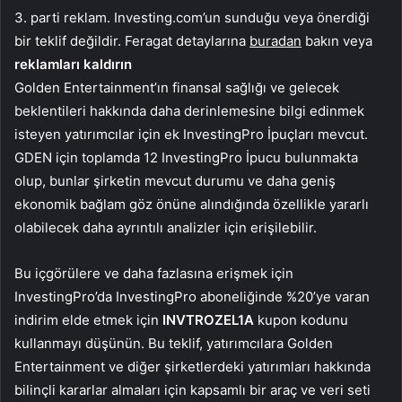
3. parti reklam. Investing.com’un sunduğu veya önerdiği
bir teklif değildir. Feragat detaylarına
buradan
bakın veya
reklamları kaldırın
Golden Entertainment’ın finansal sağlığı ve gelecek
beklentileri hakkında daha derinlemesine bilgi edinmek
isteyen yatırımcılar için ek InvestingPro İpuçları mevcut.
GDEN için toplamda 12 InvestingPro İpucu bulunmakta
olup, bunlar şirketin mevcut durumu ve daha geniş
ekonomik bağlam göz önüne alındığında özellikle yararlı
olabilecek daha ayrıntılı analizler için erişilebilir.
Bu içgörülere ve daha fazlasına erişmek için
InvestingPro’da InvestingPro aboneliğinde %20’ye varan
indirim elde etmek için
INVTROZEL1A
kupon kodunu
kullanmayı düşünün. Bu teklif, yatırımcılara Golden
Entertainment ve diğer şirketlerdeki yatırımları hakkında
bilinçli kararlar almaları için kapsamlı bir araç ve veri seti