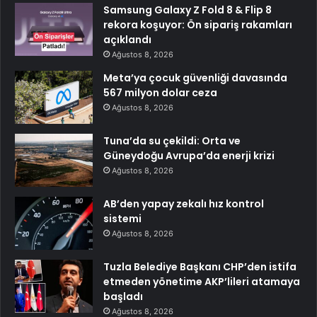
Samsung Galaxy Z Fold 8 & Flip 8
rekora koşuyor: Ön sipariş rakamları
açıklandı
Ağustos 8, 2026
Meta’ya çocuk güvenliği davasında
567 milyon dolar ceza
Ağustos 8, 2026
Tuna’da su çekildi: Orta ve
Güneydoğu Avrupa’da enerji krizi
Ağustos 8, 2026
AB’den yapay zekalı hız kontrol
sistemi
Ağustos 8, 2026
Tuzla Belediye Başkanı CHP’den istifa
etmeden yönetime AKP’lileri atamaya
başladı
Ağustos 8, 2026