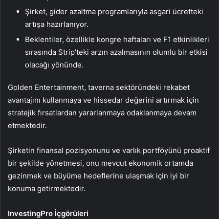
Şirket, gider azaltma programlarıyla asgari ücretteki
artışa hazırlanıyor.
Beklentiler, özellikle kongre haftaları ve F1 etkinlikleri
sırasında Strip’teki arzın azalmasının olumlu bir etkisi
olacağı yönünde.
Golden Entertainment, taverna sektöründeki rekabet
avantajını kullanmaya ve hissedar değerini artırmak için
stratejik fırsatlardan yararlanmaya odaklanmaya devam
etmektedir.
Şirketin finansal pozisyonunu ve varlık portföyünü proaktif
bir şekilde yönetmesi, onu mevcut ekonomik ortamda
gezinmek ve büyüme hedeflerine ulaşmak için iyi bir
konuma getirmektedir.
InvestingPro İçgörüleri