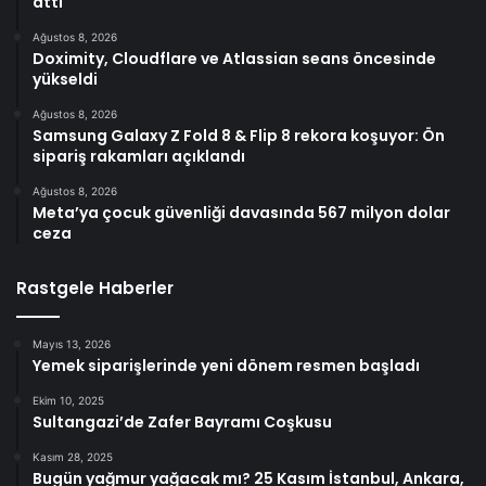
attı
Ağustos 8, 2026
Doximity, Cloudflare ve Atlassian seans öncesinde
yükseldi
Ağustos 8, 2026
Samsung Galaxy Z Fold 8 & Flip 8 rekora koşuyor: Ön
sipariş rakamları açıklandı
Ağustos 8, 2026
Meta’ya çocuk güvenliği davasında 567 milyon dolar
ceza
Rastgele Haberler
Mayıs 13, 2026
Yemek siparişlerinde yeni dönem resmen başladı
Ekim 10, 2025
Sultangazi’de Zafer Bayramı Coşkusu
Kasım 28, 2025
Bugün yağmur yağacak mı? 25 Kasım İstanbul, Ankara,