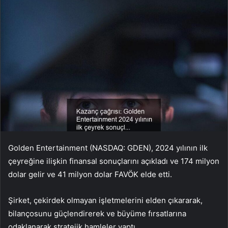
Golden Entertainment (NASDAQ: GDEN), 2024 yılının ilk
çeyreğine ilişkin finansal sonuçlarını açıkladı ve 174 milyon
dolar gelir ve 41 milyon dolar FAVÖK elde etti.
Şirket, çekirdek olmayan işletmelerini elden çıkararak,
bilançosunu güçlendirerek ve büyüme fırsatlarına
odaklanarak stratejik hamleler yaptı.