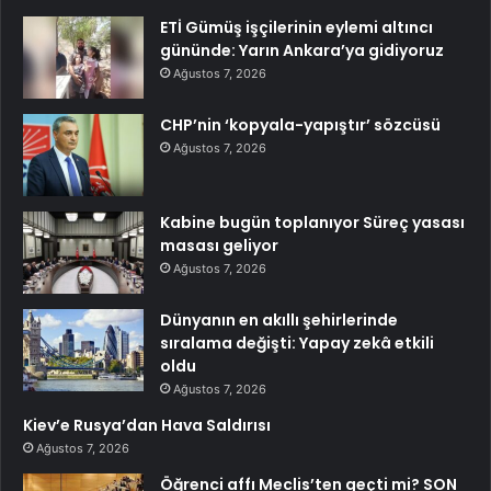
ETİ Gümüş işçilerinin eylemi altıncı
gününde: Yarın Ankara’ya gidiyoruz
Ağustos 7, 2026
CHP’nin ‘kopyala-yapıştır’ sözcüsü
Ağustos 7, 2026
Kabine bugün toplanıyor Süreç yasası
masası geliyor
Ağustos 7, 2026
Dünyanın en akıllı şehirlerinde
sıralama değişti: Yapay zekâ etkili
oldu
Ağustos 7, 2026
Kiev’e Rusya’dan Hava Saldırısı
Ağustos 7, 2026
Öğrenci affı Meclis’ten geçti mi? SON