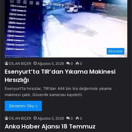
Ekonomi
DİLAN BİÇER
Ağustos 5, 2026
0
0
Esenyurt’ta TIR’dan Yıkama Makinesi
Hırsızlığı
Esenyurt'ta hırsızlar, TIR'dan 444 bin lira değerinde yıkama
makinesi çaldı. Güvenlik kamerası kaydetti.
Devamını Oku »
DİLAN BİÇER
Ağustos 5, 2026
0
0
Anka Haber Ajansı 18 Temmuz