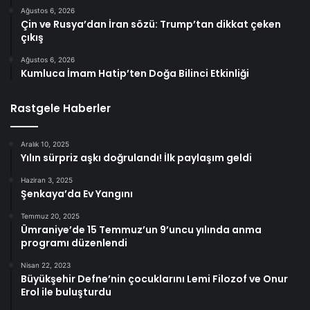
Ağustos 6, 2026
Çin ve Rusya’dan İran sözü: Trump’tan dikkat çeken
çıkış
Ağustos 6, 2026
Kumluca İmam Hatip’ten Doğa Bilinci Etkinliği
Rastgele Haberler
Aralık 10, 2025
Yılın sürpriz aşkı doğrulandı! İlk paylaşım geldi
Haziran 3, 2025
Şenkaya’da Ev Yangını
Temmuz 20, 2025
Ümraniye’de 15 Temmuz’un 9’uncu yılında anma
programı düzenlendi
Nisan 22, 2023
Büyükşehir Defne’nin çocuklarını Lemi Filozof ve Onur
Erol ile buluşturdu