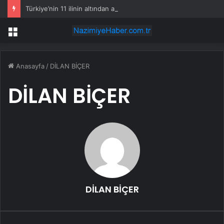
Türkiye’nin 11 ilinin altından altın fışkıracak
Menü
Anasayfa
/
DİLAN BİÇER
DİLAN BİÇER
DİLAN BİÇER