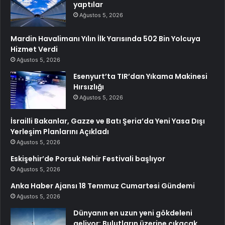
yaptılar
Ağustos 5, 2026
Mardin Havalimanı Yılın İlk Yarısında 502 Bin Yolcuya
Hizmet Verdi
Ağustos 5, 2026
Esenyurt’ta TIR’dan Yıkama Makinesi
Hırsızlığı
Ağustos 5, 2026
İsrailli Bakanlar, Gazze ve Batı Şeria’da Yeni Yasa Dışı
Yerleşim Planlarını Açıkladı
Ağustos 5, 2026
Eskişehir’de Porsuk Nehir Festivali başlıyor
Ağustos 5, 2026
Anka Haber Ajansı 18 Temmuz Cumartesi Gündemi
Ağustos 5, 2026
Dünyanın en uzun yeni gökdeleni
geliyor: Bulutların üzerine çıkacak