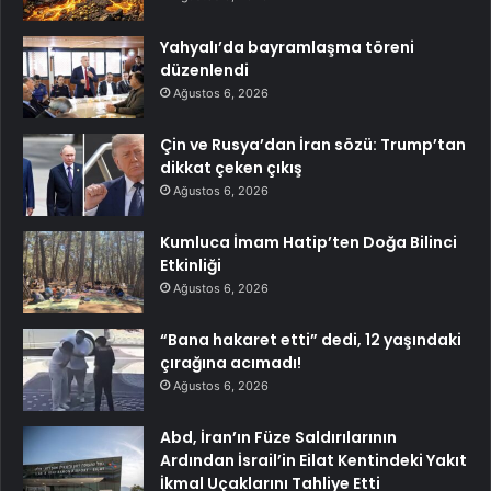
Yahyalı’da bayramlaşma töreni
düzenlendi
Ağustos 6, 2026
Çin ve Rusya’dan İran sözü: Trump’tan
dikkat çeken çıkış
Ağustos 6, 2026
Kumluca İmam Hatip’ten Doğa Bilinci
Etkinliği
Ağustos 6, 2026
“Bana hakaret etti” dedi, 12 yaşındaki
çırağına acımadı!
Ağustos 6, 2026
Abd, İran’ın Füze Saldırılarının
Ardından İsrail’in Eilat Kentindeki Yakıt
İkmal Uçaklarını Tahliye Etti