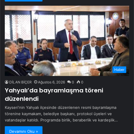
Haber
DİLAN BİÇER
Ağustos 6, 2026
0
0
Yahyalı’da bayramlaşma töreni
düzenlendi
Kayseri'nin Yahyalı ilçesinde düzenlenen resmi bayramlaşma
törenine kaymakam, belediye başkanı, protokol üyeleri ve
vatandaşlar katıldı. Programda birlik, beraberlik ve kardeşlik…
Devamını Oku »