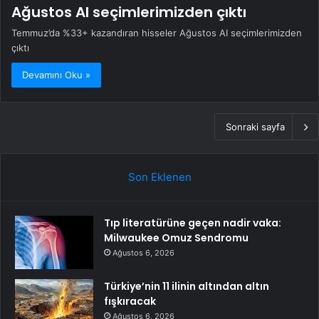
Ağustos AI seçimlerimizden çıktı
Temmuz’da %33+ kazandıran hisseler Ağustos AI seçimlerimizden
çıktı
Devamını Oku »
Sonraki sayfa
Son Eklenen
Tıp literatürüne geçen nadir vaka:
Milwaukee Omuz Sendromu
Ağustos 6, 2026
Türkiye’nin 11 ilinin altından altın
fışkıracak
Ağustos 6, 2026