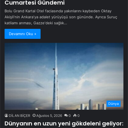
Cumartesi Gündemi
Bolu Grand Kartal Otel faciasında yakınlarını kaybeden Oktay
Akişli'nin Ankara'ya adalet yürüyüşü son gününde. Ayrıca Suruç
katliamı anması, Gazze'deki sağlık…
Devamını Oku »
Dünya
DİLAN BİÇER
Ağustos 5, 2026
0
0
Dünyanın en uzun yeni gökdeleni geliyor: