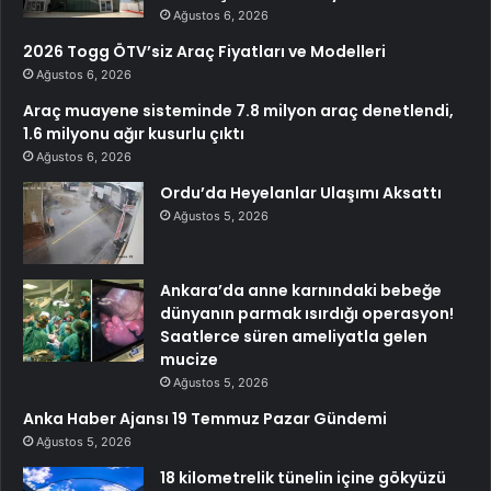
Ağustos 6, 2026
2026 Togg ÖTV’siz Araç Fiyatları ve Modelleri
Ağustos 6, 2026
Araç muayene sisteminde 7.8 milyon araç denetlendi,
1.6 milyonu ağır kusurlu çıktı
Ağustos 6, 2026
Ordu’da Heyelanlar Ulaşımı Aksattı
Ağustos 5, 2026
Ankara’da anne karnındaki bebeğe
dünyanın parmak ısırdığı operasyon!
Saatlerce süren ameliyatla gelen
mucize
Ağustos 5, 2026
Anka Haber Ajansı 19 Temmuz Pazar Gündemi
Ağustos 5, 2026
18 kilometrelik tünelin içine gökyüzü