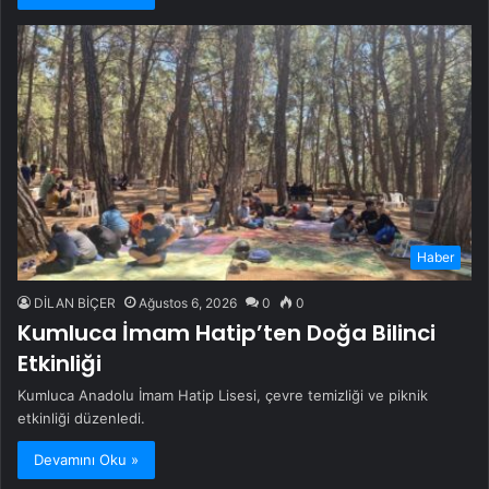
Haber
DİLAN BİÇER
Ağustos 6, 2026
0
0
Kumluca İmam Hatip’ten Doğa Bilinci
Etkinliği
Kumluca Anadolu İmam Hatip Lisesi, çevre temizliği ve piknik
etkinliği düzenledi.
Devamını Oku »