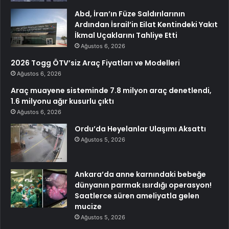
Abd, İran’ın Füze Saldırılarının
Ardından İsrail’in Eilat Kentindeki Yakıt
İkmal Uçaklarını Tahliye Etti
Ağustos 6, 2026
2026 Togg ÖTV’siz Araç Fiyatları ve Modelleri
Ağustos 6, 2026
Araç muayene sisteminde 7.8 milyon araç denetlendi,
1.6 milyonu ağır kusurlu çıktı
Ağustos 6, 2026
Ordu’da Heyelanlar Ulaşımı Aksattı
Ağustos 5, 2026
Ankara’da anne karnındaki bebeğe
dünyanın parmak ısırdığı operasyon!
Saatlerce süren ameliyatla gelen
mucize
Ağustos 5, 2026