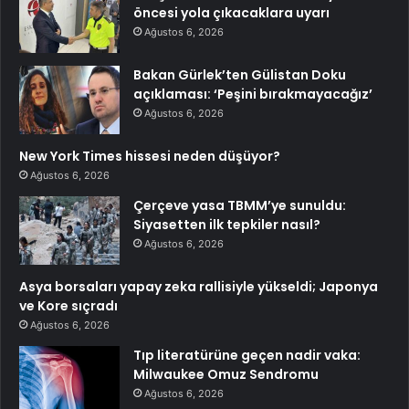
öncesi yola çıkacaklara uyarı
Ağustos 6, 2026
Bakan Gürlek’ten Gülistan Doku
açıklaması: ‘Peşini bırakmayacağız’
Ağustos 6, 2026
New York Times hissesi neden düşüyor?
Ağustos 6, 2026
Çerçeve yasa TBMM’ye sunuldu:
Siyasetten ilk tepkiler nasıl?
Ağustos 6, 2026
Asya borsaları yapay zeka rallisiyle yükseldi; Japonya
ve Kore sıçradı
Ağustos 6, 2026
Tıp literatürüne geçen nadir vaka:
Milwaukee Omuz Sendromu
Ağustos 6, 2026