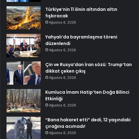
Türkiye’nin 11 ilinin altından altın
fışkıracak
Ağustos 6, 2026
Yahyalı’da bayramlaşma töreni
düzenlendi
Ağustos 6, 2026
Çin ve Rusya’dan İran sözü: Trump’tan
dikkat çeken çıkış
Ağustos 6, 2026
Kumluca İmam Hatip’ten Doğa Bilinci
Etkinliği
Ağustos 6, 2026
“Bana hakaret etti” dedi, 12 yaşındaki
çırağına acımadı!
Ağustos 6, 2026