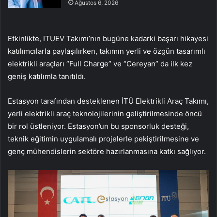
Ağustos 6, 2026
Etkinlikte, ITUEV Takımı’nın bugüne kadarki başarı hikayesi
katılımcılarla paylaşılırken, takımın yerli ve özgün tasarımlı
elektrikli araçları “Full Charge” ve “Cereyan” da ilk kez
geniş katılımla tanıtıldı.
Estasyon tarafından desteklenen İTÜ Elektrikli Araç Takımı,
yerli elektrikli araç teknolojilerinin geliştirilmesinde öncü
bir rol üstleniyor. Estasyon’un bu sponsorluk desteği,
teknik eğitimin uygulamalı projelerle pekiştirilmesine ve
genç mühendislerin sektöre hazırlanmasına katkı sağlıyor.