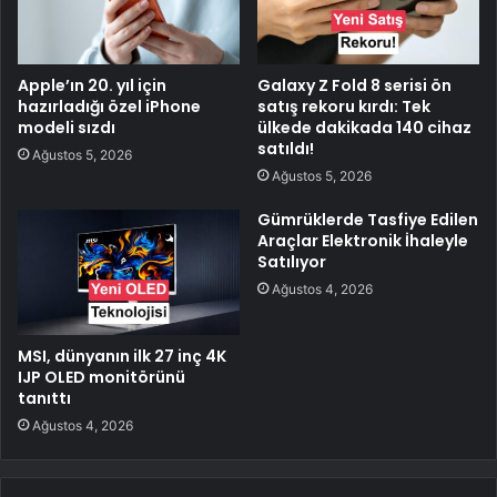
Apple’ın 20. yıl için
Galaxy Z Fold 8 serisi ön
hazırladığı özel iPhone
satış rekoru kırdı: Tek
modeli sızdı
ülkede dakikada 140 cihaz
satıldı!
Ağustos 5, 2026
Ağustos 5, 2026
Gümrüklerde Tasfiye Edilen
Araçlar Elektronik İhaleyle
Satılıyor
Ağustos 4, 2026
MSI, dünyanın ilk 27 inç 4K
IJP OLED monitörünü
tanıttı
Ağustos 4, 2026