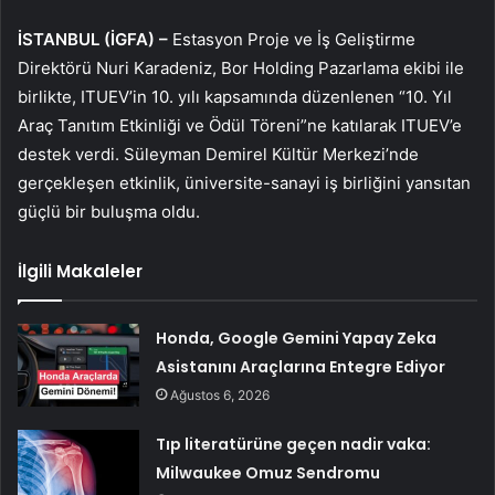
İSTANBUL (İGFA) –
Estasyon Proje ve İş Geliştirme
Direktörü Nuri Karadeniz, Bor Holding Pazarlama ekibi ile
birlikte, ITUEV’in 10. yılı kapsamında düzenlenen “10. Yıl
Araç Tanıtım Etkinliği ve Ödül Töreni”ne katılarak ITUEV’e
destek verdi. Süleyman Demirel Kültür Merkezi’nde
gerçekleşen etkinlik, üniversite-sanayi iş birliğini yansıtan
güçlü bir buluşma oldu.
İlgili Makaleler
Honda, Google Gemini Yapay Zeka
Asistanını Araçlarına Entegre Ediyor
Ağustos 6, 2026
Tıp literatürüne geçen nadir vaka:
Milwaukee Omuz Sendromu