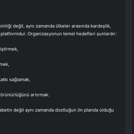
inliği değil, aynı zamanda ülkeler arasında kardeşlik,
r platformdur. Organizasyonun temel hedefleri şunlardır:
iştirmek,
rmek,
katkı sağlamak,
görünürlüğünü artırmak.
abetin değil aynı zamanda dostluğun ön planda olduğu