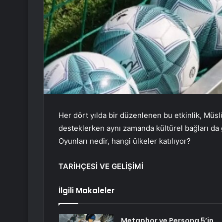
Her dört yılda bir düzenlenen bu etkinlik, Müs
desteklerken aynı zamanda kültürel bağları da
Oyunları nedir, hangi ülkeler katılıyor?
TARİHÇESİ VE GELİŞİMİ
İlgili Makaleler
Metaphor ve Persona 5’in