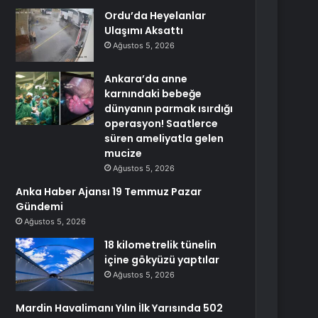
Ordu’da Heyelanlar
Ulaşımı Aksattı
Ağustos 5, 2026
Ankara’da anne
karnındaki bebeğe
dünyanın parmak ısırdığı
operasyon! Saatlerce
süren ameliyatla gelen
mucize
Ağustos 5, 2026
Anka Haber Ajansı 19 Temmuz Pazar
Gündemi
Ağustos 5, 2026
18 kilometrelik tünelin
içine gökyüzü yaptılar
Ağustos 5, 2026
Mardin Havalimanı Yılın İlk Yarısında 502