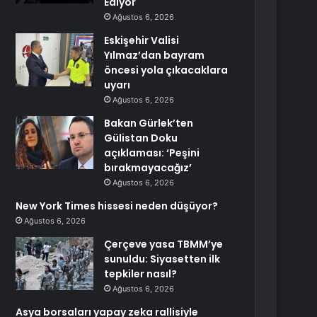
Ediyor
Ağustos 6, 2026
Eskişehir Valisi
Yılmaz’dan bayram
öncesi yola çıkacaklara
uyarı
Ağustos 6, 2026
Bakan Gürlek’ten
Gülistan Doku
açıklaması: ‘Peşini
bırakmayacağız’
Ağustos 6, 2026
New York Times hissesi neden düşüyor?
Ağustos 6, 2026
Çerçeve yasa TBMM’ye
sunuldu: Siyasetten ilk
tepkiler nasıl?
Ağustos 6, 2026
Asya borsaları yapay zeka rallisiyle