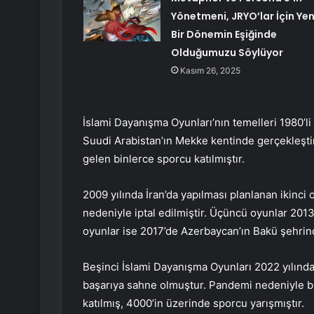
Yönetmeni, JRYO’lar İçin Yen
Bir Dönemin Eşiğinde
Olduğumuzu Söylüyor
Kasım 26, 2025
İslami Dayanışma Oyunları’nın temelleri 1980’li 
Suudi Arabistan’ın Mekke kentinde gerçekleştir
gelen binlerce sporcu katılmıştır.
2009 yılında İran’da yapılması planlanan ikinci 
nedeniyle iptal edilmiştir. Üçüncü oyunlar 20
oyunlar ise 2017’de Azerbaycan’ın Bakü şehrin
Beşinci İslami Dayanışma Oyunları 2022 yılında
başarıya sahne olmuştur. Pandemi nedeniyle bi
katılmış, 4000’in üzerinde sporcu yarışmıştır.