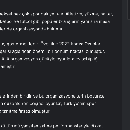
ksel pek çok spor dalı yer alır. Atletizm, yüzme, halter,
ketbol ve futbol gibi popüler branşların yanı sıra masa
inler de organizasyonda bulunur.
tış göstermektedir. Özellikle 2022 Konya Oyunları,
aşarısı açısından önemli bir dönüm noktası olmuştur.
üllü organizasyon gücüyle oyunlara ev sahipliği
amıştır.
yelerinden biridir ve bu organizasyona tarih boyunca
’da düzenlenen beşinci oyunlar, Türkiye’nin spor
 tanıtma fırsatı olmuştur.
k kültürünü yansıtan sahne performanslarıyla dikkat