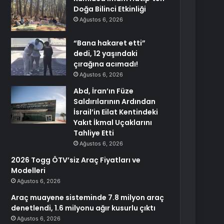
Doğa Bilinci Etkinliği
Ağustos 6, 2026
“Bana hakaret etti”
dedi, 12 yaşındaki
çırağına acımadı!
Ağustos 6, 2026
Abd, İran’ın Füze
Saldırılarının Ardından
İsrail’in Eilat Kentindeki
Yakıt İkmal Uçaklarını
Tahliye Etti
Ağustos 6, 2026
2026 Togg ÖTV’siz Araç Fiyatları ve
Modelleri
Ağustos 6, 2026
Araç muayene sisteminde 7.8 milyon araç
denetlendi, 1.6 milyonu ağır kusurlu çıktı
Ağustos 6, 2026