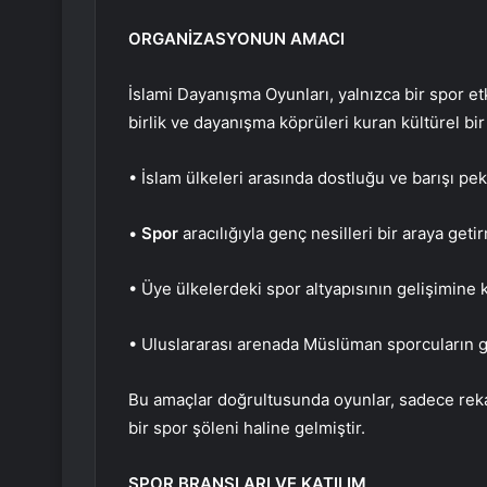
ORGANİZASYONUN AMACI
İslami Dayanışma Oyunları, yalnızca bir spor etk
birlik ve dayanışma köprüleri kuran kültürel bi
• İslam ülkeleri arasında dostluğu ve barışı pek
•
Spor
aracılığıyla genç nesilleri bir araya geti
• Üye ülkelerdeki spor altyapısının gelişimine 
• Uluslararası arenada Müslüman sporcuların 
Bu amaçlar doğrultusunda oyunlar, sadece rek
bir spor şöleni haline gelmiştir.
SPOR BRANŞLARI VE KATILIM