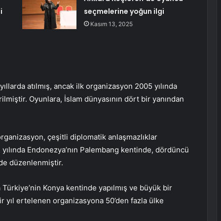
i
seçmelerine yoğun ilgi
Kasım 13, 2025
yıllarda atılmış, ancak ilk organizasyon 2005 yılında
ilmiştir. Oyunlara, İslam dünyasının dört bir yanından
organizasyon, çeşitli diplomatik anlaşmazlıklar
13 yılında Endonezya’nın Palembang kentinde, dördüncü
de düzenlenmiştir.
 Türkiye’nin Konya kentinde yapılmış ve büyük bir
r yıl ertelenen organizasyona 50’den fazla ülke