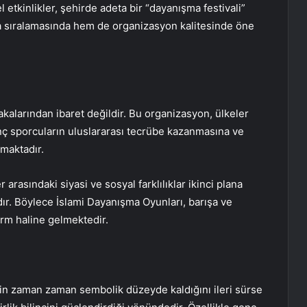
etkinlikler, şehirde adeta bir “dayanışma festivali”
a sıralamasında hem de organizasyon kalitesinde öne
alarından ibaret değildir. Bu organizasyon, ülkeler
nç sporcuların uluslararası tecrübe kazanmasına ve
amaktadır.
 arasındaki siyasi ve sosyal farklılıklar ikinci plana
dır. Böylece İslami Dayanışma Oyunları, barışa ve
orm haline gelmektedir.
nin zaman zaman sembolik düzeyde kaldığını ileri sürse