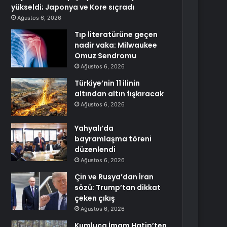
yükseldi; Japonya ve Kore sıçradı
Ağustos 6, 2026
Tıp literatürüne geçen
nadir vaka: Milwaukee
Omuz Sendromu
Ağustos 6, 2026
Türkiye’nin 11 ilinin
altından altın fışkıracak
Ağustos 6, 2026
Yahyalı’da
bayramlaşma töreni
düzenlendi
Ağustos 6, 2026
Çin ve Rusya’dan İran
sözü: Trump’tan dikkat
çeken çıkış
Ağustos 6, 2026
Kumluca İmam Hatip’ten