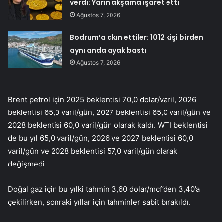
verdi: Yarın akşama işaret etti
Ağustos 7, 2026
Bodrum’a akın ettiler: 1012 kişi birden
aynı anda ayak bastı
Ağustos 7, 2026
Brent petrol
için 2025 beklentisi 70,0 dolar/varil, 2026
beklentisi 65,0 varil/gün, 2027 beklentisi 65,0 varil/gün ve
2028 beklentisi 60,0 varil/gün olarak kaldı. WTI beklentisi
de bu yıl 65,0 varil/gün, 2026 ve 2027 beklentisi 60,0
varil/gün ve 2028 beklentisi 57,0 varil/gün olarak
değişmedi.
Doğal gaz için bu yılki tahmin 3,60 dolar/mcf’den 3,40’a
çekilirken, sonraki yıllar için tahminler sabit bırakıldı.