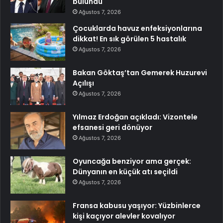
bulundu
Ağustos 7, 2026
Çocuklarda havuz enfeksiyonlarına
dikkat! En sık görülen 5 hastalık
Ağustos 7, 2026
Bakan Göktaş’tan Gemerek Huzurevi
Açılışı
Ağustos 7, 2026
Yılmaz Erdoğan açıkladı: Vizontele
efsanesi geri dönüyor
Ağustos 7, 2026
Oyuncağa benziyor ama gerçek:
Dünyanın en küçük atı seçildi
Ağustos 7, 2026
Fransa kabusu yaşıyor: Yüzbinlerce
kişi kaçıyor alevler kovalıyor