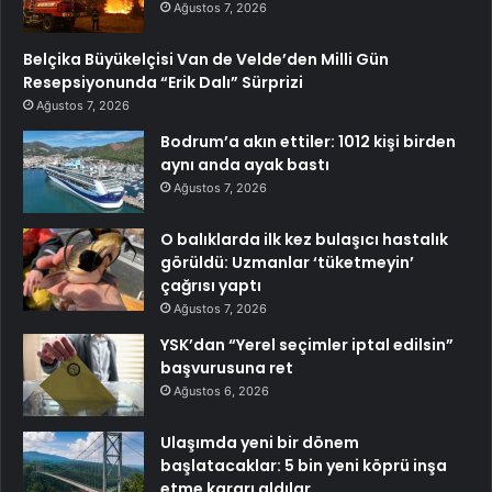
Ağustos 7, 2026
Belçika Büyükelçisi Van de Velde’den Milli Gün
Resepsiyonunda “Erik Dalı” Sürprizi
Ağustos 7, 2026
Bodrum’a akın ettiler: 1012 kişi birden
aynı anda ayak bastı
Ağustos 7, 2026
O balıklarda ilk kez bulaşıcı hastalık
görüldü: Uzmanlar ‘tüketmeyin’
çağrısı yaptı
Ağustos 7, 2026
YSK’dan “Yerel seçimler iptal edilsin”
başvurusuna ret
Ağustos 6, 2026
Ulaşımda yeni bir dönem
başlatacaklar: 5 bin yeni köprü inşa
etme kararı aldılar