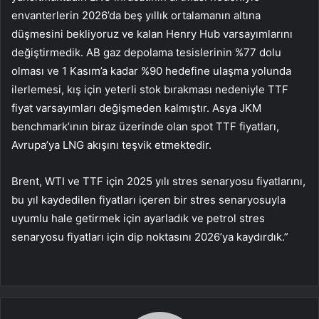
envanterlerin 2026’da beş yıllık ortalamanın altına
düşmesini bekliyoruz ve kalan Henry Hub varsayımlarını
değiştirmedik. AB gaz depolama tesislerinin %77 dolu
olması ve 1 Kasım’a kadar %90 hedefine ulaşma yolunda
ilerlemesi, kış için yeterli stok bırakması nedeniyle TTF
fiyat varsayımları değişmeden kalmıştır. Asya JKM
benchmark’ının biraz üzerinde olan spot TTF fiyatları,
Avrupa’ya LNG akışını teşvik etmektedir.
Brent, WTI ve TTF için 2025 yılı stres senaryosu fiyatlarını,
bu yıl kaydedilen fiyatları içeren bir stres senaryosuyla
uyumlu hale getirmek için ayarladık ve petrol stres
senaryosu fiyatları için dip noktasını 2026’ya kaydırdık.”