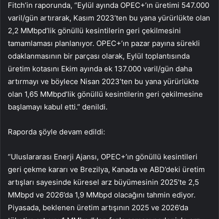
Fitch’in raporunda, “Eylül ayında OPEC+’ın üretimi 547.000
varil/gün artırarak, Kasım 2023’ten bu yana yürürlükte olan
2,2 MMbpd’lik gönüllü kesintilerin geri çekilmesini
tamamlaması planlanıyor. OPEC+’ın pazar payına sürekli
odaklanmasının bir parçası olarak, Eylül toplantısında
üretim kotasını Ekim ayında ek 137.000 varil/gün daha
artırmayı ve böylece Nisan 2023’ten bu yana yürürlükte
olan 1,65 MMbpd’lik gönüllü kesintilerin geri çekilmesine
başlamayı kabul etti.” denildi.
Raporda şöyle devam edildi:
“Uluslararası Enerji Ajansı, OPEC+’ın gönüllü kesintileri
geri çekme kararı ve Brezilya, Kanada ve ABD’deki üretim
artışları sayesinde küresel arz büyümesinin 2025’te 2,5
MMbpd ve 2026’da 1,9 MMbpd olacağını tahmin ediyor.
Piyasada, beklenen üretim artışının 2025 ve 2026’da