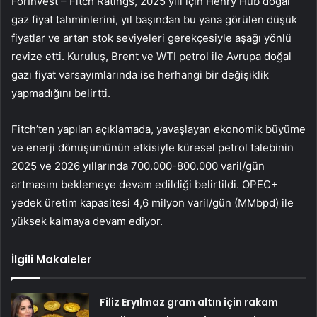
ForInvest – Fitch Ratings, 2025 yılı için Henry Hub doğal
gaz fiyat tahminlerini, yıl başından bu yana görülen düşük
fiyatlar ve artan stok seviyeleri gerekçesiyle aşağı yönlü
revize etti. Kuruluş, Brent ve
WTI petrol
ile Avrupa doğal
gazı fiyat varsayımlarında ise herhangi bir değişiklik
yapmadığını belirtti.
Fitch’ten yapılan açıklamada, yavaşlayan ekonomik büyüme
ve enerji dönüşümünün etkisiyle küresel petrol talebinin
2025 ve 2026 yıllarında 700.000-800.000 varil/gün
artmasını beklemeye devam edildiği belirtildi. OPEC+
yedek üretim kapasitesi 4,6 milyon varil/gün (MMbpd) ile
yüksek kalmaya devam ediyor.
İlgili Makaleler
Filiz Eryılmaz gram altın için rakam