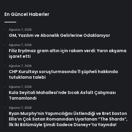
En Güncel Haberler
Ağustos 7, 2026
GM, Yazılım ve Abonelik Gelirlerine Odaklanıyor
Ağustos 7, 2026
Filiz Eryılmaz gram altın için rakam verdi: Yarın akşama
işaret etti
Ağustos 7, 2026
CHP Kurultayı soruşturmasında 11 şüpheli hakkında
tutuklama talebi
Ağustos 7, 2026
Kula Seyitali Mahallesi’nde Sıcak Asfalt Çalışması
Tamamlandı
Ağustos 7, 2026
Ryan Murphy’nin Yapımcılığını Üstlendiği ve Bret Easton
Ellis’ın Çok Satan Romanından Uyarlanan “The Shards”,
İlk İki Bölümüyle Şimdi Sadece Disney+’ta Yayında!