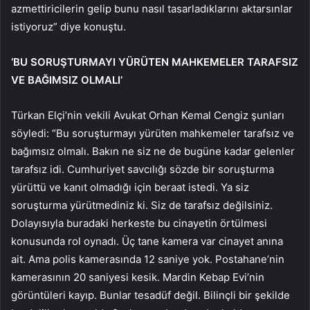
azmettiricilerin gelip bunu nasıl tasarladıklarını aktarsınlar
istiyoruz” diye konuştu.
‘BU SORUŞTURMAYI YÜRÜTEN MAHKEMELER TARAFSIZ
VE BAĞIMSIZ OLMALI’
Türkan Elçi’nin vekili Avukat Orhan Kemal Cengiz şunları
söyledi: “Bu soruşturmayı yürüten mahkemeler tarafsız ve
bağımsız olmalı. Bakın ne siz ne de bugüne kadar gelenler
tarafsız idi. Cumhuriyet savcılığı sözde bir soruşturma
yürüttü ve kanıt olmadığı için beraat istedi. Ya siz
soruşturma yürütmediniz ki. Siz de tarafsız değilsiniz.
Dolayısıyla buradaki herkeste bu cinayetin örtülmesi
konusunda rol oynadı. Üç tane kamera var cinayet anına
ait. Ama polis kamerasında 12 saniye yok. Postahane’nin
kamerasının 20 saniyesi kesik. Mardin Kebap Evi’nin
görüntüleri kayıp. Bunlar tesadüf değil. Bilinçli bir şekilde