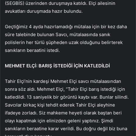
(SEGBİS) üzerinden duruşmaya katıldı. Elçi ailesinin
avukatları duruşmada hazır bulundu.
Geçtiğimiz 4 ayda hazırlamadığı mütalaa için bir kez daha
süre talebinde bulunan Savcı, mütalaasında sanık
polislerin her türlü şüpheden uzak olduğunu belirterek
sanıkların beraatini istedi.
MEHMET ELÇİ: BARIŞ İSTEDİĞİ İÇİN KATLEDİLDİ
Tahir Elçi’nin kardeşi Mehmet Elçi savcı mütalaasından
sonra söz aldı. Mehmet Elçi, “Tahir Elçi barış istediği için
katledildi. 13 saniyelik bir görüntü kaybı var. Bunlar silindi.
Savcılar birkaç kişi tehdit ederek Tahir Elçi aleyhine
ifadeye zorladı. Siz mahkeme heyeti olarak baştan beri
olayı kapatmak için elinizden geleni yaptınız. Şimdi
sanıkların beraatine karar verildi. Bu doğru değil biz buna