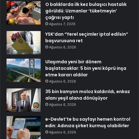
O balıklarda ilk kez bulaşıcı hastalık
görüldü: Uzmanlar ‘tüketmeyin’
çağrısı yaptı
Ağustos 7, 2026
YSK’dan “Yerel seçimler iptal edilsin”
başvurusuna ret
Ağustos 6, 2026
Ulaşımda yeni bir dönem
başlatacaklar: 5 bin yeni köprü inşa
etme kararı aldılar
Ağustos 6, 2026
35 bin kamyon moloz kaldırıldı, enkaz
alanı yeşil alana dönüşüyor
Ağustos 6, 2026
e-Devlet’te bu sayfayı hemen kontrol
edin: Adınıza şirket kurmuş olabilirler
Ağustos 6, 2026