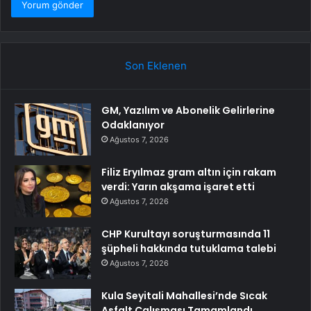
Son Eklenen
GM, Yazılım ve Abonelik Gelirlerine
Odaklanıyor
Ağustos 7, 2026
Filiz Eryılmaz gram altın için rakam
verdi: Yarın akşama işaret etti
Ağustos 7, 2026
CHP Kurultayı soruşturmasında 11
şüpheli hakkında tutuklama talebi
Ağustos 7, 2026
Kula Seyitali Mahallesi’nde Sıcak
Asfalt Çalışması Tamamlandı