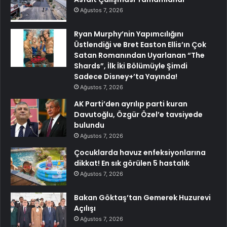
Ağustos 7, 2026
Ryan Murphy’nin Yapımcılığını
Üstlendiği ve Bret Easton Ellis’ın Çok
Satan Romanından Uyarlanan “The
Shards”, İlk İki Bölümüyle Şimdi
Sadece Disney+’ta Yayında!
Ağustos 7, 2026
AK Parti’den ayrılıp parti kuran
Davutoğlu, Özgür Özel’e tavsiyede
bulundu
Ağustos 7, 2026
Çocuklarda havuz enfeksiyonlarına
dikkat! En sık görülen 5 hastalık
Ağustos 7, 2026
Bakan Göktaş’tan Gemerek Huzurevi
Açılışı
Ağustos 7, 2026