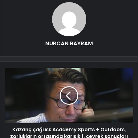
NURCAN BAYRAM
Kazanç çağrısı: Academy Sports + Outdoors,
zorlukların ortasında karışık 1. çeyrek sonuçları