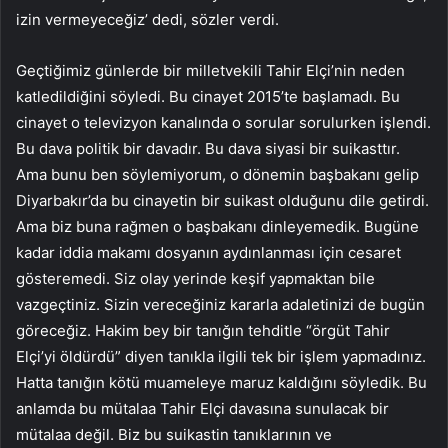
izin vermeyeceğiz’ dedi, sözler verdi.
Geçtiğimiz günlerde bir milletvekili Tahir Elçi’nin neden
katledildiğini söyledi. Bu cinayet 2015’te başlamadı. Bu
cinayet o televizyon kanalında o sorular sorulurken işlendi.
Bu dava politik bir davadır. Bu dava siyasi bir suikasttır.
Ama bunu ben söylemiyorum, o dönemin başbakanı gelip
Diyarbakır’da bu cinayetin bir suikast olduğunu dile getirdi.
Ama biz buna rağmen o başbakanı dinleyemedik. Bugüne
kadar iddia makamı dosyanın aydınlanması için cesaret
gösteremedi. Siz olay yerinde keşif yapmaktan bile
vazgeçtiniz. Sizin vereceğiniz kararla adaletinizi de bugün
göreceğiz. Hakim bey bir tanığın tehditle “örgüt Tahir
Elçi’yi öldürdü” diyen tanıkla ilgili tek bir işlem yapmadınız.
Hatta tanığın kötü muameleye maruz kaldığını söyledik. Bu
anlamda bu mütalaa Tahir Elçi davasına sunulacak bir
mütalaa değil. Biz bu suikastin tanıklarının ve