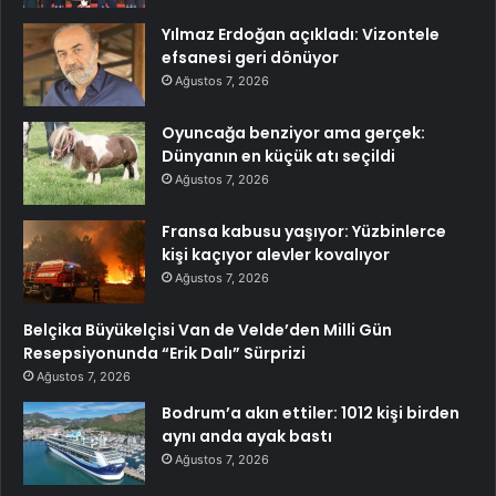
Yılmaz Erdoğan açıkladı: Vizontele
efsanesi geri dönüyor
Ağustos 7, 2026
Oyuncağa benziyor ama gerçek:
Dünyanın en küçük atı seçildi
Ağustos 7, 2026
Fransa kabusu yaşıyor: Yüzbinlerce
kişi kaçıyor alevler kovalıyor
Ağustos 7, 2026
Belçika Büyükelçisi Van de Velde’den Milli Gün
Resepsiyonunda “Erik Dalı” Sürprizi
Ağustos 7, 2026
Bodrum’a akın ettiler: 1012 kişi birden
aynı anda ayak bastı
Ağustos 7, 2026