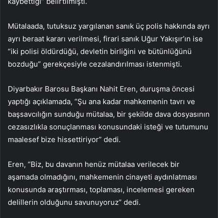
kaybettiği” belirtilmişti.
Mütalaada, tutuksuz yargılanan sanık üç polis hakkında ayrı
ayrı beraat kararı verilmesi, firari sanık Uğur Yakışır’ın ise
“iki polisi öldürdüğü, devletin birliğini ve bütünlüğünü
bozduğu” gerekçesiyle cezalandırılması istenmişti.
Diyarbakır Barosu Başkanı Nahit Eren, duruşma öncesi
yaptığı açıklamada, “Şu ana kadar mahkemenin tavrı ve
başsavcılığın sunduğu mütalaa, bir şekilde dava dosyasının
cezasızlıkla sonuçlanması konusundaki isteği ve tutumunu
maalesef bize hissettiriyor” dedi.
Eren, “Biz, bu davanın henüz mütalaa verilecek bir
aşamada olmadığını, mahkemenin cinayeti aydınlatması
konusunda araştırması, toplaması, incelemesi gereken
delillerin olduğunu savunuyoruz” dedi.