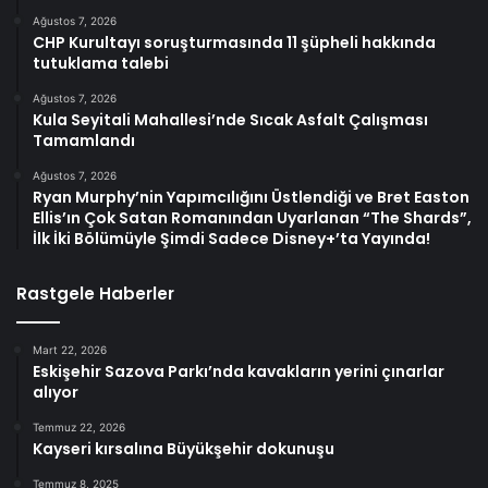
Ağustos 7, 2026
CHP Kurultayı soruşturmasında 11 şüpheli hakkında
tutuklama talebi
Ağustos 7, 2026
Kula Seyitali Mahallesi’nde Sıcak Asfalt Çalışması
Tamamlandı
Ağustos 7, 2026
Ryan Murphy’nin Yapımcılığını Üstlendiği ve Bret Easton
Ellis’ın Çok Satan Romanından Uyarlanan “The Shards”,
İlk İki Bölümüyle Şimdi Sadece Disney+’ta Yayında!
Rastgele Haberler
Mart 22, 2026
Eskişehir Sazova Parkı’nda kavakların yerini çınarlar
alıyor
Temmuz 22, 2026
Kayseri kırsalına Büyükşehir dokunuşu
Temmuz 8, 2025