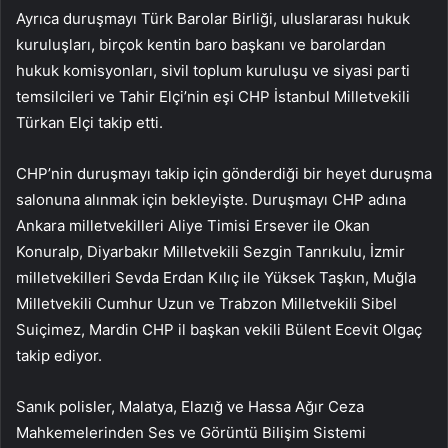
Ayrıca duruşmayı Türk Barolar Birliği, uluslararası hukuk
kuruluşları, birçok kentin baro başkanı ve barolardan
hukuk komisyonları, sivil toplum kuruluşu ve siyasi parti
temsilcileri ve Tahir Elçi’nin eşi CHP İstanbul Milletvekili
Türkan Elçi takip etti.
CHP’nin duruşmayı takip için gönderdiği bir heyet duruşma
salonuna alınmak için bekleyişte. Duruşmayı CHP adına
Ankara milletvekilleri Aliye Timisi Ersever ile Okan
Konuralp, Diyarbakır Milletvekili Sezgin Tanrıkulu, İzmir
milletvekilleri Sevda Erdan Kılıç ile Yüksek Taşkın, Muğla
Milletvekili Cumhur Uzun ve Trabzon Milletvekili Sibel
Suiçimez, Mardin CHP il başkan vekili Bülent Ecevit Olgaç
takip ediyor.
Sanık polisler, Malatya, Elazığ ve Hassa Ağır Ceza
Mahkemelerinden Ses ve Görüntü Bilişim Sistemi