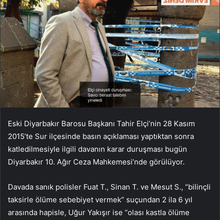
Eski Diyarbakır Barosu Başkanı Tahir Elçi’nin 28 Kasım
2015’te Sur ilçesinde basın açıklaması yaptıktan sonra
katledilmesiyle ilgili davanın karar duruşması bugün
Diyarbakır 10. Ağır Ceza Mahkemesi’nde görülüyor.
Davada sanık polisler Fuat T., Sinan T. ve Mesut S., “bilinçli
taksirle ölüme sebebiyet vermek” suçundan 2 ila 6 yıl
arasında hapisle, Uğur Yakışır ise “olası kastla ölüme