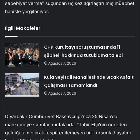
sebebiyet verme” suçundan üç kez ağırlaştırılmış müebbet
hapisle yargılanıyor.
İlgili Makaleler
CHP Kurultayı soruşturmasında 11
şüpheli hakkında tutuklama talebi
Ağustos 7, 2026
Kula Seyitali Mahallesi’nde Sıcak Asfalt
Çalışması Tamamlandı
Ağustos 7, 2026
Diyarbakır Cumhuriyet Başsavcılığı’nca 25 Nisan’da
mahkemeye sunulan mütalaada, ”Tahir Elçi’nin nereden
geldiği tam olarak tespit edilemeyen bir kurşunla hayatını