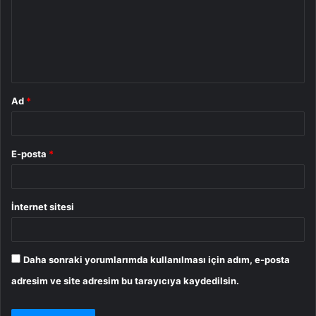
u
m
*
Ad
*
E-posta
*
İnternet sitesi
Daha sonraki yorumlarımda kullanılması için adım, e-posta
adresim ve site adresim bu tarayıcıya kaydedilsin.