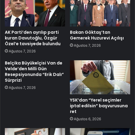
AK Parti’den ayrılıp parti
Bakan Göktaş’tan
kuran Davutoğlu, Özgür
Gemerek Huzurevi Açılışı
Özel’e tavsiyede bulundu
Ağustos 7, 2026
Ağustos 7, 2026
Belçika Büyükelçisi Van de
Velde’den Milli Gün
Resepsiyonunda “Erik Dalı”
Sürprizi
Ağustos 7, 2026
YSK’dan “Yerel seçimler
iptal edilsin” başvurusuna
ret
Ağustos 6, 2026