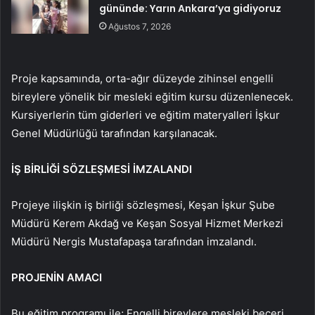
gününde: Yarın Ankara’ya gidiyoruz
Ağustos 7, 2026
Proje kapsamında, orta-ağır düzeyde zihinsel engelli
bireylere yönelik bir mesleki eğitim kursu düzenlenecek.
Kursiyerlerin tüm giderleri ve eğitim materyalleri İşkur
Genel Müdürlüğü tarafından karşılanacak.
İŞ BİRLİĞİ SÖZLEŞMESİ İMZALANDI
Projeye ilişkin iş birliği sözleşmesi, Keşan İşkur Şube
Müdürü Kerem Akdağ ve Keşan Sosyal Hizmet Merkezi
Müdürü Nergis Mustafapaşa tarafından imzalandı.
PROJENİN AMACI
Bu eğitim programı ile; Engelli bireylere mesleki beceri