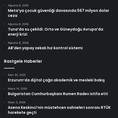
Ağustos 8, 2026
Meta’ya çocuk güvenliği davasında 567 milyon dolar
ceza
Ağustos 8, 2026
Tuna’da su çekildi: Orta ve Güneydoğu Avrupa’da
enerji krizi
Ağustos 8, 2026
AB’den yapay zekalı hız kontrol sistemi
Rastgele Haberler
Ekim 30, 2025
Erzurum’da dijital çağa akademik ve mesleki bakış
Mayıs 14, 2026
Bulgaristan Cumhurbaşkanı Rumen Radev istifa etti
Nisan 3, 2026
Asena Keskinci’nin müstehcen sahneleri sonrası RTÜK
harekete geçti