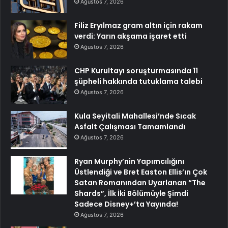
Ağustos 7, 2026
Filiz Eryılmaz gram altın için rakam
verdi: Yarın akşama işaret etti
Ağustos 7, 2026
CHP Kurultayı soruşturmasında 11
şüpheli hakkında tutuklama talebi
Ağustos 7, 2026
Kula Seyitali Mahallesi’nde Sıcak
Asfalt Çalışması Tamamlandı
Ağustos 7, 2026
Ryan Murphy’nin Yapımcılığını
Üstlendiği ve Bret Easton Ellis’ın Çok
Satan Romanından Uyarlanan “The
Shards”, İlk İki Bölümüyle Şimdi
Sadece Disney+’ta Yayında!
Ağustos 7, 2026