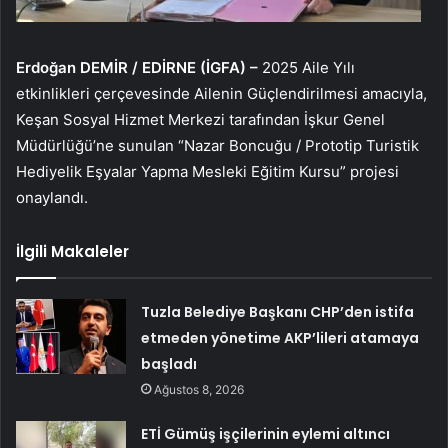
Erdoğan DEMİR / EDİRNE (İGFA) –
2025 Aile Yılı
etkinlikleri çerçevesinde Ailenin Güçlendirilmesi amacıyla,
Keşan Sosyal Hizmet Merkezi tarafından İşkur Genel
Müdürlüğü’ne sunulan “Nazar Boncuğu / Prototip Turistik
Hediyelik Eşyalar Yapma Mesleki Eğitim Kursu” projesi
onaylandı.
İlgili Makaleler
Tuzla Belediye Başkanı CHP’den istifa
etmeden yönetime AKP’lileri atamaya
başladı
Ağustos 8, 2026
ETİ Gümüş işçilerinin eylemi altıncı