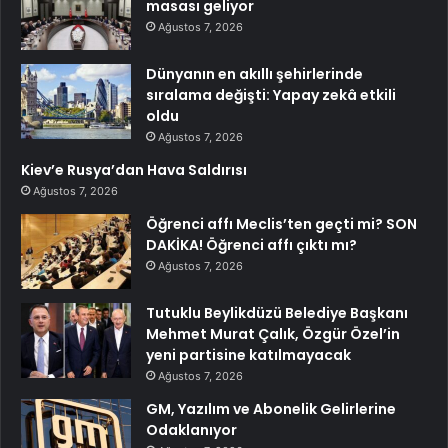
masası geliyor
Ağustos 7, 2026
Dünyanın en akıllı şehirlerinde
sıralama değişti: Yapay zekâ etkili
oldu
Ağustos 7, 2026
Kiev’e Rusya’dan Hava Saldırısı
Ağustos 7, 2026
Öğrenci affı Meclis’ten geçti mi? SON
DAKİKA! Öğrenci affı çıktı mı?
Ağustos 7, 2026
Tutuklu Beylikdüzü Belediye Başkanı
Mehmet Murat Çalık, Özgür Özel’in
yeni partisine katılmayacak
Ağustos 7, 2026
GM, Yazılım ve Abonelik Gelirlerine
Odaklanıyor