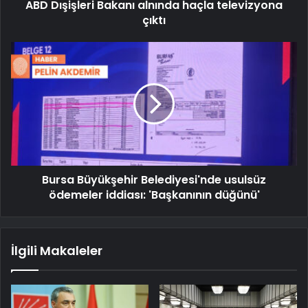
ABD Dışişleri Bakanı alnında haçla televizyona
çıktı
Bursa Büyükşehir Belediyesi'nde usulsüz
ödemeler iddiası: 'Başkanının düğünü'
İlgili Makaleler