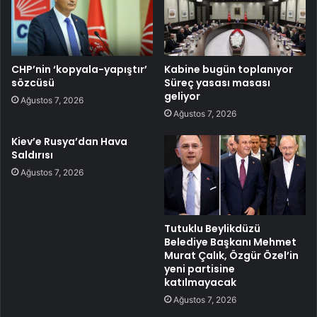
CHP’nin ‘kopyala-yapıştır’
Kabine bugün toplanıyor
sözcüsü
Süreç yasası masası
geliyor
Ağustos 7, 2026
Ağustos 7, 2026
Kiev’e Rusya’dan Hava
Saldırısı
Ağustos 7, 2026
Tutuklu Beylikdüzü
Belediye Başkanı Mehmet
Murat Çalık, Özgür Özel’in
yeni partisine
katılmayacak
Ağustos 7, 2026