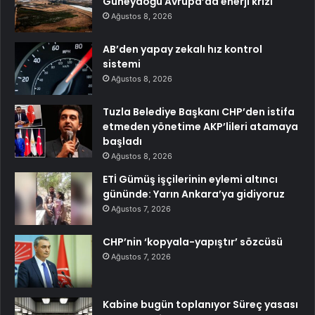
Güneydoğu Avrupa’da enerji krizi
Ağustos 8, 2026
AB’den yapay zekalı hız kontrol
sistemi
Ağustos 8, 2026
Tuzla Belediye Başkanı CHP’den istifa
etmeden yönetime AKP’lileri atamaya
başladı
Ağustos 8, 2026
ETİ Gümüş işçilerinin eylemi altıncı
gününde: Yarın Ankara’ya gidiyoruz
Ağustos 7, 2026
CHP’nin ‘kopyala-yapıştır’ sözcüsü
Ağustos 7, 2026
Kabine bugün toplanıyor Süreç yasası