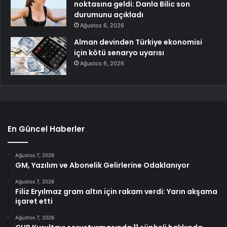
noktasına geldi: Danla Bilic son
durumunu açıkladı
Ağustos 6, 2026
Alman devinden Türkiye ekonomisi
için kötü senaryo uyarısı
Ağustos 6, 2026
En Güncel Haberler
Ağustos 7, 2026
GM, Yazılım ve Abonelik Gelirlerine Odaklanıyor
Ağustos 7, 2026
Filiz Eryılmaz gram altın için rakam verdi: Yarın akşama
işaret etti
Ağustos 7, 2026