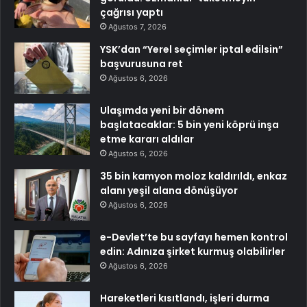
çağrısı yaptı
Ağustos 7, 2026
YSK’dan “Yerel seçimler iptal edilsin”
başvurusuna ret
Ağustos 6, 2026
Ulaşımda yeni bir dönem
başlatacaklar: 5 bin yeni köprü inşa
etme kararı aldılar
Ağustos 6, 2026
35 bin kamyon moloz kaldırıldı, enkaz
alanı yeşil alana dönüşüyor
Ağustos 6, 2026
e-Devlet’te bu sayfayı hemen kontrol
edin: Adınıza şirket kurmuş olabilirler
Ağustos 6, 2026
Hareketleri kısıtlandı, işleri durma