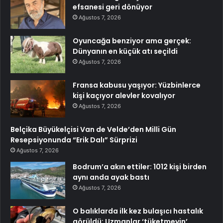
efsanesi geri dönüyor
Ağustos 7, 2026
Oyuncağa benziyor ama gerçek:
Dünyanın en küçük atı seçildi
Ağustos 7, 2026
Fransa kabusu yaşıyor: Yüzbinlerce
kişi kaçıyor alevler kovalıyor
Ağustos 7, 2026
Belçika Büyükelçisi Van de Velde’den Milli Gün
Resepsiyonunda “Erik Dalı” Sürprizi
Ağustos 7, 2026
Bodrum’a akın ettiler: 1012 kişi birden
aynı anda ayak bastı
Ağustos 7, 2026
O balıklarda ilk kez bulaşıcı hastalık
görüldü: Uzmanlar ‘tüketmeyin’