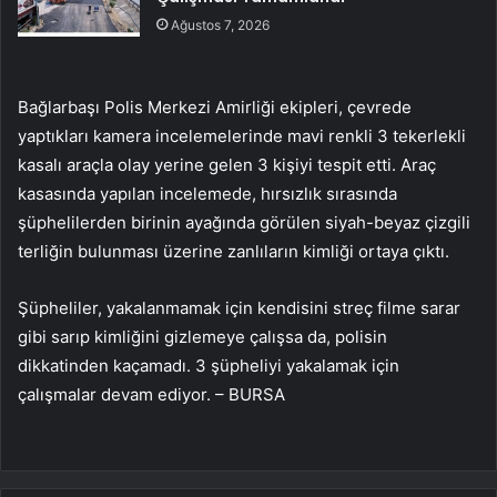
Ağustos 7, 2026
Bağlarbaşı Polis Merkezi Amirliği ekipleri, çevrede
yaptıkları kamera incelemelerinde mavi renkli 3 tekerlekli
kasalı araçla olay yerine gelen 3 kişiyi tespit etti. Araç
kasasında yapılan incelemede, hırsızlık sırasında
şüphelilerden birinin ayağında görülen siyah-beyaz çizgili
terliğin bulunması üzerine zanlıların kimliği ortaya çıktı.
Şüpheliler, yakalanmamak için kendisini streç filme sarar
gibi sarıp kimliğini gizlemeye çalışsa da, polisin
dikkatinden kaçamadı. 3 şüpheliyi yakalamak için
çalışmalar devam ediyor. – BURSA