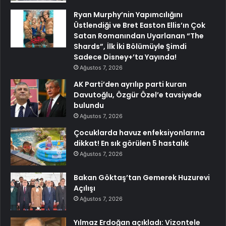
Ryan Murphy’nin Yapımcılığını
Üstlendiği ve Bret Easton Ellis’ın Çok
Satan Romanından Uyarlanan “The
Shards”, İlk İki Bölümüyle Şimdi
Sadece Disney+’ta Yayında!
Ağustos 7, 2026
AK Parti’den ayrılıp parti kuran
Davutoğlu, Özgür Özel’e tavsiyede
bulundu
Ağustos 7, 2026
Çocuklarda havuz enfeksiyonlarına
dikkat! En sık görülen 5 hastalık
Ağustos 7, 2026
Bakan Göktaş’tan Gemerek Huzurevi
Açılışı
Ağustos 7, 2026
Yılmaz Erdoğan açıkladı: Vizontele