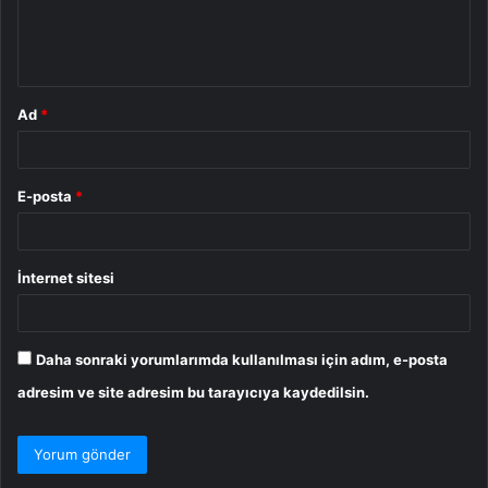
m
*
Ad
*
E-posta
*
İnternet sitesi
Daha sonraki yorumlarımda kullanılması için adım, e-posta
adresim ve site adresim bu tarayıcıya kaydedilsin.