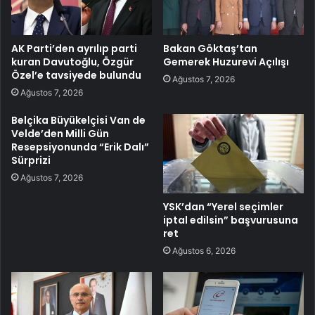
AK Parti’den ayrılıp parti
Bakan Göktaş’tan
kuran Davutoğlu, Özgür
Gemerek Huzurevi Açılışı
Özel’e tavsiyede bulundu
Ağustos 7, 2026
Ağustos 7, 2026
Belçika Büyükelçisi Van de
Velde’den Milli Gün
Resepsiyonunda “Erik Dalı”
Sürprizi
Ağustos 7, 2026
YSK’dan “Yerel seçimler
iptal edilsin” başvurusuna
ret
Ağustos 6, 2026