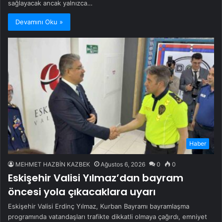
sağlayacak ancak yalnızca…
Devamını Oku »
Haber
MEHMET HAZBİN KAZBEK
Ağustos 6, 2026
0
0
Eskişehir Valisi Yılmaz’dan bayram
öncesi yola çıkacaklara uyarı
Eskişehir Valisi Erdinç Yılmaz, Kurban Bayramı bayramlaşma
programında vatandaşları trafikte dikkatli olmaya çağırdı, emniyet