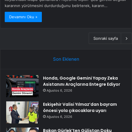
kararının yürütmesini durdurduğunu belirterek, kararın…
Devamını Oku »
Sonraki sayfa
Son Eklenen
Honda, Google Gemini Yapay Zeka
Asistanını Araçlarına Entegre Ediyor
Ağustos 6, 2026
Eskişehir Valisi Yılmaz’dan bayram
öncesi yola çıkacaklara uyarı
Ağustos 6, 2026
Bakan Gürlek’ten Gülistan Doku