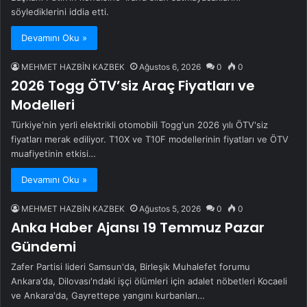
söylediklerini iddia etti.
Devamını Oku »
MEHMET HAZBİN KAZBEK
Ağustos 6, 2026
0
0
2026 Togg ÖTV’siz Araç Fiyatları ve
Modelleri
Türkiye'nin yerli elektrikli otomobili Togg'un 2026 yılı ÖTV'siz
fiyatları merak ediliyor. T10X ve T10F modellerinin fiyatları ve ÖTV
muafiyetinin etkisi…
Devamını Oku »
MEHMET HAZBİN KAZBEK
Ağustos 5, 2026
0
0
Anka Haber Ajansı 19 Temmuz Pazar
Gündemi
Zafer Partisi lideri Samsun'da, Birleşik Muhalefet forumu
Ankara'da, Dilovası'ndaki işçi ölümleri için adalet nöbetleri Kocaeli
ve Ankara'da, Gayrettepe yangını kurbanları…