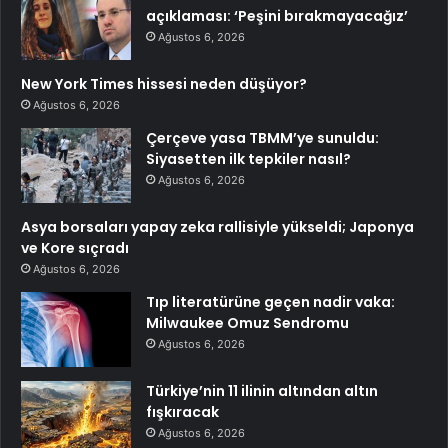
açıklaması: ‘Peşini bırakmayacağız’
Ağustos 6, 2026
New York Times hissesi neden düşüyor?
Ağustos 6, 2026
Çerçeve yasa TBMM’ye sunuldu:
Siyasetten ilk tepkiler nasıl?
Ağustos 6, 2026
Asya borsaları yapay zeka rallisiyle yükseldi; Japonya
ve Kore sıçradı
Ağustos 6, 2026
Tıp literatürüne geçen nadir vaka:
Milwaukee Omuz Sendromu
Ağustos 6, 2026
Türkiye’nin 11 ilinin altından altın
fışkıracak
Ağustos 6, 2026