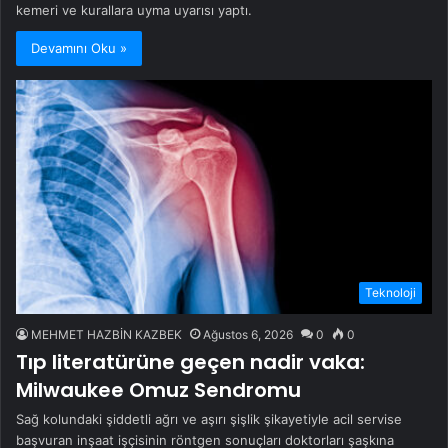
kemeri ve kurallara uyma uyarısı yaptı.
Devamını Oku »
Teknoloji
MEHMET HAZBİN KAZBEK
Ağustos 6, 2026
0
0
Tıp literatürüne geçen nadir vaka:
Milwaukee Omuz Sendromu
Sağ kolundaki şiddetli ağrı ve aşırı şişlik şikayetiyle acil servise
başvuran inşaat işçisinin röntgen sonuçları doktorları şaşkına