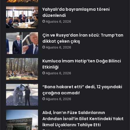
Yahyalı’da bayramlaşma töreni
düzenlendi
Ağustos 6, 2026
Çin ve Rusya’dan İran sözü: Trump’tan
dikkat çeken çıkış
Ağustos 6, 2026
Kumluca İmam Hatip’ten Doğa Bilinci
Etkinliği
Ağustos 6, 2026
“Bana hakaret etti” dedi, 12 yaşındaki
çırağına acımadı!
Ağustos 6, 2026
Abd, İran’ın Füze Saldırılarının
Ardından İsrail’in Eilat Kentindeki Yakıt
İkmal Uçaklarını Tahliye Etti