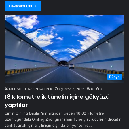
Devamını Oku »
Dünya
MEHMET HAZBİN KAZBEK
Ağustos 5, 2026
0
0
18 kilometrelik tünelin içine gökyüzü
yaptılar
Çin'in Qinling Dağları'nın altından geçen 18,02 kilometre
uzunluğundaki Qinling Zhongnanshan Tüneli, sürücülerin dikkatini
canlı tutmak için alışılmışın dışında bir yöntemle…