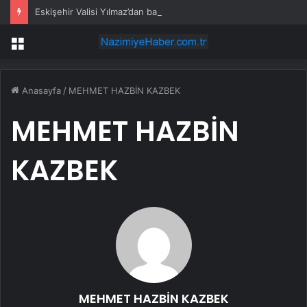
Eskişehir Valisi Yılmaz’dan bayram öncesi yola çıkacaklara uyarı
Menü
Anasayfa
/
MEHMET HAZBİN KAZBEK
MEHMET HAZBİN
KAZBEK
MEHMET HAZBİN KAZBEK