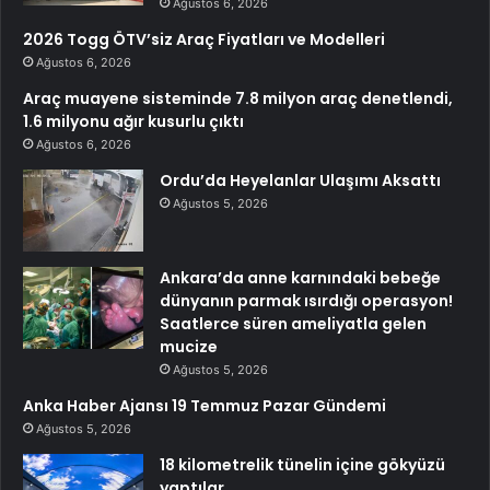
Ağustos 6, 2026
2026 Togg ÖTV’siz Araç Fiyatları ve Modelleri
Ağustos 6, 2026
Araç muayene sisteminde 7.8 milyon araç denetlendi,
1.6 milyonu ağır kusurlu çıktı
Ağustos 6, 2026
Ordu’da Heyelanlar Ulaşımı Aksattı
Ağustos 5, 2026
Ankara’da anne karnındaki bebeğe
dünyanın parmak ısırdığı operasyon!
Saatlerce süren ameliyatla gelen
mucize
Ağustos 5, 2026
Anka Haber Ajansı 19 Temmuz Pazar Gündemi
Ağustos 5, 2026
18 kilometrelik tünelin içine gökyüzü
yaptılar