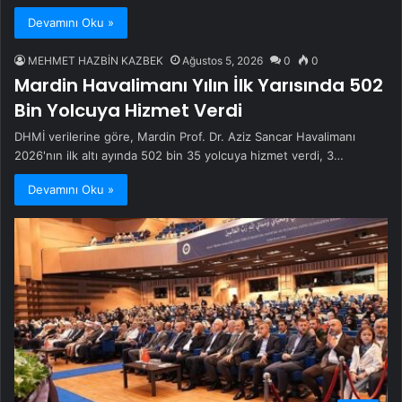
Devamını Oku »
MEHMET HAZBİN KAZBEK
Ağustos 5, 2026
0
0
Mardin Havalimanı Yılın İlk Yarısında 502
Bin Yolcuya Hizmet Verdi
DHMİ verilerine göre, Mardin Prof. Dr. Aziz Sancar Havalimanı
2026'nın ilk altı ayında 502 bin 35 yolcuya hizmet verdi, 3…
Devamını Oku »