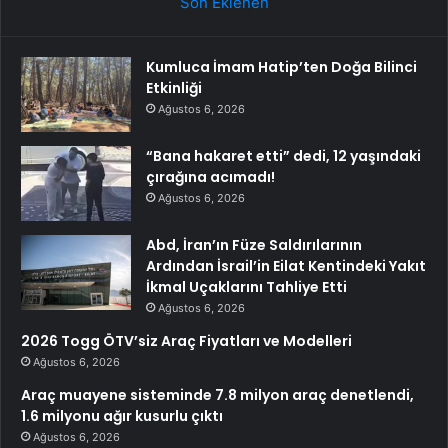
Son Eklenen
Kumluca İmam Hatip’ten Doğa Bilinci
Etkinliği
Ağustos 6, 2026
“Bana hakaret etti” dedi, 12 yaşındaki
çırağına acımadı!
Ağustos 6, 2026
Abd, İran’ın Füze Saldırılarının
Ardından İsrail’in Eilat Kentindeki Yakıt
İkmal Uçaklarını Tahliye Etti
Ağustos 6, 2026
2026 Togg ÖTV’siz Araç Fiyatları ve Modelleri
Ağustos 6, 2026
Araç muayene sisteminde 7.8 milyon araç denetlendi,
1.6 milyonu ağır kusurlu çıktı
Ağustos 6, 2026