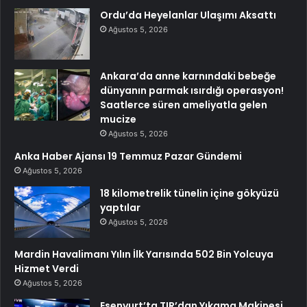
Ordu’da Heyelanlar Ulaşımı Aksattı
Ağustos 5, 2026
Ankara’da anne karnındaki bebeğe
dünyanın parmak ısırdığı operasyon!
Saatlerce süren ameliyatla gelen
mucize
Ağustos 5, 2026
Anka Haber Ajansı 19 Temmuz Pazar Gündemi
Ağustos 5, 2026
18 kilometrelik tünelin içine gökyüzü
yaptılar
Ağustos 5, 2026
Mardin Havalimanı Yılın İlk Yarısında 502 Bin Yolcuya
Hizmet Verdi
Ağustos 5, 2026
Esenyurt’ta TIR’dan Yıkama Makinesi