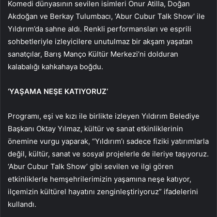
Komedi dünyasının sevilen isimleri Onur Atilla, Doğan
Akdoğan ve Berkay Tulumbacı, ‘Abur Cubur Talk Show’ ile
Yıldırım’da sahne aldı. Renkli performansları ve esprili
sohbetleriyle izleyicilere unutulmaz bir akşam yaşatan
sanatçılar, Barış Manço Kültür Merkezi’ni dolduran
kalabalığı kahkahaya boğdu.
‘YAŞAMA NEŞE KATIYORUZ’
Programı, eşi ve kızı ile birlikte izleyen Yıldırım Belediye
Başkanı Oktay Yılmaz, kültür ve sanat etkinliklerinin
önemine vurgu yaparak, “Yıldırım’ı sadece fiziki yatırımlarla
değil, kültür, sanat ve sosyal projelerle de ileriye taşıyoruz.
‘Abur Cubur Talk Show’ gibi sevilen ve ilgi gören
etkinliklerle hemşehrilerimizin yaşamına neşe katıyor,
ilçemizin kültürel hayatını zenginleştiriyoruz” ifadelerini
kullandı.