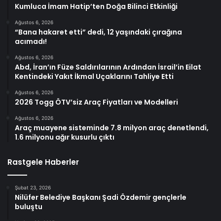
Kumluca İmam Hatip’ten Doğa Bilinci Etkinliği
Ağustos 6, 2026
“Bana hakaret etti” dedi, 12 yaşındaki çırağına
acımadı!
Ağustos 6, 2026
Abd, İran’ın Füze Saldırılarının Ardından İsrail’in Eilat
Kentindeki Yakıt İkmal Uçaklarını Tahliye Etti
Ağustos 6, 2026
2026 Togg ÖTV’siz Araç Fiyatları ve Modelleri
Ağustos 6, 2026
Araç muayene sisteminde 7.8 milyon araç denetlendi,
1.6 milyonu ağır kusurlu çıktı
Rastgele Haberler
Şubat 23, 2026
Nilüfer Belediye Başkanı Şadi Özdemir gençlerle
buluştu