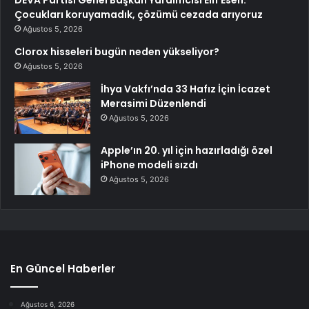
DEVA Partisi Genel Başkan Yardımcısı Elif Esen:
Çocukları koruyamadık, çözümü cezada arıyoruz
Ağustos 5, 2026
Clorox hisseleri bugün neden yükseliyor?
Ağustos 5, 2026
İhya Vakfı’nda 33 Hafız İçin İcazet
Merasimi Düzenlendi
Ağustos 5, 2026
Apple’ın 20. yıl için hazırladığı özel
iPhone modeli sızdı
Ağustos 5, 2026
En Güncel Haberler
Ağustos 6, 2026