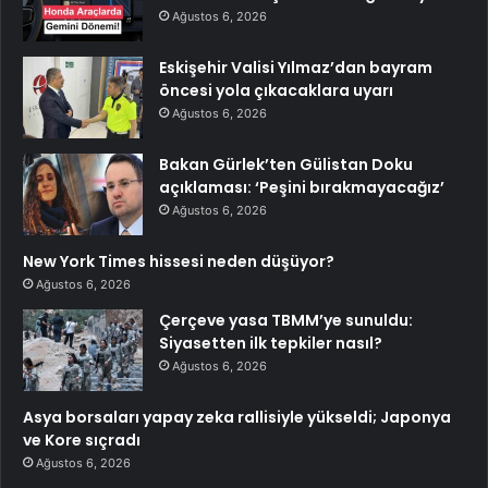
Ağustos 6, 2026
Eskişehir Valisi Yılmaz’dan bayram
öncesi yola çıkacaklara uyarı
Ağustos 6, 2026
Bakan Gürlek’ten Gülistan Doku
açıklaması: ‘Peşini bırakmayacağız’
Ağustos 6, 2026
New York Times hissesi neden düşüyor?
Ağustos 6, 2026
Çerçeve yasa TBMM’ye sunuldu:
Siyasetten ilk tepkiler nasıl?
Ağustos 6, 2026
Asya borsaları yapay zeka rallisiyle yükseldi; Japonya
ve Kore sıçradı
Ağustos 6, 2026