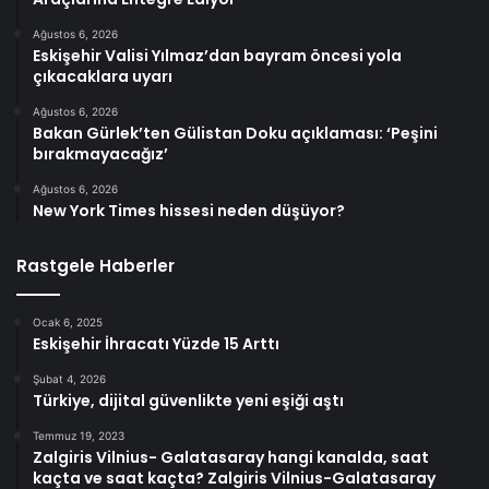
Ağustos 6, 2026
Eskişehir Valisi Yılmaz’dan bayram öncesi yola
çıkacaklara uyarı
Ağustos 6, 2026
Bakan Gürlek’ten Gülistan Doku açıklaması: ‘Peşini
bırakmayacağız’
Ağustos 6, 2026
New York Times hissesi neden düşüyor?
Rastgele Haberler
Ocak 6, 2025
Eskişehir İhracatı Yüzde 15 Arttı
Şubat 4, 2026
Türkiye, dijital güvenlikte yeni eşiği aştı
Temmuz 19, 2023
Zalgiris Vilnius- Galatasaray hangi kanalda, saat
kaçta ve saat kaçta? Zalgiris Vilnius-Galatasaray