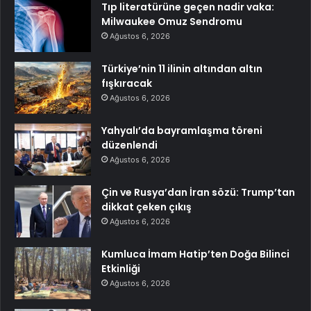
Tıp literatürüne geçen nadir vaka:
Milwaukee Omuz Sendromu
Ağustos 6, 2026
Türkiye’nin 11 ilinin altından altın
fışkıracak
Ağustos 6, 2026
Yahyalı’da bayramlaşma töreni
düzenlendi
Ağustos 6, 2026
Çin ve Rusya’dan İran sözü: Trump’tan
dikkat çeken çıkış
Ağustos 6, 2026
Kumluca İmam Hatip’ten Doğa Bilinci
Etkinliği
Ağustos 6, 2026