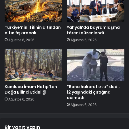
Türkiye’nin 11 ilinin altından
Yahyalı’da bayramlaşma
altın fışkıracak
töreni düzenlendi
Ağustos 6, 2026
Ağustos 6, 2026
Kumluca İmam Hatip’ten
“Bana hakaret etti” dedi,
Doğa Bilinci Etkinliği
12 yaşındaki çırağına
acımadı!
Ağustos 6, 2026
Ağustos 6, 2026
Bir yanıt yazın