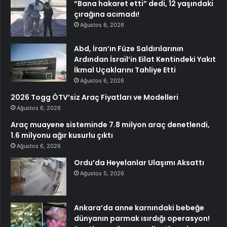
“Bana hakaret etti” dedi, 12 yaşındaki
çırağına acımadı!
Ağustos 6, 2026
Abd, İran’ın Füze Saldırılarının
Ardından İsrail’in Eilat Kentindeki Yakıt
İkmal Uçaklarını Tahliye Etti
Ağustos 6, 2026
2026 Togg ÖTV’siz Araç Fiyatları ve Modelleri
Ağustos 6, 2026
Araç muayene sisteminde 7.8 milyon araç denetlendi,
1.6 milyonu ağır kusurlu çıktı
Ağustos 6, 2026
Ordu’da Heyelanlar Ulaşımı Aksattı
Ağustos 5, 2026
Ankara’da anne karnındaki bebeğe
dünyanın parmak ısırdığı operasyon!