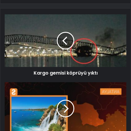
Kargo gemisi köprüyü yıktı