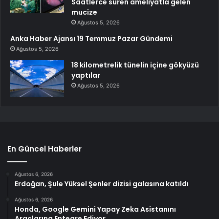
Saatlerce süren ameliyatla gelen
mucize
Ağustos 5, 2026
Anka Haber Ajansı 19 Temmuz Pazar Gündemi
Ağustos 5, 2026
18 kilometrelik tünelin içine gökyüzü
yaptılar
Ağustos 5, 2026
En Güncel Haberler
Ağustos 6, 2026
Erdoğan, Şule Yüksel Şenler dizisi galasına katıldı
Ağustos 6, 2026
Honda, Google Gemini Yapay Zeka Asistanını
Araçlarına Entegre Ediyor