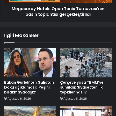
Megasaray Hotels Open Tenis Turnuvası'nın
basın toplantısı gerçekleştirildi
İlgili Makaleler
Bakan Gürlek’ten Gülistan
Çerçeve yasa TBMM’ye
Doku açıklaması: ‘Peşini
sunuldu: Siyasetten ilk
bırakmayacağız’
tepkiler nasıl?
Ağustos 6, 2026
Ağustos 6, 2026