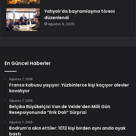
Yahyalı’da bayramlaşma töreni
düzenlendi
Ağustos 6, 2026
En Güncel Haberler
Ağustos 7, 2026
Fransa kabusu yaşıyor: Yüzbinlerce kişi kaçıyor alevler
kovalıyor
Ağustos 7, 2026
Belçika Büyükelçisi Van de Velde’den Milli Gün
Resepsiyonunda “Erik Dalı” Sürprizi
Ağustos 7, 2026
Bodrum’a akın ettiler: 1012 kişi birden aynı anda ayak
bastı