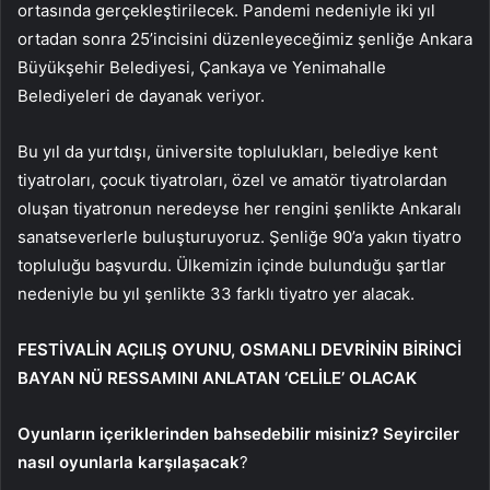
ortasında gerçekleştirilecek. Pandemi nedeniyle iki yıl
ortadan sonra 25’incisini düzenleyeceğimiz şenliğe Ankara
Büyükşehir Belediyesi, Çankaya ve Yenimahalle
Belediyeleri de dayanak veriyor.
Bu yıl da yurtdışı, üniversite toplulukları, belediye kent
tiyatroları, çocuk tiyatroları, özel ve amatör tiyatrolardan
oluşan tiyatronun neredeyse her rengini şenlikte Ankaralı
sanatseverlerle buluşturuyoruz. Şenliğe 90’a yakın tiyatro
topluluğu başvurdu. Ülkemizin içinde bulunduğu şartlar
nedeniyle bu yıl şenlikte 33 farklı tiyatro yer alacak.
FESTİVALİN AÇILIŞ OYUNU, OSMANLI DEVRİNİN BİRİNCİ
BAYAN NÜ RESSAMINI ANLATAN ‘CELİLE’ OLACAK
Oyunların içeriklerinden bahsedebilir misiniz? Seyirciler
nasıl oyunlarla karşılaşacak
?