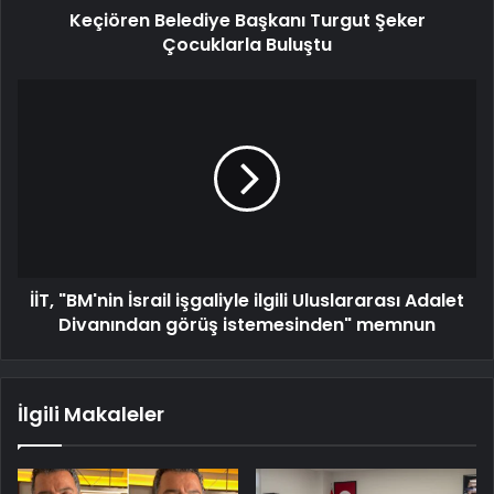
Keçiören Belediye Başkanı Turgut Şeker
Çocuklarla Buluştu
İİT, "BM'nin İsrail işgaliyle ilgili Uluslararası Adalet
Divanından görüş istemesinden" memnun
İlgili Makaleler