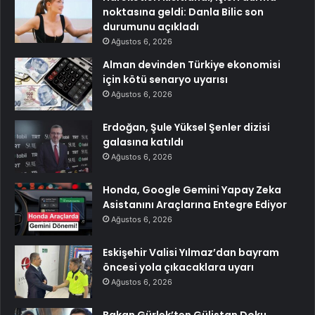
noktasına geldi: Danla Bilic son
durumunu açıkladı
Ağustos 6, 2026
Alman devinden Türkiye ekonomisi
için kötü senaryo uyarısı
Ağustos 6, 2026
Erdoğan, Şule Yüksel Şenler dizisi
galasına katıldı
Ağustos 6, 2026
Honda, Google Gemini Yapay Zeka
Asistanını Araçlarına Entegre Ediyor
Ağustos 6, 2026
Eskişehir Valisi Yılmaz’dan bayram
öncesi yola çıkacaklara uyarı
Ağustos 6, 2026
Bakan Gürlek’ten Gülistan Doku