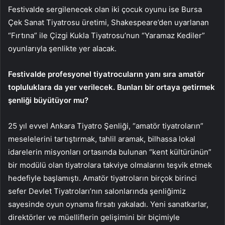
Festivalde sergilenecek olan iki çocuk oyunu ise Bursa
Çek Sanat Tiyatrosu üretimi, Shakespeare’den uyarlanan
“Fırtına” ile Çizgi Kukla Tiyatrosu’nun “Yaramaz Kediler”
oyunlarıyla şenlikte yer alacak.
Festivalde profesyonel tiyatrocuların yanı sıra amatör
topluluklara da yer verilecek. Bunları bir ortaya getirmek
şenliği büyütüyor mu?
25 yıl evvel Ankara Tiyatro Şenliği, “amatör tiyatroların”
meselelerini tartıştırmak, tahlil aramak, bilhassa lokal
idarelerin misyonları ortasında bulunan “kent kültürünün”
bir modülü olan tiyatrolara takviye olmalarını teşvik etmek
hedefiyle başlamıştı. Amatör tiyatroların birçok birinci
sefer Devlet Tiyatroları’nın salonlarında şenliğimiz
sayesinde oyun oynama fırsatı yakaladı. Yeni sanatkarlar,
direktörler ve müelliflerin gelişimini bir biçimiyle