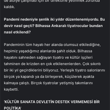
de atölye çalışması için bir direktörle yetinmek zorunda
kaldık.
Pandemi nedeniyle şenlik iki yıldır düzenlenemiyordu. Bu
devir nasıl geçti? Bilhassa Ankaralı tiyatrocular bundan
nasıl etkilendi?
Pandeminin tüm hayatı her alanda olumsuz etkilediğine,
hepimiz yaşadığımız alanlarda şahit olduk. Bilhassa
hayatını sahneden sağlayan tiyatro ve kültür işçileri
tahminen de krizden en çok etkilenenlerden. Çok sıkıntı
bir iki yıl geçirdiklerini biliyoruz. Yerleşik tiyatro salonlarını
birçok ya kapandı ya da birleşerek, küçülerek ayakta
kalmaya çalıştı. Birçok tiyatrolar yetişmiş takımlarını
kaybetti.
‘KÜLTÜR SANATA DEVLETİN DESTEK VERMEMESİ BİR
POLİTİKA’