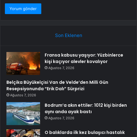
Son Eklenen
Fransa kabusu yaşıyor: Yüzbinlerce
kişi kaçıyor alevler kovalıyor
Ağustos 7, 2026
Belçika Büyükelçisi Van de Velde’den Milli Gün
Resepsiyonunda “Erik Dalı” Sürprizi
Ağustos 7, 2026
Bodrum’a akın ettiler: 1012 kişi birden
aynı anda ayak bastı
Ağustos 7, 2026
O balıklarda ilk kez bulaşıcı hastalık