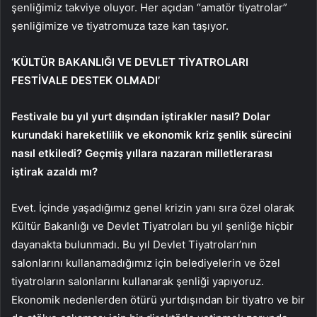
şenliğimiz takviye oluyor. Her açıdan “amatör tiyatrolar”
şenliğimize ve tiyatromuza taze kan taşıyor.
‘KÜLTÜR BAKANLIĞI VE DEVLET TİYATROLARI
FESTİVALE DESTEK OLMADI’
Festivale bu yıl yurt dışından iştirakler nasıl? Dolar
kurundaki hareketlilik ve ekonomik kriz şenlik sürecini
nasıl etkiledi? Geçmiş yıllara nazaran milletlerarası
iştirak azaldı mı?
Evet. İçinde yaşadığımız genel krizin yanı sıra özel olarak
Kültür Bakanlığı ve Devlet Tiyatroları bu yıl şenliğe hiçbir
dayanakta bulunmadı. Bu yıl Devlet Tiyatroları’nın
salonlarını kullanamadığımız için belediyelerin ve özel
tiyatroların salonlarını kullanarak şenliği yapıyoruz.
Ekonomik nedenlerden ötürü yurtdışından bir tiyatro ve bir