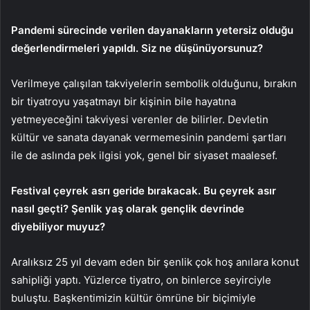
Pandemi sürecinde verilen dayanakların yetersiz olduğu
değerlendirmeleri yapıldı. Siz ne düşünüyorsunuz?
Verilmeye çalışılan takviyelerin sembolik olduğunu, bırakın
bir tiyatroyu yaşatmayı bir kişinin bile hayatına
yetmeyeceğini takviyesi verenler de bilirler. Devletin
kültür ve sanata dayanak vermemesinin pandemi şartları
ile de aslında pek ilgisi yok, genel bir siyaset maalesef.
Festival çeyrek asrı geride bırakacak. Bu çeyrek asır
nasıl geçti? Şenlik yaş olarak gençlik devrinde
diyebiliyor muyuz?
Aralıksız 25 yıl devam eden bir şenlik çok hoş anılara konut
sahipliği yaptı. Yüzlerce tiyatro, on binlerce seyirciyle
buluştu. Başkentimizin kültür ömrüne bir biçimiyle