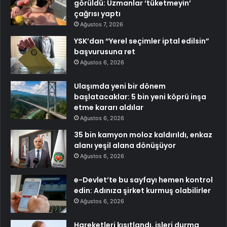
görüldü: Uzmanlar ‘tüketmeyin’
çağrısı yaptı
Ağustos 7, 2026
YSK’dan “Yerel seçimler iptal edilsin”
başvurusuna ret
Ağustos 6, 2026
Ulaşımda yeni bir dönem
başlatacaklar: 5 bin yeni köprü inşa
etme kararı aldılar
Ağustos 6, 2026
35 bin kamyon moloz kaldırıldı, enkaz
alanı yeşil alana dönüşüyor
Ağustos 6, 2026
e-Devlet’te bu sayfayı hemen kontrol
edin: Adınıza şirket kurmuş olabilirler
Ağustos 6, 2026
Hareketleri kısıtlandı, işleri durma