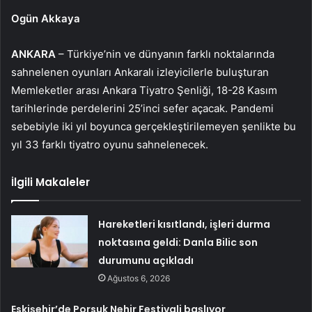
Ogün Akkaya
ANKARA
– Türkiye’nin ve dünyanın farklı noktalarında
sahnelenen oyunları Ankaralı izleyicilerle buluşturan
Memleketler arası Ankara Tiyatro Şenliği, 18-28 Kasım
tarihlerinde perdelerini 25’inci sefer açacak. Pandemi
sebebiyle iki yıl boyunca gerçekleştirilemeyen şenlikte bu
yıl 33 farklı tiyatro oyunu sahnelenecek.
İlgili Makaleler
Hareketleri kısıtlandı, işleri durma
noktasına geldi: Danla Bilic son
durumunu açıkladı
Ağustos 6, 2026
Eskişehir’de Porsuk Nehir Festivali başlıyor