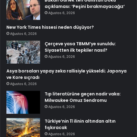
açıklaması: ‘Peşini bırakmayacağız’
Ağustos 6, 2026
New York Times hissesi neden düşüyor?
Ağustos 6, 2026
Çerçeve yasa TBMM’ye sunuldu:
Siyasetten ilk tepkiler nasıl?
Ağustos 6, 2026
Asya borsaları yapay zeka rallisiyle yükseldi; Japonya
ve Kore sıçradı
Ağustos 6, 2026
Tıp literatürüne geçen nadir vaka:
Milwaukee Omuz Sendromu
Ağustos 6, 2026
Türkiye’nin 11 ilinin altından altın
fışkıracak
Ağustos 6, 2026