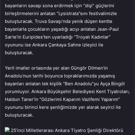
bayanların savaşı sona erdirmek için “dişi” güçlerini
birleştirmelerini anlatan “Lysistrata”sını festivalimizle
buluşturacak. Truva Savaşı’nda yenik düşen kentte
bayanlarla çocukların yaşadığı acıyı anlatan Jean-Paul
Sarte’in Euripides’ten uyarladığı “Troyalı Kadınlar”
oyununu ise Ankara Çankaya Sahne izleyici ile
buluşturacak.
Yerli imaller ortasında yer alan Güngör Dilmen’in
Anadolu’nun tarihi boyunca topraklarımızda yaşamış
bayanları anlatan tek kişilik “Ben Anadolu”yu Ayça Bingöl
yorumluyor. Ankara Büyükşehir Belediyesi Kent Tiyatroları,
Haldun Taner’in “Gözlerimi Kaparım Vazifemi Yaparım”
oyununu birinci kere şenliğimizde yer alarak seyirci ile
buluşturacak.
25’inci Milletlerarası Ankara Tiyatro Şenliği Direktörü