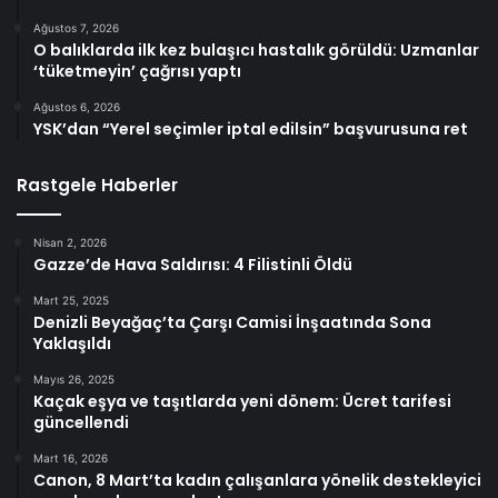
Ağustos 7, 2026
O balıklarda ilk kez bulaşıcı hastalık görüldü: Uzmanlar
‘tüketmeyin’ çağrısı yaptı
Ağustos 6, 2026
YSK’dan “Yerel seçimler iptal edilsin” başvurusuna ret
Rastgele Haberler
Nisan 2, 2026
Gazze’de Hava Saldırısı: 4 Filistinli Öldü
Mart 25, 2025
Denizli Beyağaç’ta Çarşı Camisi İnşaatında Sona
Yaklaşıldı
Mayıs 26, 2025
Kaçak eşya ve taşıtlarda yeni dönem: Ücret tarifesi
güncellendi
Mart 16, 2026
Canon, 8 Mart’ta kadın çalışanlara yönelik destekleyici