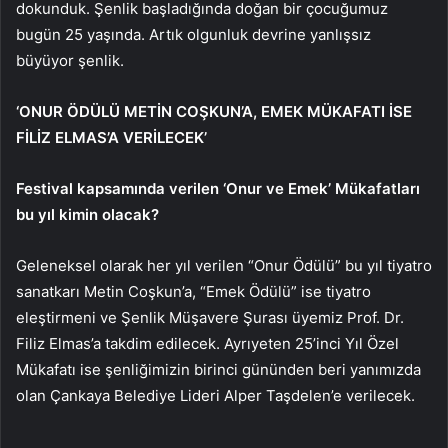
dokunduk. Şenlik başladığında doğan bir çocuğumuz
bugün 25 yaşında. Artık olgunluk devrine yanlışsız
büyüyor şenlik.
‘ONUR ÖDÜLÜ METİN COŞKUN’A, EMEK MÜKAFATI İSE
FİLİZ ELMAS’A VERİLECEK’
Festival kapsamında verilen ‘Onur ve Emek’ Mükafatları
bu yıl kimin olacak?
Geleneksel olarak her yıl verilen “Onur Ödülü” bu yıl tiyatro
sanatkarı Metin Coşkun’a, “Emek Ödülü” ise tiyatro
eleştirmeni ve Şenlik Müşavere Şurası üyemiz Prof. Dr.
Filiz Elmas’a takdim edilecek. Ayrıyeten 25’inci Yıl Özel
Mükafatı ise şenliğimizin birinci gününden beri yanımızda
olan Çankaya Belediye Lideri Alper Taşdelen’e verilecek.