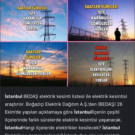
İstanbul
BEDAŞ elektrik kesinti listesi ile elektrik kesintisi
araştırılır. Boğaziçi Elektrik Dağıtım A.Ş.’den (BEDAŞ) 26
Ekim’de yapılan açıklamaya göre
İstanbul
İlçenin çeşitli
ilçelerinde farklı sürelerde elektrik kesintisi yaşanacak.
İstanbul
Hangi ilçelerde elektrikler kesilecek?
İstanbul