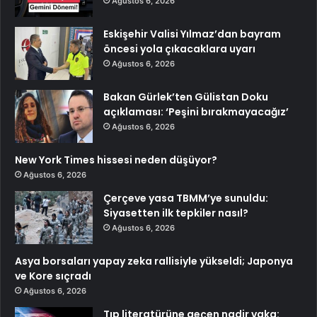
Ağustos 6, 2026
Eskişehir Valisi Yılmaz’dan bayram
öncesi yola çıkacaklara uyarı
Ağustos 6, 2026
Bakan Gürlek’ten Gülistan Doku
açıklaması: ‘Peşini bırakmayacağız’
Ağustos 6, 2026
New York Times hissesi neden düşüyor?
Ağustos 6, 2026
Çerçeve yasa TBMM’ye sunuldu:
Siyasetten ilk tepkiler nasıl?
Ağustos 6, 2026
Asya borsaları yapay zeka rallisiyle yükseldi; Japonya
ve Kore sıçradı
Ağustos 6, 2026
Tıp literatürüne geçen nadir vaka: