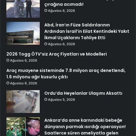
çırağına acımadı!
Ağustos 6, 2026
Abd, İran’ın Füze Saldırılarının
Ardından İsrail’in Eilat Kentindeki Yakıt
İkmal Uçaklarını Tahliye Etti
Ağustos 6, 2026
2026 Togg ÖTV’siz Araç Fiyatları ve Modelleri
Ağustos 6, 2026
Araç muayene sisteminde 7.8 milyon araç denetlendi,
1.6 milyonu ağır kusurlu çıktı
Ağustos 6, 2026
Ordu’da Heyelanlar Ulaşımı Aksattı
Ağustos 5, 2026
Ankara’da anne karnındaki bebeğe
dünyanın parmak ısırdığı operasyon!
Saatlerce süren ameliyatla gelen