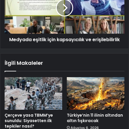
Medyada eşitlik için kapsayıcılık ve erişilebilirlik
İlgili Makaleler
Çerçeve yasa TBMM’ye
Türkiye’nin 11 ilinin altından
sunuldu: Siyasetten ilk
altın fışkıracak
tepkiler nasıl?
Ağustos 6, 2026