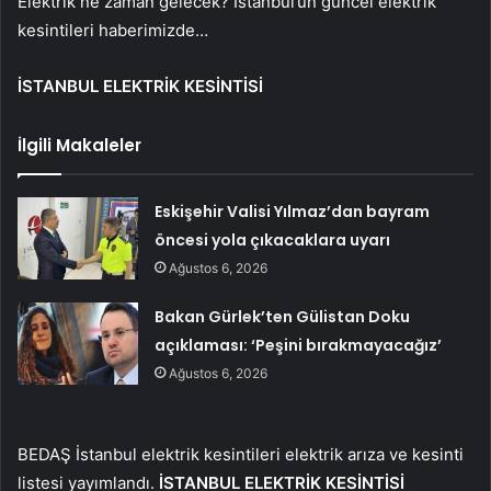
Elektrik ne zaman gelecek? İstanbul’un güncel elektrik
kesintileri haberimizde…
İSTANBUL ELEKTRİK KESİNTİSİ
İlgili Makaleler
Eskişehir Valisi Yılmaz’dan bayram
öncesi yola çıkacaklara uyarı
Ağustos 6, 2026
Bakan Gürlek’ten Gülistan Doku
açıklaması: ‘Peşini bırakmayacağız’
Ağustos 6, 2026
BEDAŞ İstanbul elektrik kesintileri elektrik arıza ve kesinti
listesi yayımlandı.
İSTANBUL ELEKTRİK KESİNTİSİ