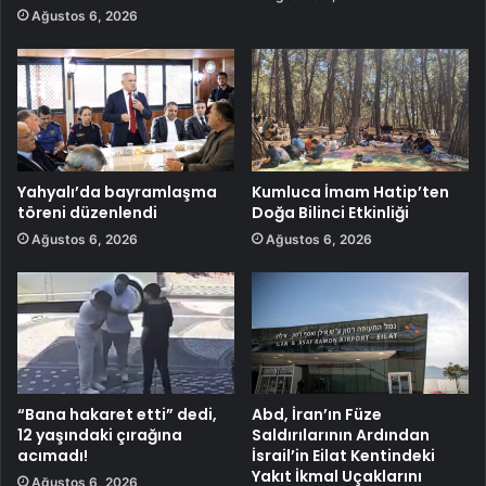
Ağustos 6, 2026
Yahyalı’da bayramlaşma
Kumluca İmam Hatip’ten
töreni düzenlendi
Doğa Bilinci Etkinliği
Ağustos 6, 2026
Ağustos 6, 2026
“Bana hakaret etti” dedi,
Abd, İran’ın Füze
12 yaşındaki çırağına
Saldırılarının Ardından
acımadı!
İsrail’in Eilat Kentindeki
Yakıt İkmal Uçaklarını
Ağustos 6, 2026