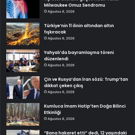
Milwaukee Omuz Sendromu
Ağustos 6, 2026
Türkiye’nin 11 ilinin altından altın
fışkıracak
Ağustos 6, 2026
Yahyalı’da bayramlaşma töreni
düzenlendi
Ağustos 6, 2026
Çin ve Rusya’dan İran sözü: Trump’tan
dikkat çeken çıkış
Ağustos 6, 2026
Kumluca İmam Hatip’ten Doğa Bilinci
Etkinliği
Ağustos 6, 2026
“Bana hakaret etti” dedi, 12 yaşındaki