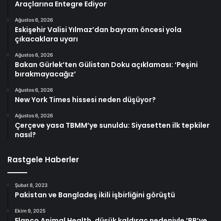
Araçlarına Entegre Ediyor
Ağustos 6, 2026
Eskişehir Valisi Yılmaz’dan bayram öncesi yola
çıkacaklara uyarı
Ağustos 6, 2026
Bakan Gürlek’ten Gülistan Doku açıklaması: ‘Peşini
bırakmayacağız’
Ağustos 6, 2026
New York Times hissesi neden düşüyor?
Ağustos 6, 2026
Çerçeve yasa TBMM’ye sunuldu: Siyasetten ilk tepkiler
nasıl?
Rastgele Haberler
Şubat 8, 2023
Pakistan ve Bangladeş ikili işbirliğini görüştü
Ekim 9, 2025
Elanco Animal Health, düşük kaldıraç nedeniyle ’BB’ye