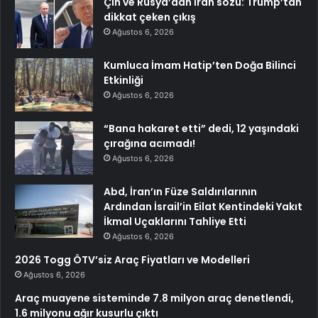
Çin ve Rusya’dan İran sözü: Trump’tan
dikkat çeken çıkış
Ağustos 6, 2026
Kumluca İmam Hatip’ten Doğa Bilinci
Etkinliği
Ağustos 6, 2026
“Bana hakaret etti” dedi, 12 yaşındaki
çırağına acımadı!
Ağustos 6, 2026
Abd, İran’ın Füze Saldırılarının
Ardından İsrail’in Eilat Kentindeki Yakıt
İkmal Uçaklarını Tahliye Etti
Ağustos 6, 2026
2026 Togg ÖTV’siz Araç Fiyatları ve Modelleri
Ağustos 6, 2026
Araç muayene sisteminde 7.8 milyon araç denetlendi,
1.6 milyonu ağır kusurlu çıktı