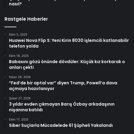
nasıl?
Rastgele Haberler
Ekim 5, 2025
Huawei Nova Flip S: Yeni Kirin 8030 işlemcili katlanabilir
telefon yolda
Ekim 18, 2025
Babasını gözü önünde dövdüler: Küçük kız korkarak o
anları çekti
Nisan 29, 2026
“Fed’de bir aptal var” diyen Trump, Powell’a dava
açmaya hazırlanıyor
Şubat 27, 2026
3 yıldır evden çıkmayan Barış Özbay arkadaşının
nişanına katıldı
Ekim 17, 2025
Siber Suçlarla Mücadelede 61 Şüpheli Yakalandı