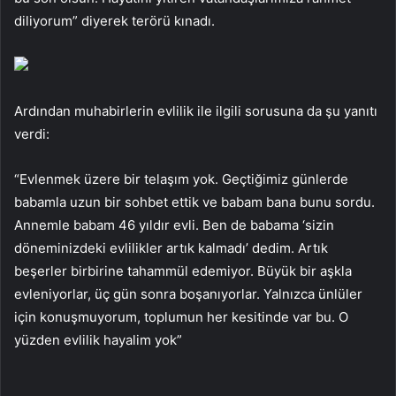
diliyorum” diyerek terörü kınadı.
Ardından muhabirlerin evlilik ile ilgili sorusuna da şu yanıtı
verdi:
“Evlenmek üzere bir telaşım yok. Geçtiğimiz günlerde
babamla uzun bir sohbet ettik ve babam bana bunu sordu.
Annemle babam 46 yıldır evli. Ben de babama ‘sizin
döneminizdeki evlilikler artık kalmadı’ dedim. Artık
beşerler birbirine tahammül edemiyor. Büyük bir aşkla
evleniyorlar, üç gün sonra boşanıyorlar. Yalnızca ünlüler
için konuşmuyorum, toplumun her kesitinde var bu. O
yüzden evlilik hayalim yok”