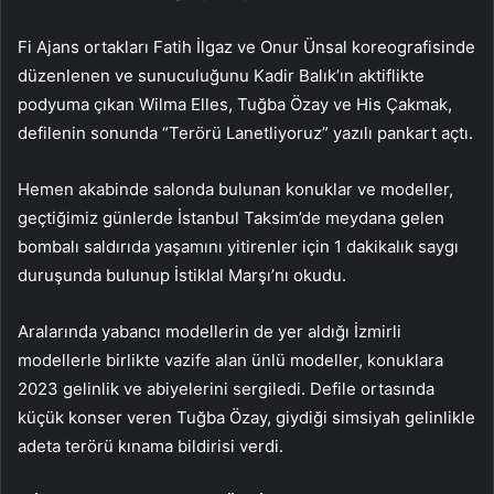
Fi Ajans ortakları Fatih İlgaz ve Onur Ünsal koreografisinde
düzenlenen ve sunuculuğunu Kadir Balık’ın aktiflikte
podyuma çıkan Wilma Elles, Tuğba Özay ve His Çakmak,
defilenin sonunda “Terörü Lanetliyoruz” yazılı pankart açtı.
Hemen akabinde salonda bulunan konuklar ve modeller,
geçtiğimiz günlerde İstanbul Taksim’de meydana gelen
bombalı saldırıda yaşamını yitirenler için 1 dakikalık saygı
duruşunda bulunup İstiklal Marşı’nı okudu.
Aralarında yabancı modellerin de yer aldığı İzmirli
modellerle birlikte vazife alan ünlü modeller, konuklara
2023 gelinlik ve abiyelerini sergiledi. Defile ortasında
küçük konser veren Tuğba Özay, giydiği simsiyah gelinlikle
adeta terörü kınama bildirisi verdi.