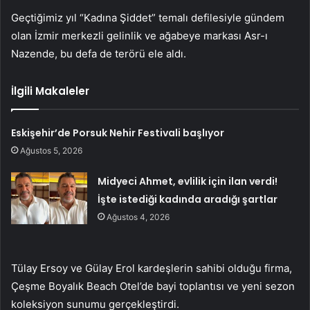
Geçtiğimiz yıl “Kadına Şiddet” temalı defilesiyle gündem
olan İzmir merkezli gelinlik ve ağabeye markası Asr-ı
Nazende, bu defa de terörü ele aldı.
İlgili Makaleler
Eskişehir’de Porsuk Nehir Festivali başlıyor
Ağustos 5, 2026
Midyeci Ahmet, evlilik için ilan verdi!
İşte istediği kadında aradığı şartlar
Ağustos 4, 2026
Tülay Ersoy ve Gülay Erol kardeşlerin sahibi olduğu firma,
Çeşme Boyalık Beach Otel’de bayi toplantısı ve yeni sezon
koleksiyon sunumu gerçekleştirdi.