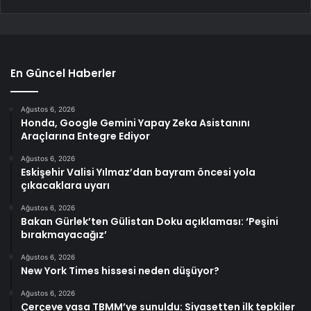
En Güncel Haberler
Ağustos 6, 2026
Honda, Google Gemini Yapay Zeka Asistanını
Araçlarına Entegre Ediyor
Ağustos 6, 2026
Eskişehir Valisi Yılmaz’dan bayram öncesi yola
çıkacaklara uyarı
Ağustos 6, 2026
Bakan Gürlek’ten Gülistan Doku açıklaması: ‘Peşini
bırakmayacağız’
Ağustos 6, 2026
New York Times hissesi neden düşüyor?
Ağustos 6, 2026
Çerçeve yasa TBMM’ye sunuldu: Siyasetten ilk tepkiler