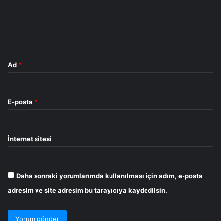
u
m
*
Ad
*
E-posta
*
İnternet sitesi
Daha sonraki yorumlarımda kullanılması için adım, e-posta
adresim ve site adresim bu tarayıcıya kaydedilsin.