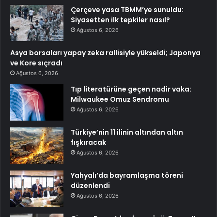
Çerçeve yasa TBMM’ye sunuldu:
Siyasetten ilk tepkiler nasıl?
Ağustos 6, 2026
Asya borsaları yapay zeka rallisiyle yükseldi; Japonya
ve Kore sıçradı
Ağustos 6, 2026
Tıp literatürüne geçen nadir vaka:
Milwaukee Omuz Sendromu
Ağustos 6, 2026
Türkiye’nin 11 ilinin altından altın
fışkıracak
Ağustos 6, 2026
Yahyalı’da bayramlaşma töreni
düzenlendi
Ağustos 6, 2026