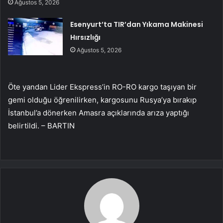
Ağustos 5, 2026
Esenyurt’ta TIR’dan Yıkama Makinesi
Hırsızlığı
Ağustos 5, 2026
Öte yandan Lider Ekspress’in RO-RO kargo taşıyan bir
gemi olduğu öğrenilirken, kargosunu Rusya’ya bırakıp
İstanbul’a dönerken Amasra açıklarında arıza yaptığı
belirtildi. – BARTIN