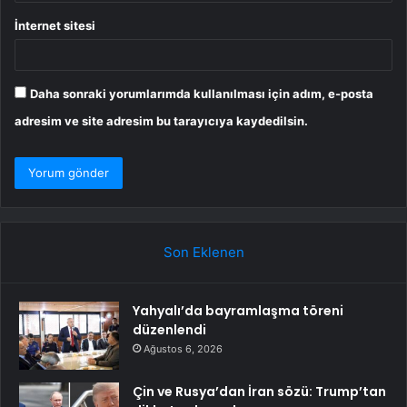
İnternet sitesi
Daha sonraki yorumlarımda kullanılması için adım, e-posta
adresim ve site adresim bu tarayıcıya kaydedilsin.
Son Eklenen
Yahyalı’da bayramlaşma töreni
düzenlendi
Ağustos 6, 2026
Çin ve Rusya’dan İran sözü: Trump’tan