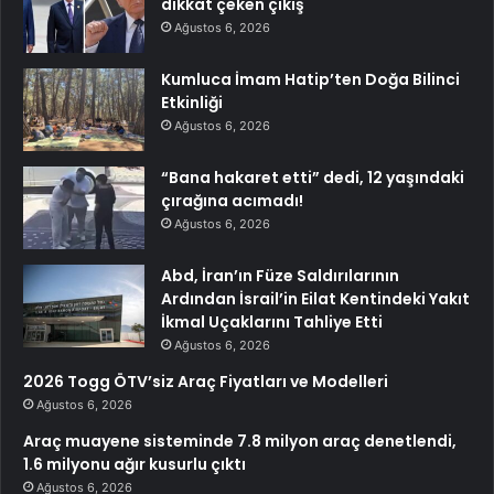
dikkat çeken çıkış
Ağustos 6, 2026
Kumluca İmam Hatip’ten Doğa Bilinci
Etkinliği
Ağustos 6, 2026
“Bana hakaret etti” dedi, 12 yaşındaki
çırağına acımadı!
Ağustos 6, 2026
Abd, İran’ın Füze Saldırılarının
Ardından İsrail’in Eilat Kentindeki Yakıt
İkmal Uçaklarını Tahliye Etti
Ağustos 6, 2026
2026 Togg ÖTV’siz Araç Fiyatları ve Modelleri
Ağustos 6, 2026
Araç muayene sisteminde 7.8 milyon araç denetlendi,
1.6 milyonu ağır kusurlu çıktı
Ağustos 6, 2026