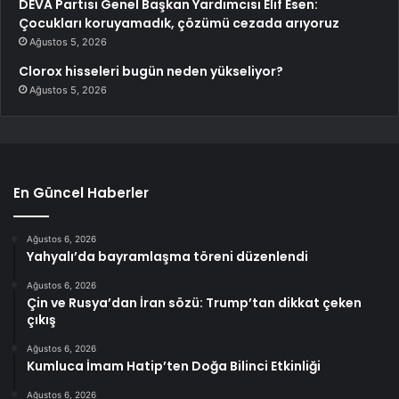
DEVA Partisi Genel Başkan Yardımcısı Elif Esen:
Çocukları koruyamadık, çözümü cezada arıyoruz
Ağustos 5, 2026
Clorox hisseleri bugün neden yükseliyor?
Ağustos 5, 2026
En Güncel Haberler
Ağustos 6, 2026
Yahyalı’da bayramlaşma töreni düzenlendi
Ağustos 6, 2026
Çin ve Rusya’dan İran sözü: Trump’tan dikkat çeken
çıkış
Ağustos 6, 2026
Kumluca İmam Hatip’ten Doğa Bilinci Etkinliği
Ağustos 6, 2026