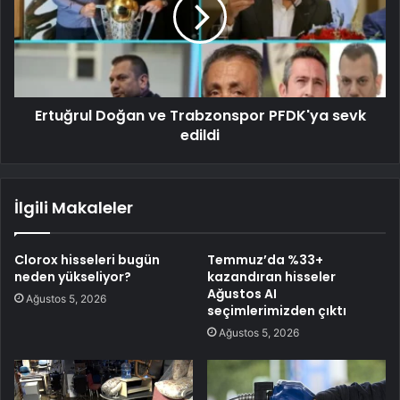
Ertuğrul Doğan ve Trabzonspor PFDK'ya sevk
edildi
İlgili Makaleler
Clorox hisseleri bugün
Temmuz’da %33+
neden yükseliyor?
kazandıran hisseler
Ağustos AI
Ağustos 5, 2026
seçimlerimizden çıktı
Ağustos 5, 2026