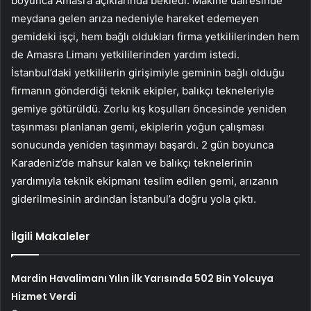
boyunca Amasra açıklarında bekledi. Makine dairesinde
meydana gelen arıza nedeniyle hareket edemeyen
gemideki işçi, hem bağlı oldukları firma yetkililerinden hem
de Amasra Limanı yetkililerinden yardım istedi.
İstanbul’daki yetkililerin girişimiyle geminin bağlı olduğu
firmanın gönderdiği teknik ekipler, balıkçı tekneleriyle
gemiye götürüldü. Zorlu kış koşulları öncesinde yeniden
taşınması planlanan gemi, ekiplerin yoğun çalışması
sonucunda yeniden taşınmayı başardı. 2 gün boyunca
Karadeniz’de mahsur kalan ve balıkçı teknelerinin
yardımıyla teknik ekipmanı teslim edilen gemi, arızanın
giderilmesinin ardından İstanbul’a doğru yola çıktı.
İlgili Makaleler
Mardin Havalimanı Yılın İlk Yarısında 502 Bin Yolcuya
Hizmet Verdi