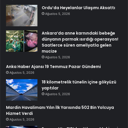
Ordu’da Heyelanlar Ulaşımı Aksattı
Ağustos 5, 2026
Ankara’da anne karnındaki bebeğe
dünyanın parmak ısırdığı operasyon!
Saatlerce süren ameliyatla gelen
mucize
Ağustos 5, 2026
Anka Haber Ajansı 19 Temmuz Pazar Gündemi
Ağustos 5, 2026
18 kilometrelik tünelin içine gökyüzü
yaptılar
Ağustos 5, 2026
Mardin Havalimanı Yılın İlk Yarısında 502 Bin Yolcuya
Hizmet Verdi
Ağustos 5, 2026