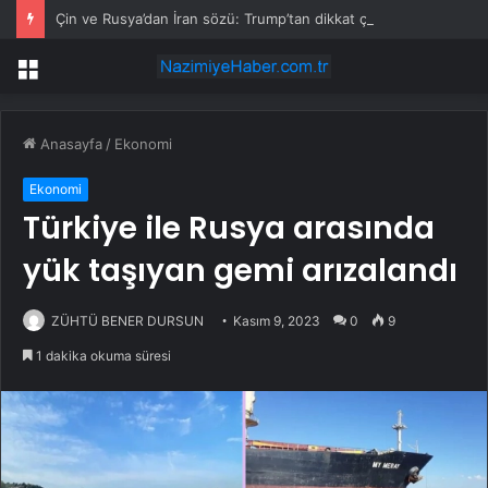
Çin ve Rusya’dan İran sözü: Trump’tan dikkat çeken çıkış
Menü
Anasayfa
/
Ekonomi
Ekonomi
Türkiye ile Rusya arasında
yük taşıyan gemi arızalandı
ZÜHTÜ BENER DURSUN
Kasım 9, 2023
0
9
1 dakika okuma süresi