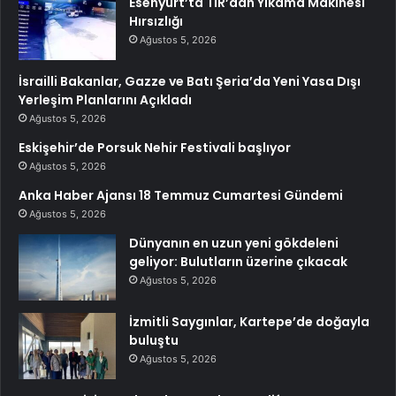
Esenyurt’ta TIR’dan Yıkama Makinesi
Hırsızlığı
Ağustos 5, 2026
İsrailli Bakanlar, Gazze ve Batı Şeria’da Yeni Yasa Dışı
Yerleşim Planlarını Açıkladı
Ağustos 5, 2026
Eskişehir’de Porsuk Nehir Festivali başlıyor
Ağustos 5, 2026
Anka Haber Ajansı 18 Temmuz Cumartesi Gündemi
Ağustos 5, 2026
Dünyanın en uzun yeni gökdeleni
geliyor: Bulutların üzerine çıkacak
Ağustos 5, 2026
İzmitli Saygınlar, Kartepe’de doğayla
buluştu
Ağustos 5, 2026