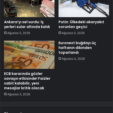
Ankara’yı sel vurdu: İş
Putin: Ülkedeki akaryakıt
yerleri sular altında kaldı
sorunları geçici
Ağustos 5, 2026
Ağustos 5, 2026
Euronext buğdayı üç
haftanın dibinden
toparlandı
Ağustos 4, 2026
ECB kararında gözler
savaşın etkisinde! Faizler
sabit kalabilir, yeni
mesajlar kritik olacak
Ağustos 5, 2026