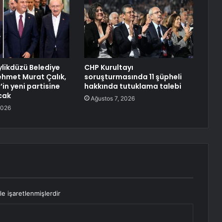
ylikdüzü Belediye
CHP Kurultayı
hmet Murat Çalık,
soruşturmasında 11 şüpheli
in yeni partisine
hakkında tutuklama talebi
cak
Ağustos 7, 2026
2026
le işaretlenmişlerdir