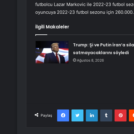
futbolcu Lazar Markovic ile 2022-23 futbol se
oyuncuya 2022-23 futbol sezonu için 260.000.-
İlgili Makaleler
Trump: Şi ve Putin İran’a sil
satmayacaklarını söyledi
Ağustos 8, 2026
Facebook
Twitter
LinkedIn
Tumblr
Pint
Paylaş