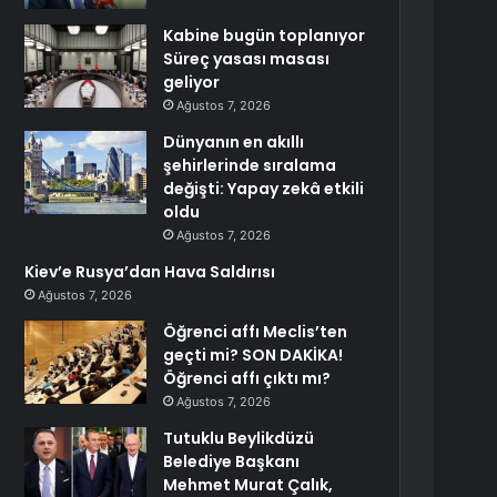
Kabine bugün toplanıyor
Süreç yasası masası
geliyor
Ağustos 7, 2026
Dünyanın en akıllı
şehirlerinde sıralama
değişti: Yapay zekâ etkili
oldu
Ağustos 7, 2026
Kiev’e Rusya’dan Hava Saldırısı
Ağustos 7, 2026
Öğrenci affı Meclis’ten
geçti mi? SON DAKİKA!
Öğrenci affı çıktı mı?
Ağustos 7, 2026
Tutuklu Beylikdüzü
Belediye Başkanı
Mehmet Murat Çalık,