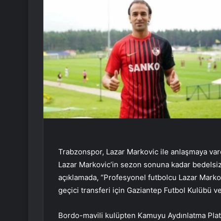
Trabzonspor, Lazar Markovic ile anlaşmaya vard
Lazar Markovic’in sezon sonuna kadar bedelsiz o
açıklamada, “Profesyonel futbolcu Lazar Marko
geçici transferi için Gaziantep Futbol Kulübü ve
Bordo-mavili kulüpten Kamuyu Aydınlatma Plat