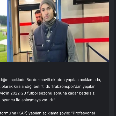
ığını açıkladı. Bordo-mavili ekipten yapılan açıklamada,
larak kiralandığı belirtildi. Trabzonspor’dan yapılan
vic’in 2022-23 futbol sezonu sonuna kadar bedelsiz
 oyuncu ile anlaşmaya varıldı.”
formu’na (KAP) yapılan açıklama şöyle: “Profesyonel