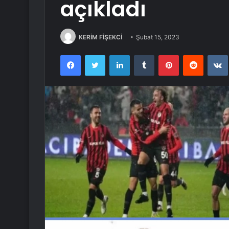
açıkladı
KERİM FİŞEKCİ
Şubat 15, 2023
Facebook
Twitter
LinkedIn
Tumblr
Pinterest
Reddit