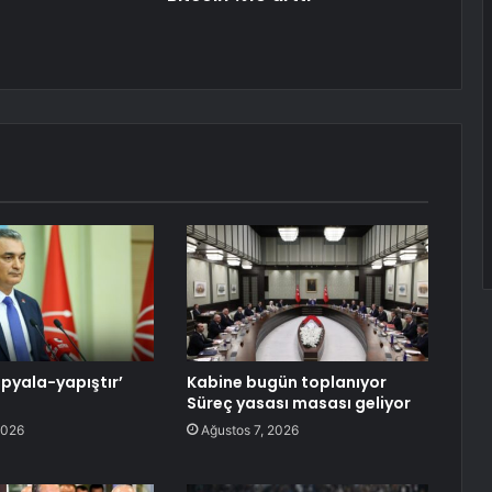
opyala-yapıştır’
Kabine bugün toplanıyor
Süreç yasası masası geliyor
2026
Ağustos 7, 2026