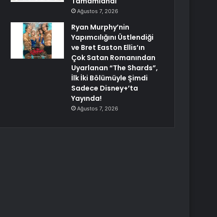
Tamamlandı
Ağustos 7, 2026
Ryan Murphy’nin
Yapımcılığını Üstlendiği
ve Bret Easton Ellis’ın
Çok Satan Romanından
Uyarlanan “The Shards”,
İlk İki Bölümüyle Şimdi
Sadece Disney+’ta
Yayında!
Ağustos 7, 2026