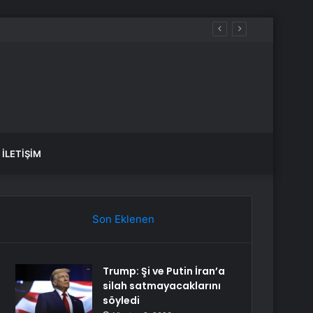
İLETIŞIM
Son Eklenen
Trump: Şi ve Putin İran’a
silah satmayacaklarını
söyledi