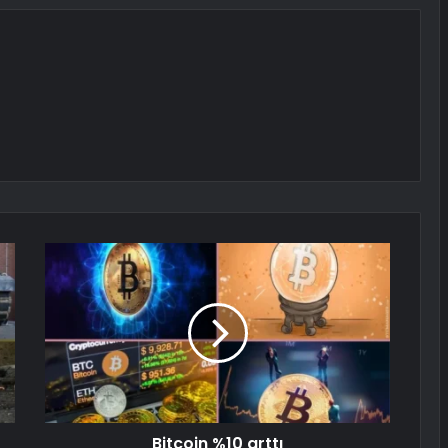
Bitcoin %10 arttı