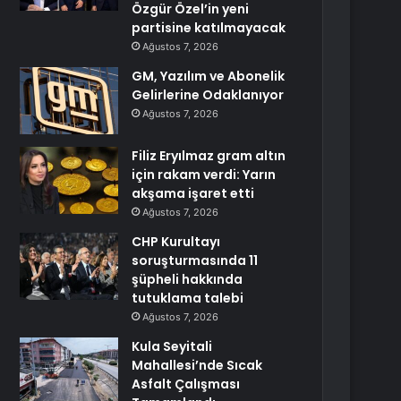
Özgür Özel’in yeni
partisine katılmayacak
Ağustos 7, 2026
GM, Yazılım ve Abonelik
Gelirlerine Odaklanıyor
Ağustos 7, 2026
Filiz Eryılmaz gram altın
için rakam verdi: Yarın
akşama işaret etti
Ağustos 7, 2026
CHP Kurultayı
soruşturmasında 11
şüpheli hakkında
tutuklama talebi
Ağustos 7, 2026
Kula Seyitali
Mahallesi’nde Sıcak
Asfalt Çalışması