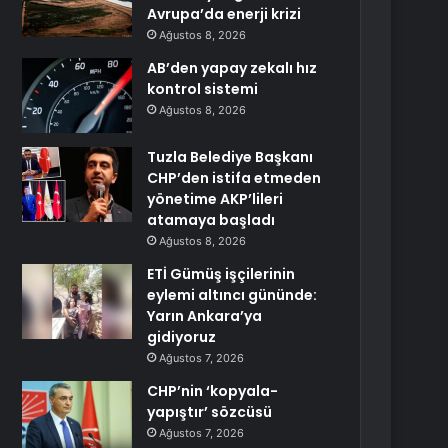
Avrupa’da enerji krizi
Ağustos 8, 2026
AB’den yapay zekalı hız
kontrol sistemi
Ağustos 8, 2026
Tuzla Belediye Başkanı
CHP’den istifa etmeden
yönetime AKP’lileri
atamaya başladı
Ağustos 8, 2026
ETİ Gümüş işçilerinin
eylemi altıncı gününde:
Yarın Ankara’ya
gidiyoruz
Ağustos 7, 2026
CHP’nin ‘kopyala-
yapıştır’ sözcüsü
Ağustos 7, 2026