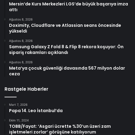
Mersin’de Kurs Merkezleri LGS’de büyük başarıya imza
attı
Ağustos 8, 2026
Doximity, Cloudflare ve Atlassian seans öncesinde
yükseldi
Ağustos 8, 2026
Samsung Galaxy Z Fold 8 & Flip 8 rekora koşuyor: Ön
sipariş rakamları açıklandı
Ağustos 8, 2026
Meta’ya çocuk güvenliği davasında 567 milyon dolar
ceza
Rastgele Haberler
Mart 7, 2026
Papa 14. Leo İstanbul’da
Ekim 11, 2024
TOBB/Fayat: ‘Asgari ücrette %30’un üzeri zam
işletmeleri zorlar’ görüşüne katılıyorum