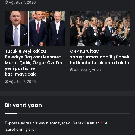
Ağustos 7, 2026
Tutuklu Beylikdüzü
CHP Kurultayı
Belediye Başkanı Mehmet
soruşturmasında 11 şüpheli
Murat Çalık, Özgür Özel’in
hakkında tutuklama talebi
yeni partisine
Ağustos 7, 2026
katılmayacak
Ağustos 7, 2026
Bir yanıt yazın
E-posta adresiniz yayınlanmayacak.
Gerekli alanlar
*
ile
işaretlenmişlerdir