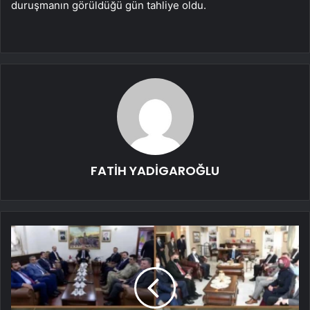
duruşmanın görüldüğü gün tahliye oldu.
FATİH YADİGAROĞLU