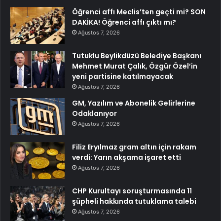
Öğrenci affı Meclis’ten geçti mi? SON
DAKİKA! Öğrenci affı çıktı mı?
Ağustos 7, 2026
Tutuklu Beylikdüzü Belediye Başkanı
Mehmet Murat Çalık, Özgür Özel’in
yeni partisine katılmayacak
Ağustos 7, 2026
GM, Yazılım ve Abonelik Gelirlerine
Odaklanıyor
Ağustos 7, 2026
Filiz Eryılmaz gram altın için rakam
verdi: Yarın akşama işaret etti
Ağustos 7, 2026
CHP Kurultayı soruşturmasında 11
şüpheli hakkında tutuklama talebi
Ağustos 7, 2026