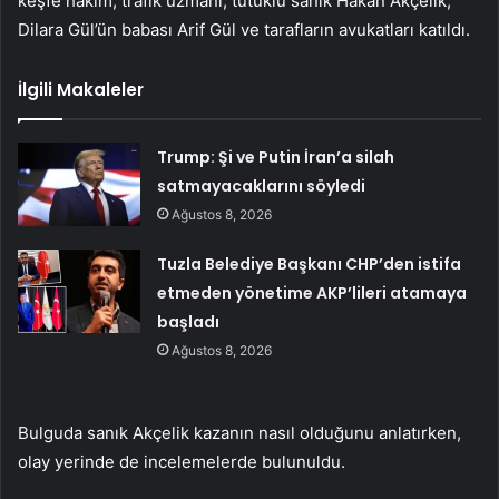
keşfe hakim, trafik uzmanı, tutuklu sanık Hakan Akçelik,
Dilara Gül’ün babası Arif Gül ve tarafların avukatları katıldı.
İlgili Makaleler
Trump: Şi ve Putin İran’a silah
satmayacaklarını söyledi
Ağustos 8, 2026
Tuzla Belediye Başkanı CHP’den istifa
etmeden yönetime AKP’lileri atamaya
başladı
Ağustos 8, 2026
Bulguda sanık Akçelik kazanın nasıl olduğunu anlatırken,
olay yerinde de incelemelerde bulunuldu.