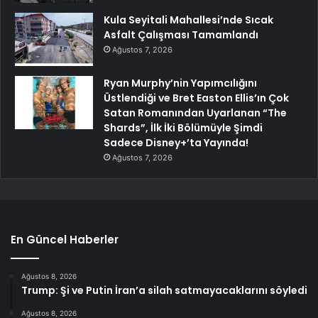
Kula Seyitali Mahallesi’nde Sıcak
Asfalt Çalışması Tamamlandı
Ağustos 7, 2026
Ryan Murphy’nin Yapımcılığını
Üstlendiği ve Bret Easton Ellis’ın Çok
Satan Romanından Uyarlanan “The
Shards”, İlk İki Bölümüyle Şimdi
Sadece Disney+’ta Yayında!
Ağustos 7, 2026
En Güncel Haberler
Ağustos 8, 2026
Trump: Şi ve Putin İran’a silah satmayacaklarını söyledi
Ağustos 8, 2026