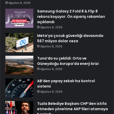
Ağustos 8, 2026
Samsung Galaxy Z Fold 8 & Flip 8
rekora koşuyor: Ön sipariş rakamları
açıklandı
Ağustos 8, 2026
Meta’ya çocuk güvenliği davasında
567 milyon dolar ceza
Ağustos 8, 2026
Tuna’da su çekildi: Orta ve
Güneydoğu Avrupa’da enerji krizi
Ağustos 8, 2026
AB’den yapay zekalı hız kontrol
sistemi
Ağustos 8, 2026
Tuzla Belediye Başkanı CHP’den istifa
etmeden yönetime AKP’lileri atamaya