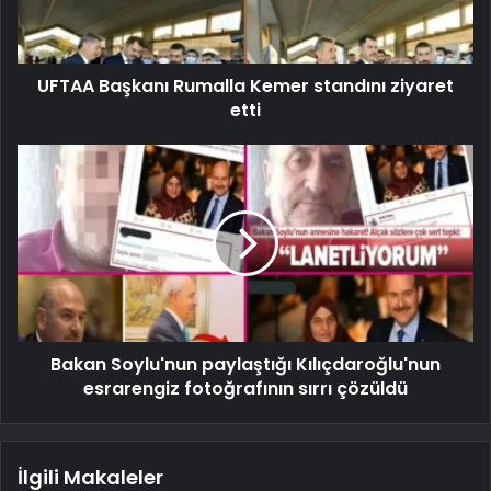
UFTAA Başkanı Rumalla Kemer standını ziyaret
etti
Bakan Soylu'nun paylaştığı Kılıçdaroğlu'nun
esrarengiz fotoğrafının sırrı çözüldü
İlgili Makaleler