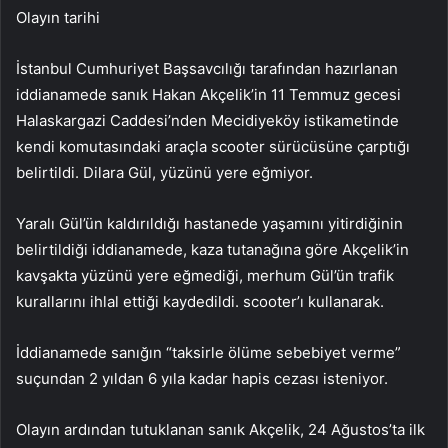
Olayın tarihi
İstanbul Cumhuriyet Başsavcılığı tarafından hazırlanan
iddianamede sanık Hakan Akçelik’in 11 Temmuz gecesi
Halaskargazi Caddesi’nden Mecidiyeköy istikametinde
kendi komutasındaki araçla scooter sürücüsüne çarptığı
belirtildi. Dilara Gül, yüzünü yere eğmiyor.
Yaralı Gül’ün kaldırıldığı hastanede yaşamını yitirdiğinin
belirtildiği iddianamede, kaza tutanağına göre Akçelik’in
kavşakta yüzünü yere eğmediği, merhum Gül’ün trafik
kurallarını ihlal ettiği kaydedildi. scooter’ı kullanarak.
İddianamede sanığın “taksirle ölüme sebebiyet verme”
suçundan 2 yıldan 6 yıla kadar hapis cezası isteniyor.
Olayın ardından tutuklanan sanık Akçelik, 24 Ağustos’ta ilk