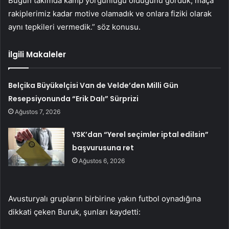
Bugün takımda kamp yorgunluğu olduğunu gördük, maça
rakiplerimiz kadar motive olamadık ve onlara fiziki olarak
aynı tepkileri vermedik.” söz konusu.
İlgili Makaleler
Belçika Büyükelçisi Van de Velde’den Milli Gün
Resepsiyonunda “Erik Dalı” Sürprizi
Ağustos 7, 2026
YSK’dan “Yerel seçimler iptal edilsin”
başvurusuna ret
Ağustos 6, 2026
Avusturyalı grupların birbirine yakın futbol oynadığına
dikkati çeken Buruk, şunları kaydetti: