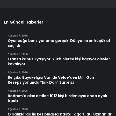
En Güncel Haberler
Ağustos 7, 2026
Oyuncağa benziyor ama gerçek: Dünyanın en küçük atı
seçildi
Ağustos 7, 2026
Fransa kabusu yaşıyor: Yüzbinlerce kişi kaçıyor alevler
kovalıyor
Ağustos 7, 2026
Belçika Büyükelçisi Van de Velde’den Milli Gün
Resepsiyonunda “Erik Dalı” Sürprizi
Ağustos 7, 2026
Bodrum’a akın ettiler: 1012 kişi birden aynı anda ayak
bastı
Ağustos 7, 2026
O balıklarda ilk kez bulaşıcı hastalık görüldü: Uzmanlar