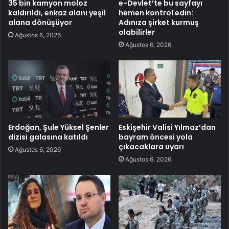
35 bin kamyon moloz
e-Devlet’te bu sayfayı
kaldırıldı, enkaz alanı yeşil
hemen kontrol edin:
alana dönüşüyor
Adınıza şirket kurmuş
olabilirler
Ağustos 6, 2026
Ağustos 6, 2026
Erdoğan, Şule Yüksel Şenler
Eskişehir Valisi Yılmaz’dan
dizisi galasına katıldı
bayram öncesi yola
çıkacaklara uyarı
Ağustos 6, 2026
Ağustos 6, 2026