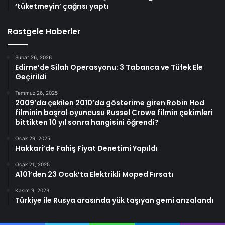
‘tüketmeyin’ çağrısı yaptı
Rastgele Haberler
Şubat 26, 2026
Edirne’de Silah Operasyonu: 3 Tabanca ve Tüfek Ele
Geçirildi
Temmuz 26, 2025
2009’da çekilen 2010’da gösterime giren Robin Hod
filminin başrol oyuncusu Russel Crowe filmin çekimleri
bittikten 10 yıl sonra hangisini öğrendi?
Ocak 29, 2025
Hakkari’de Fahiş Fiyat Denetimi Yapıldı
Ocak 21, 2025
A101’den 23 Ocak’ta Elektrikli Moped Fırsatı
Kasım 9, 2023
Türkiye ile Rusya arasında yük taşıyan gemi arızalandı