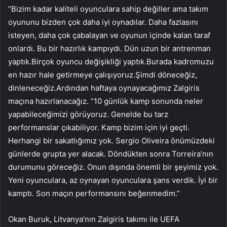
“Bizim kadar kaliteli oyunculara sahip değiller ama takım
oyununu bizden çok daha iyi oynadılar. Daha fazlasını
isteyen, daha çok çabalayan ve oyunun içinde kalan taraf
onlardı. Bu bir hazırlık kampıydı. Dün uzun bir antrenman
yaptık.Birçok oyuncu değişikliği yaptık.Burada kadromuzu
en hazır hale getirmeye çalışıyoruz.Şimdi döneceğiz,
dinleneceğiz.Ardından haftaya oynayacağımız Zalgiris
maçına hazırlanacağız. “10 günlük kamp sonunda neler
yapabileceğimizi görüyoruz. Genelde bu tarz
performanslar çıkabiliyor. Kamp bizim için iyi geçti.
Herhangi bir sakatlığımız yok. Sergio Oliveira önümüzdeki
günlerde grupta yer alacak. Döndükten sonra Torreira’nın
durumunu göreceğiz. Onun dışında önemli bir şeyimiz yok.
Yeni oyunculara, az oynayan oyunculara şans verdik. İyi bir
kamptı. Son maçın performansını beğenmedim.”
Okan Buruk, Litvanya’nın Zalgiris takımı ile UEFA