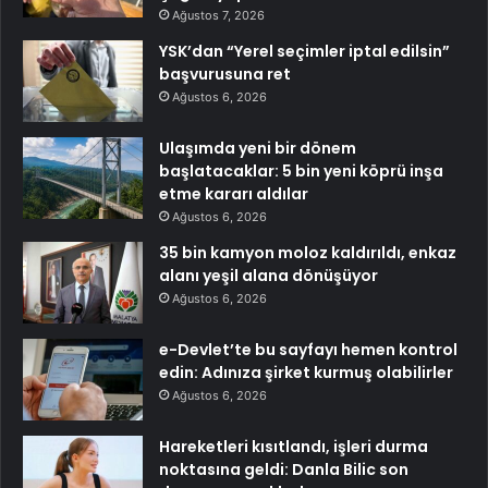
Ağustos 7, 2026
YSK’dan “Yerel seçimler iptal edilsin”
başvurusuna ret
Ağustos 6, 2026
Ulaşımda yeni bir dönem
başlatacaklar: 5 bin yeni köprü inşa
etme kararı aldılar
Ağustos 6, 2026
35 bin kamyon moloz kaldırıldı, enkaz
alanı yeşil alana dönüşüyor
Ağustos 6, 2026
e-Devlet’te bu sayfayı hemen kontrol
edin: Adınıza şirket kurmuş olabilirler
Ağustos 6, 2026
Hareketleri kısıtlandı, işleri durma
noktasına geldi: Danla Bilic son