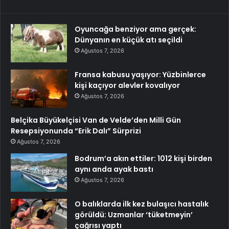
Oyuncağa benziyor ama gerçek:
Dünyanın en küçük atı seçildi
Ağustos 7, 2026
Fransa kabusu yaşıyor: Yüzbinlerce
kişi kaçıyor alevler kovalıyor
Ağustos 7, 2026
Belçika Büyükelçisi Van de Velde’den Milli Gün
Resepsiyonunda “Erik Dalı” Sürprizi
Ağustos 7, 2026
Bodrum’a akın ettiler: 1012 kişi birden
aynı anda ayak bastı
Ağustos 7, 2026
O balıklarda ilk kez bulaşıcı hastalık
görüldü: Uzmanlar ‘tüketmeyin’
çağrısı yaptı