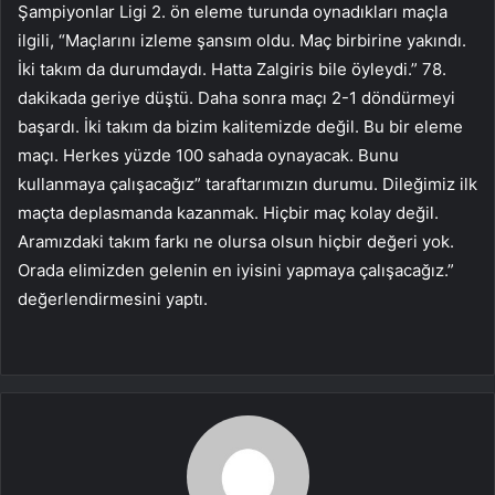
Şampiyonlar Ligi 2. ön eleme turunda oynadıkları maçla
ilgili, “Maçlarını izleme şansım oldu. Maç birbirine yakındı.
İki takım da durumdaydı. Hatta Zalgiris bile öyleydi.” 78.
dakikada geriye düştü. Daha sonra maçı 2-1 döndürmeyi
başardı. İki takım da bizim kalitemizde değil. Bu bir eleme
maçı. Herkes yüzde 100 sahada oynayacak. Bunu
kullanmaya çalışacağız” taraftarımızın durumu. Dileğimiz ilk
maçta deplasmanda kazanmak. Hiçbir maç kolay değil.
Aramızdaki takım farkı ne olursa olsun hiçbir değeri yok.
Orada elimizden gelenin en iyisini yapmaya çalışacağız.”
değerlendirmesini yaptı.