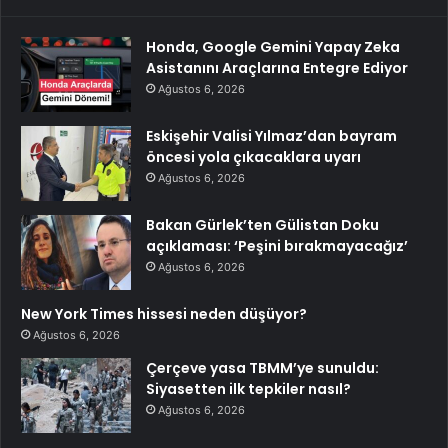
Honda, Google Gemini Yapay Zeka
Asistanını Araçlarına Entegre Ediyor
Ağustos 6, 2026
Eskişehir Valisi Yılmaz’dan bayram
öncesi yola çıkacaklara uyarı
Ağustos 6, 2026
Bakan Gürlek’ten Gülistan Doku
açıklaması: ‘Peşini bırakmayacağız’
Ağustos 6, 2026
New York Times hissesi neden düşüyor?
Ağustos 6, 2026
Çerçeve yasa TBMM’ye sunuldu:
Siyasetten ilk tepkiler nasıl?
Ağustos 6, 2026