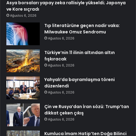
Asya borsaları yapay zeka rallisiyle yükseldi; Japonya
ve Kore sıçradı
Ağustos 6, 2026
Tıp literatürüne geçen nadir vaka:
Milwaukee Omuz Sendromu
Ağustos 6, 2026
Türkiye’nin 11 ilinin altından altın
fışkıracak
Ağustos 6, 2026
Yahyalı’da bayramlaşma töreni
düzenlendi
Ağustos 6, 2026
Çin ve Rusya’dan İran sözü: Trump’tan
dikkat çeken çıkış
Ağustos 6, 2026
Kumluca İmam Hatip’ten Doğa Bilinci