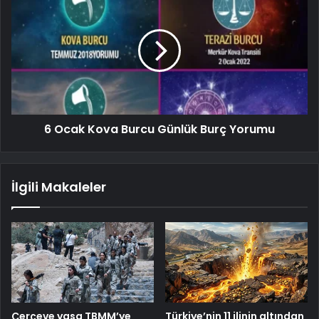
6 Ocak Kova Burcu Günlük Burç Yorumu
İlgili Makaleler
Çerçeve yasa TBMM’ye
Türkiye’nin 11 ilinin altından