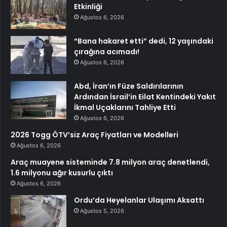
Etkinliği
Ağustos 6, 2026
“Bana hakaret etti” dedi, 12 yaşındaki
çırağına acımadı!
Ağustos 6, 2026
Abd, İran’ın Füze Saldırılarının
Ardından İsrail’in Eilat Kentindeki Yakıt
İkmal Uçaklarını Tahliye Etti
Ağustos 6, 2026
2026 Togg ÖTV’siz Araç Fiyatları ve Modelleri
Ağustos 6, 2026
Araç muayene sisteminde 7.8 milyon araç denetlendi,
1.6 milyonu ağır kusurlu çıktı
Ağustos 6, 2026
Ordu’da Heyelanlar Ulaşımı Aksattı
Ağustos 5, 2026