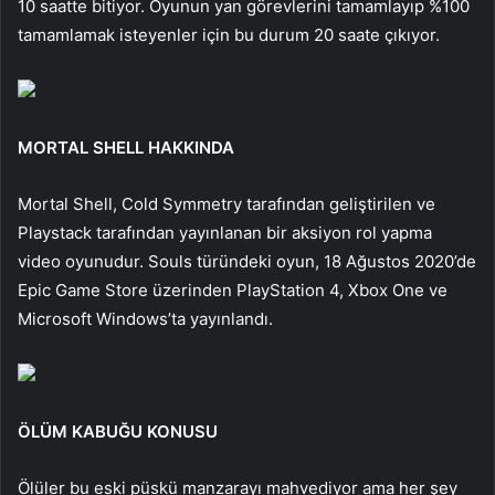
10 saatte bitiyor. Oyunun yan görevlerini tamamlayıp %100
tamamlamak isteyenler için bu durum 20 saate çıkıyor.
MORTAL SHELL HAKKINDA
Mortal Shell, Cold Symmetry tarafından geliştirilen ve
Playstack tarafından yayınlanan bir aksiyon rol yapma
video oyunudur. Souls türündeki oyun, 18 Ağustos 2020’de
Epic Game Store üzerinden PlayStation 4, Xbox One ve
Microsoft Windows’ta yayınlandı.
ÖLÜM KABUĞU KONUSU
Ölüler bu eski püskü manzarayı mahvediyor ama her şey