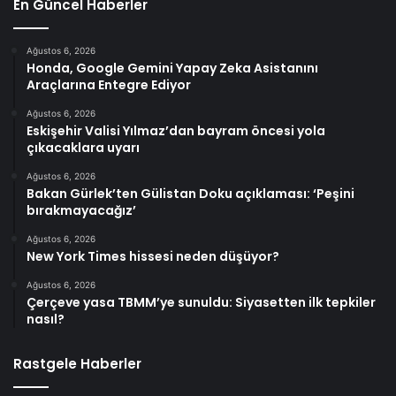
En Güncel Haberler
Ağustos 6, 2026
Honda, Google Gemini Yapay Zeka Asistanını
Araçlarına Entegre Ediyor
Ağustos 6, 2026
Eskişehir Valisi Yılmaz’dan bayram öncesi yola
çıkacaklara uyarı
Ağustos 6, 2026
Bakan Gürlek’ten Gülistan Doku açıklaması: ‘Peşini
bırakmayacağız’
Ağustos 6, 2026
New York Times hissesi neden düşüyor?
Ağustos 6, 2026
Çerçeve yasa TBMM’ye sunuldu: Siyasetten ilk tepkiler
nasıl?
Rastgele Haberler