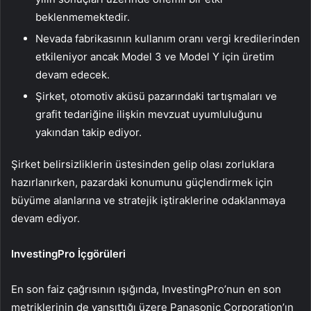
beklenmemektedir.
Nevada fabrikasının kullanım oranı vergi kredilerinden
etkileniyor ancak Model 3 ve Model Y için üretim
devam edecek.
Şirket, otomotiv aküsü pazarındaki tartışmaları ve
grafit tedariğine ilişkin mevzuat uyumluluğunu
yakından takip ediyor.
Şirket belirsizliklerin üstesinden gelip olası zorluklara
hazırlanırken, pazardaki konumunu güçlendirmek için
büyüme alanlarına ve stratejik iştiraklerine odaklanmaya
devam ediyor.
InvestingPro İçgörüleri
En son faiz çağrısının ışığında, InvestingPro’nun en son
metriklerinin de yansıttığı üzere Panasonic Corporation’ın