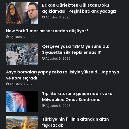
Bakan Gürlek’ten Gülistan Doku
açıklaması: ‘Peşini bırakmayacağız’
Ağustos 6, 2026
New York Times hissesi neden düşüyor?
Ağustos 6, 2026
Çerçeve yasa TBMM’ye sunuldu:
Siyasetten ilk tepkiler nasıl?
Ağustos 6, 2026
Asya borsaları yapay zeka rallisiyle yükseldi; Japonya
ve Kore sıçradı
Ağustos 6, 2026
Tıp literatürüne geçen nadir vaka:
Milwaukee Omuz Sendromu
Ağustos 6, 2026
Türkiye’nin 11 ilinin altından altın
fışkıracak