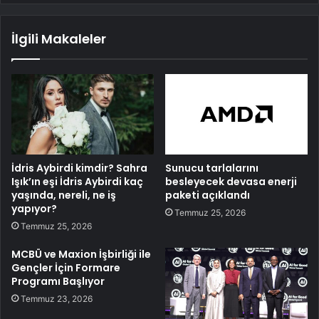
İlgili Makaleler
İdris Aybirdi kimdir? Sahra
Sunucu tarlalarını
Işık’ın eşi İdris Aybirdi kaç
besleyecek devasa enerji
yaşında, nereli, ne iş
paketi açıklandı
yapıyor?
Temmuz 25, 2026
Temmuz 25, 2026
MCBÜ ve Maxion İşbirliği ile
Gençler İçin Formare
Programı Başlıyor
Temmuz 23, 2026