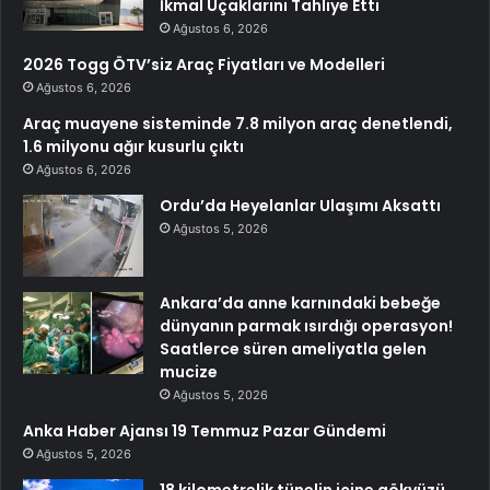
İkmal Uçaklarını Tahliye Etti
Ağustos 6, 2026
2026 Togg ÖTV’siz Araç Fiyatları ve Modelleri
Ağustos 6, 2026
Araç muayene sisteminde 7.8 milyon araç denetlendi,
1.6 milyonu ağır kusurlu çıktı
Ağustos 6, 2026
Ordu’da Heyelanlar Ulaşımı Aksattı
Ağustos 5, 2026
Ankara’da anne karnındaki bebeğe
dünyanın parmak ısırdığı operasyon!
Saatlerce süren ameliyatla gelen
mucize
Ağustos 5, 2026
Anka Haber Ajansı 19 Temmuz Pazar Gündemi
Ağustos 5, 2026
18 kilometrelik tünelin içine gökyüzü