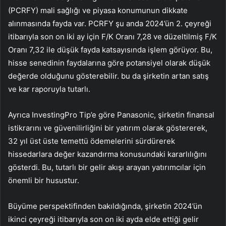
(PCRFY) mali sağlığı ve piyasa konumunun dikkate
alınmasında fayda var. PCRFY şu anda 2024’ün 2. çeyreği
itibarıyla son on iki ay için F/K Oranı 7,28 ve düzeltilmiş F/K
Oranı 7,32 ile düşük fayda katsayısında işlem görüyor. Bu,
hisse senedinin faydalarına göre potansiyel olarak düşük
değerde olduğunu gösterebilir. bu da şirketin artan satış
ve kar raporuyla tutarlı.
Ayrıca InvestingPro Tip’e göre Panasonic, şirketin finansal
istikrarını ve güvenilirliğini bir yatırım olarak göstererek,
32 yıl üst üste temettü ödemelerini sürdürerek
hissedarlara değer kazandırma konusundaki kararlılığını
gösterdi. Bu, tutarlı bir gelir akışı arayan yatırımcılar için
önemli bir husustur.
Büyüme perspektifinden bakıldığında, şirketin 2024’ün
ikinci çeyreği itibarıyla son on iki ayda elde ettiği gelir