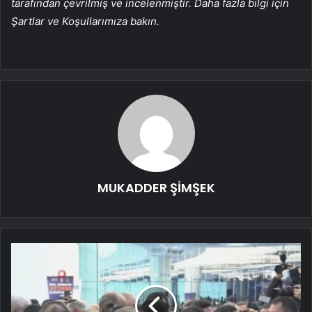
tarafından çevrilmiş ve incelenmiştir. Daha fazla bilgi için
Şartlar ve Koşullarımıza bakın.
MUKADDER ŞİMŞEK