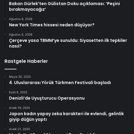
Bakan Gürlek’ten Gülistan Doku açıklaması: ‘Peşini
bırakmayacağız’
Ağustos 6, 2026
New York Times hissesi neden düşüyor?
Ağustos 6, 2026
Çerçeve yasa TBMM’ye sunuldu: Siyasetten ilk tepkiler
nasıl?
Rastgele Haberler
Mayıs 30, 2025
4. Uluslararası Yörük Türkmen Festivali başladı
Eylül 9, 2025
Denizli’de Uyuşturucu Operasyonu
Aralık 19, 2025
Japon kadın yapay zeka karakteri ile evlendi, gelinlik
giyip düğün yaptı
Aralık 21, 2025