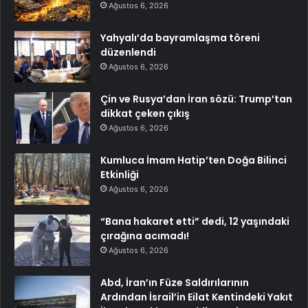
Ağustos 6, 2026
Yahyalı’da bayramlaşma töreni
düzenlendi
Ağustos 6, 2026
Çin ve Rusya’dan İran sözü: Trump’tan
dikkat çeken çıkış
Ağustos 6, 2026
Kumluca İmam Hatip’ten Doğa Bilinci
Etkinliği
Ağustos 6, 2026
“Bana hakaret etti” dedi, 12 yaşındaki
çırağına acımadı!
Ağustos 6, 2026
Abd, İran’ın Füze Saldırılarının
Ardından İsrail’in Eilat Kentindeki Yakıt