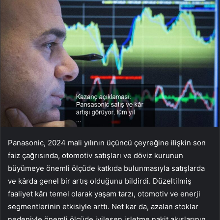
Panasonic, 2024 mali yılının üçüncü çeyreğine ilişkin son
faiz çağrısında, otomotiv satışları ve döviz kurunun
büyümeye önemli ölçüde katkıda bulunmasıyla satışlarda
ve kârda genel bir artış olduğunu bildirdi. Düzeltilmiş
faaliyet kârı temel olarak yaşam tarzı, otomotiv ve enerji
segmentlerinin etkisiyle arttı. Net kar da, azalan stoklar
nedeniyle önemli ölçüde iyileşen işletme nakit akışlarının