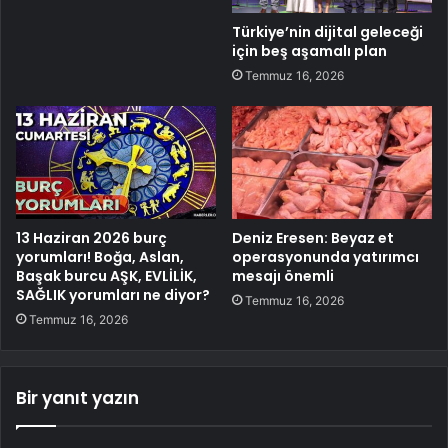
Türkiye’nin dijital geleceği
için beş aşamalı plan
Temmuz 16, 2026
13 Haziran 2026 burç
Deniz Eresen: Beyaz et
yorumları! Boğa, Aslan,
operasyonunda yatırımcı
Başak burcu AŞK, EVLİLİK,
mesajı önemli
SAĞLIK yorumları ne diyor?
Temmuz 16, 2026
Temmuz 16, 2026
Bir yanıt yazın