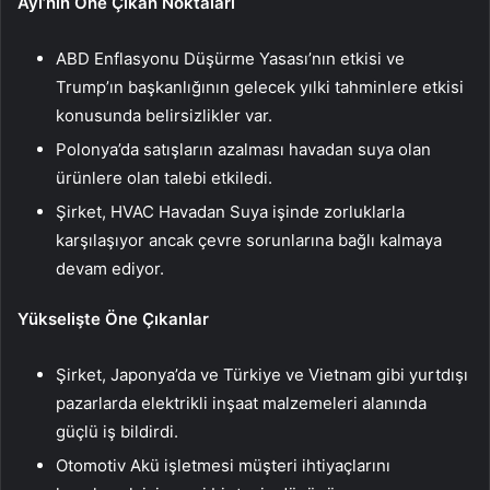
Ayı’nın Öne Çıkan Noktaları
ABD Enflasyonu Düşürme Yasası’nın etkisi ve
Trump’ın başkanlığının gelecek yılki tahminlere etkisi
konusunda belirsizlikler var.
Polonya’da satışların azalması havadan suya olan
ürünlere olan talebi etkiledi.
Şirket, HVAC Havadan Suya işinde zorluklarla
karşılaşıyor ancak çevre sorunlarına bağlı kalmaya
devam ediyor.
Yükselişte Öne Çıkanlar
Şirket, Japonya’da ve Türkiye ve Vietnam gibi yurtdışı
pazarlarda elektrikli inşaat malzemeleri alanında
güçlü iş bildirdi.
Otomotiv Akü işletmesi müşteri ihtiyaçlarını