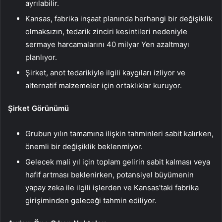
ayrılabilir.
Kansas, fabrika inşaat planında herhangi bir değişiklik
olmaksızın, tedarik zinciri kesintileri nedeniyle
sermaye harcamalarını 40 milyar Yen azaltmayı
planlıyor.
Şirket, anot tedarikiyle ilgili kaygıları izliyor ve
alternatif malzemeler için ortaklıklar kuruyor.
Şirket Görünümü
Grubun yılın tamamına ilişkin tahminleri sabit kalırken,
önemli bir değişiklik beklenmiyor.
Gelecek mali yıl için toplam gelirin sabit kalması veya
hafif artması beklenirken, potansiyel büyümenin
yapay zeka ile ilgili işlerden ve Kansas’taki fabrika
girişiminden geleceği tahmin ediliyor.