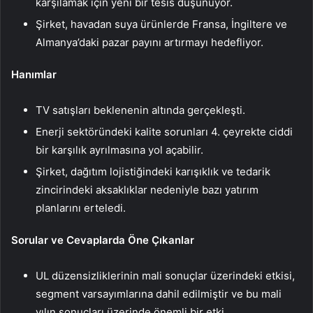
karşılamak için yeni bir tesis düşünüyor.
Şirket, havadan suya ürünlerde Fransa, İngiltere ve
Almanya’daki pazar payını artırmayı hedefliyor.
Hanımlar
TV satışları beklenenin altında gerçekleşti.
Enerji sektöründeki kalite sorunları 4. çeyrekte ciddi
bir karşılık ayrılmasına yol açabilir.
Şirket, dağıtım lojistiğindeki karışıklık ve tedarik
zincirindeki aksaklıklar nedeniyle bazı yatırım
planlarını erteledi.
Sorular ve Cevaplarda Öne Çıkanlar
UL düzensizliklerinin mali sonuçlar üzerindeki etkisi,
segment varsayımlarına dahil edilmiştir ve bu mali
yılın sonuçları üzerinde önemli bir etki