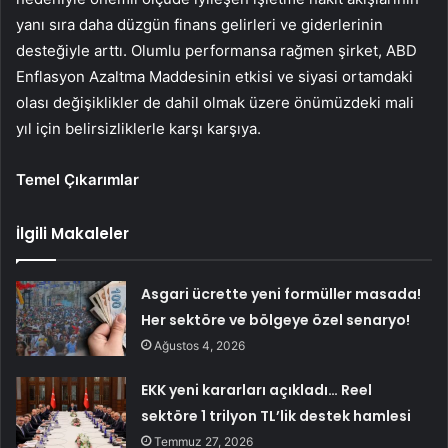
yanı sıra daha düzgün finans gelirleri ve giderlerinin
desteğiyle arttı. Olumlu performansa rağmen şirket, ABD
Enflasyon Azaltma Maddesinin etkisi ve siyasi ortamdaki
olası değişiklikler de dahil olmak üzere önümüzdeki mali
yıl için belirsizliklerle karşı karşıya.
Temel Çıkarımlar
İlgili Makaleler
Asgari ücrette yeni formüller masada!
Her sektöre ve bölgeye özel senaryo!
Ağustos 4, 2026
EKK yeni kararları açıkladı… Reel
sektöre 1 trilyon TL’lik destek hamlesi
Temmuz 27, 2026