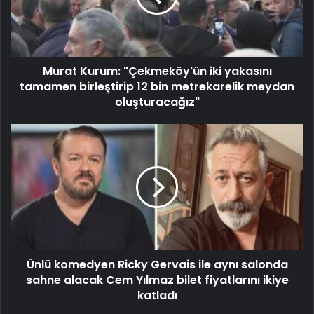
Murat Kurum: "Çekmeköy'ün iki yakasını
tamamen birleştirip 12 bin metrekarelik meydan
oluşturacağız"
Ünlü komedyen Ricky Gervais ile aynı salonda
sahne alacak Cem Yılmaz bilet fiyatlarını ikiye
katladı