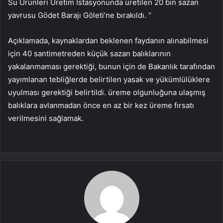
Su Ürünleri Üretim İstasyonunda üretilen 20 bin sazan
yavrusu Gödet Barajı Göleti’ne bırakıldı. “
Açıklamada, kaynaklardan beklenen faydanın alınabilmesi
için 40 santimetreden küçük sazan balıklarının
yakalanmaması gerektiği, bunun için de Bakanlık tarafından
yayımlanan tebliğlerde belirtilen yasak ve yükümlülüklere
uyulması gerektiği belirtildi. üreme olgunluğuna ulaşmış
balıklara avlanmadan önce en az bir kez üreme fırsatı
verilmesini sağlamak.