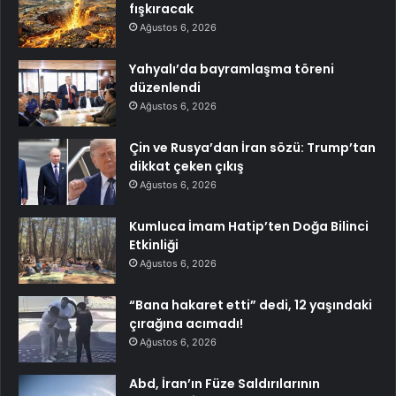
fışkıracak
Ağustos 6, 2026
Yahyalı’da bayramlaşma töreni
düzenlendi
Ağustos 6, 2026
Çin ve Rusya’dan İran sözü: Trump’tan
dikkat çeken çıkış
Ağustos 6, 2026
Kumluca İmam Hatip’ten Doğa Bilinci
Etkinliği
Ağustos 6, 2026
“Bana hakaret etti” dedi, 12 yaşındaki
çırağına acımadı!
Ağustos 6, 2026
Abd, İran’ın Füze Saldırılarının