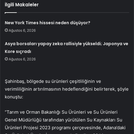
İlgili Makaleler
New York Times hissesi neden düşüyor?
Ağustos 6, 2026
Asya borsaları yapay zeka rallisiyle yükseldi; Japonya ve
Kore sıçradı
Ağustos 6, 2026
Şahinbaş, bölgede su ürünleri çeşitliliğinin ve
verimliliğinin artırılmasının hedeflendiğini belirterek, şöyle
konuştu:
“Tarım ve Orman Bakanlığı Su Ürünleri ve Su Ürünleri
Genel Müdürlüğü tarafından yürütülen Su Kaynakları Su
Ürünleri Projesi 2023 programı çerçevesinde, Adana’daki