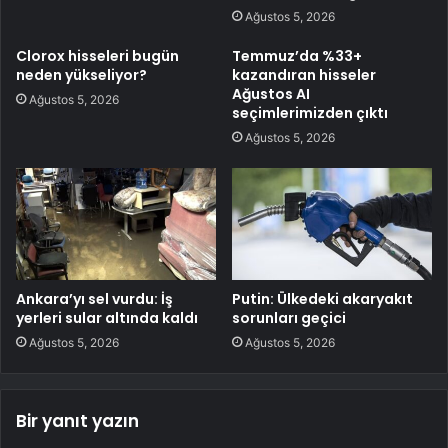
Ağustos 5, 2026
Clorox hisseleri bugün
Temmuz’da %33+
neden yükseliyor?
kazandıran hisseler
Ağustos AI
Ağustos 5, 2026
seçimlerimizden çıktı
Ağustos 5, 2026
Ankara’yı sel vurdu: İş
Putin: Ülkedeki akaryakıt
yerleri sular altında kaldı
sorunları geçici
Ağustos 5, 2026
Ağustos 5, 2026
Bir yanıt yazın