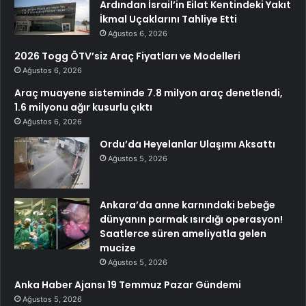
Ardından İsrail’in Eilat Kentindeki Yakıt
İkmal Uçaklarını Tahliye Etti
Ağustos 6, 2026
2026 Togg ÖTV’siz Araç Fiyatları ve Modelleri
Ağustos 6, 2026
Araç muayene sisteminde 7.8 milyon araç denetlendi,
1.6 milyonu ağır kusurlu çıktı
Ağustos 6, 2026
Ordu’da Heyelanlar Ulaşımı Aksattı
Ağustos 5, 2026
Ankara’da anne karnındaki bebeğe
dünyanın parmak ısırdığı operasyon!
Saatlerce süren ameliyatla gelen
mucize
Ağustos 5, 2026
Anka Haber Ajansı 19 Temmuz Pazar Gündemi
Ağustos 5, 2026