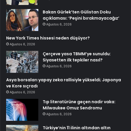
Bakan Gürlek’ten Gülistan Doku
açıklaması: ‘Peşini bırakmayacağız’
Ağustos 6, 2026
New York Times hissesi neden düşüyor?
Ağustos 6, 2026
Çerçeve yasa TBMM’ye sunuldu:
Siyasetten ilk tepkiler nasıl?
Ağustos 6, 2026
Asya borsaları yapay zeka rallisiyle yükseldi; Japonya
ve Kore sıçradı
Ağustos 6, 2026
Tıp literatürüne geçen nadir vaka:
Milwaukee Omuz Sendromu
Ağustos 6, 2026
Türkiye’nin 11 ilinin altından altın