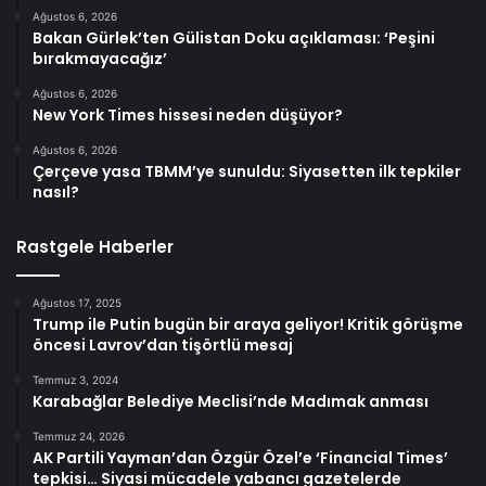
Ağustos 6, 2026
Bakan Gürlek’ten Gülistan Doku açıklaması: ‘Peşini
bırakmayacağız’
Ağustos 6, 2026
New York Times hissesi neden düşüyor?
Ağustos 6, 2026
Çerçeve yasa TBMM’ye sunuldu: Siyasetten ilk tepkiler
nasıl?
Rastgele Haberler
Ağustos 17, 2025
Trump ile Putin bugün bir araya geliyor! Kritik görüşme
öncesi Lavrov’dan tişörtlü mesaj
Temmuz 3, 2024
Karabağlar Belediye Meclisi’nde Madımak anması
Temmuz 24, 2026
AK Partili Yayman’dan Özgür Özel’e ‘Financial Times’
tepkisi… Siyasi mücadele yabancı gazetelerde