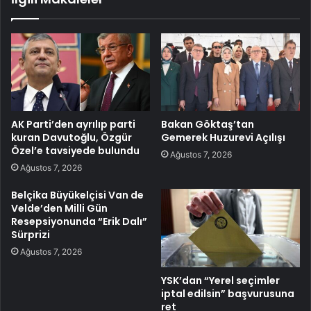
AK Parti’den ayrılıp parti
Bakan Göktaş’tan
kuran Davutoğlu, Özgür
Gemerek Huzurevi Açılışı
Özel’e tavsiyede bulundu
Ağustos 7, 2026
Ağustos 7, 2026
Belçika Büyükelçisi Van de
Velde’den Milli Gün
Resepsiyonunda “Erik Dalı”
Sürprizi
Ağustos 7, 2026
YSK’dan “Yerel seçimler
iptal edilsin” başvurusuna
ret