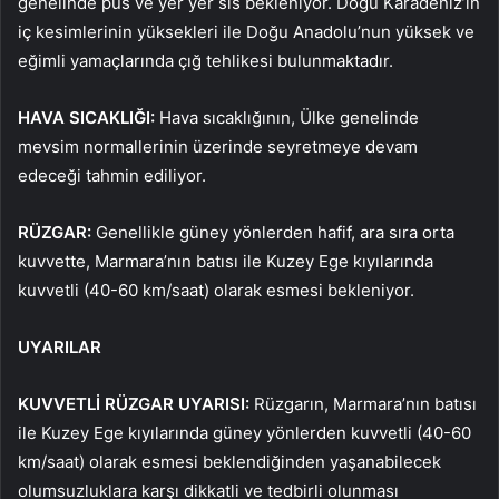
genelinde pus ve yer yer sis bekleniyor. Doğu Karadeniz’in
iç kesimlerinin yüksekleri ile Doğu Anadolu’nun yüksek ve
eğimli yamaçlarında çığ tehlikesi bulunmaktadır.
HAVA SICAKLIĞI:
Hava sıcaklığının, Ülke genelinde
mevsim normallerinin üzerinde seyretmeye devam
edeceği tahmin ediliyor.
RÜZGAR:
Genellikle güney yönlerden hafif, ara sıra orta
kuvvette, Marmara’nın batısı ile Kuzey Ege kıyılarında
kuvvetli (40-60 km/saat) olarak esmesi bekleniyor.
UYARILAR
KUVVETLİ RÜZGAR UYARISI:
Rüzgarın, Marmara’nın batısı
ile Kuzey Ege kıyılarında güney yönlerden kuvvetli (40-60
km/saat) olarak esmesi beklendiğinden yaşanabilecek
olumsuzluklara karşı dikkatli ve tedbirli olunması