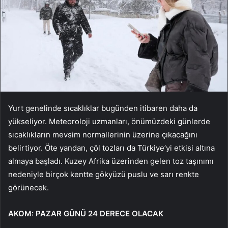
Yurt genelinde sıcaklıklar bugünden itibaren daha da
yükseliyor. Meteoroloji uzmanları, önümüzdeki günlerde
sıcaklıkların mevsim normallerinin üzerine çıkacağını
belirtiyor. Öte yandan, çöl tozları da Türkiye’yi etkisi altına
almaya başladı. Kuzey Afrika üzerinden gelen toz taşınımı
nedeniyle birçok kentte gökyüzü puslu ve sarı renkte
görünecek.
AKOM: PAZAR GÜNÜ 24 DERECE OLACAK