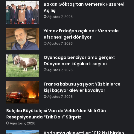
Bakan Göktaş’tan Gemerek Huzurevi
Açılışı
Ağustos 7, 2026
Yılmaz Erdoğan açıkladı: Vizontele
efsanesi geri dönüyor
Ağustos 7, 2026
Oyuncağa benziyor ama gerçek:
Dünyanın en küçük atı seçildi
Ağustos 7, 2026
Fransa kabusu yaşıyor: Yüzbinlerce
kişi kaçıyor alevler kovalıyor
Ağustos 7, 2026
Belçika Büyükelçisi Van de Velde’den Milli Gün
Resepsiyonunda “Erik Dalı” Sürprizi
Ağustos 7, 2026
Bodrum’a akın ettiler: 1012 kişi birden