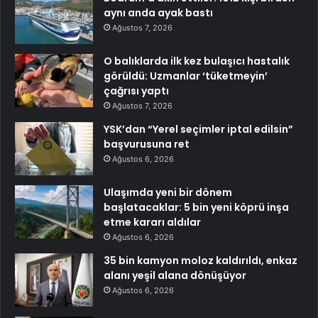
aynı anda ayak bastı
Ağustos 7, 2026
O balıklarda ilk kez bulaşıcı hastalık
görüldü: Uzmanlar ‘tüketmeyin’
çağrısı yaptı
Ağustos 7, 2026
YSK’dan “Yerel seçimler iptal edilsin”
başvurusuna ret
Ağustos 6, 2026
Ulaşımda yeni bir dönem
başlatacaklar: 5 bin yeni köprü inşa
etme kararı aldılar
Ağustos 6, 2026
35 bin kamyon moloz kaldırıldı, enkaz
alanı yeşil alana dönüşüyor
Ağustos 6, 2026