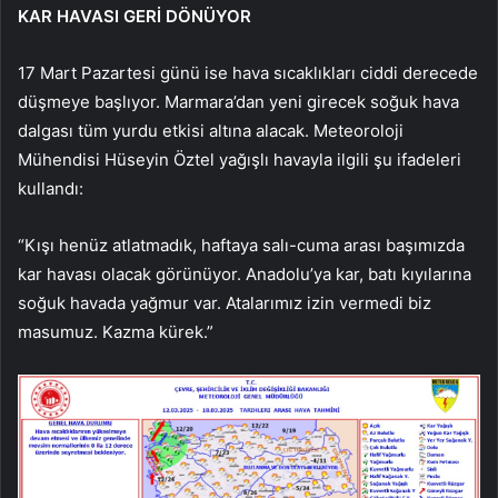
KAR HAVASI GERİ DÖNÜYOR
17 Mart Pazartesi günü ise hava sıcaklıkları ciddi derecede
düşmeye başlıyor. Marmara’dan yeni girecek soğuk hava
dalgası tüm yurdu etkisi altına alacak. Meteoroloji
Mühendisi Hüseyin Öztel yağışlı havayla ilgili şu ifadeleri
kullandı:
“Kışı henüz atlatmadık, haftaya salı-cuma arası başımızda
kar havası olacak görünüyor. Anadolu’ya kar, batı kıyılarına
soğuk havada yağmur var. Atalarımız izin vermedi biz
masumuz. Kazma kürek.”