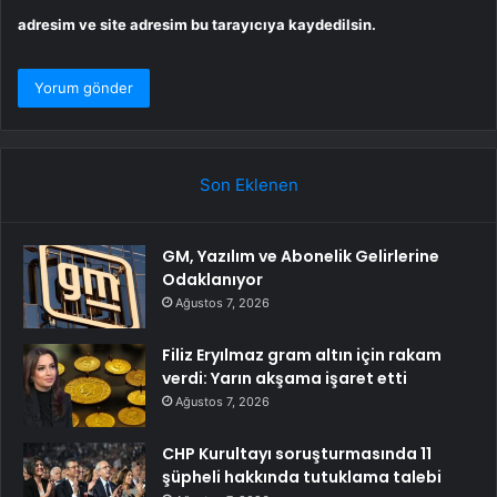
adresim ve site adresim bu tarayıcıya kaydedilsin.
Son Eklenen
GM, Yazılım ve Abonelik Gelirlerine
Odaklanıyor
Ağustos 7, 2026
Filiz Eryılmaz gram altın için rakam
verdi: Yarın akşama işaret etti
Ağustos 7, 2026
CHP Kurultayı soruşturmasında 11
şüpheli hakkında tutuklama talebi