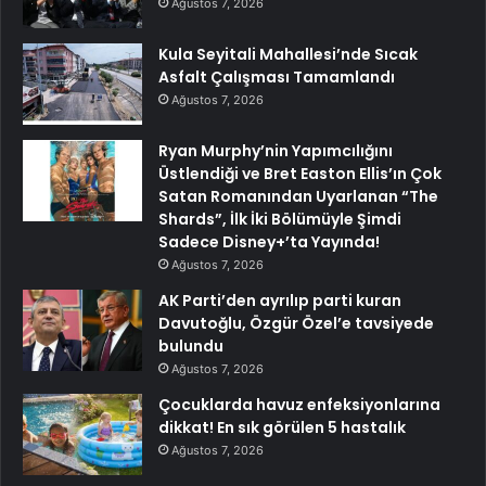
Ağustos 7, 2026
Kula Seyitali Mahallesi’nde Sıcak
Asfalt Çalışması Tamamlandı
Ağustos 7, 2026
Ryan Murphy’nin Yapımcılığını
Üstlendiği ve Bret Easton Ellis’ın Çok
Satan Romanından Uyarlanan “The
Shards”, İlk İki Bölümüyle Şimdi
Sadece Disney+’ta Yayında!
Ağustos 7, 2026
AK Parti’den ayrılıp parti kuran
Davutoğlu, Özgür Özel’e tavsiyede
bulundu
Ağustos 7, 2026
Çocuklarda havuz enfeksiyonlarına
dikkat! En sık görülen 5 hastalık
Ağustos 7, 2026