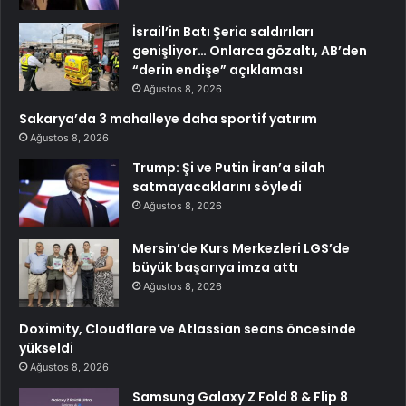
İsrail’in Batı Şeria saldırıları
genişliyor… Onlarca gözaltı, AB’den
“derin endişe” açıklaması
Ağustos 8, 2026
Sakarya’da 3 mahalleye daha sportif yatırım
Ağustos 8, 2026
Trump: Şi ve Putin İran’a silah
satmayacaklarını söyledi
Ağustos 8, 2026
Mersin’de Kurs Merkezleri LGS’de
büyük başarıya imza attı
Ağustos 8, 2026
Doximity, Cloudflare ve Atlassian seans öncesinde
yükseldi
Ağustos 8, 2026
Samsung Galaxy Z Fold 8 & Flip 8