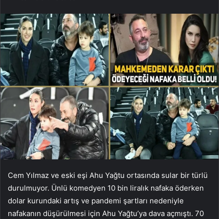
Cem Yılmaz ve eski eşi Ahu Yağtu ortasında sular bir türlü
durulmuyor. Ünlü komedyen 10 bin liralık nafaka öderken
dolar kurundaki artış ve pandemi şartları nedeniyle
nafakanın düşürülmesi için Ahu Yağtu’ya dava açmıştı. 70