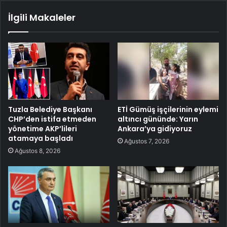
İlgili Makaleler
Tuzla Belediye Başkanı
ETİ Gümüş işçilerinin eylemi
CHP’den istifa etmeden
altıncı gününde: Yarın
yönetime AKP’lileri
Ankara’ya gidiyoruz
atamaya başladı
Ağustos 7, 2026
Ağustos 8, 2026