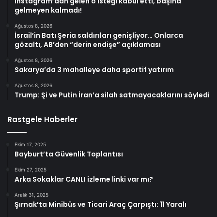
Instagram’dan gelen o isteği kabul etti, başına
gelmeyen kalmadı!
Ağustos 8, 2026
İsrail’in Batı Şeria saldırıları genişliyor… Onlarca
gözaltı, AB’den “derin endişe” açıklaması
Ağustos 8, 2026
Sakarya’da 3 mahalleye daha sportif yatırım
Ağustos 8, 2026
Trump: Şi ve Putin İran’a silah satmayacaklarını söyledi
Rastgele Haberler
Ekim 17, 2025
Bayburt’ta Güvenlik Toplantısı
Ekim 27, 2025
Arka Sokaklar CANLI izleme linki var mı?
Aralık 31, 2025
Şırnak’ta Minibüs ve Ticari Araç Çarpıştı: 11 Yaralı