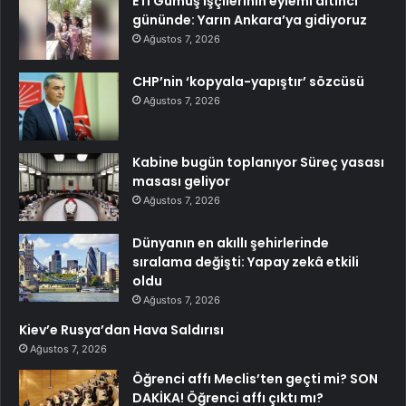
ETİ Gümüş işçilerinin eylemi altıncı
gününde: Yarın Ankara’ya gidiyoruz
Ağustos 7, 2026
CHP’nin ‘kopyala-yapıştır’ sözcüsü
Ağustos 7, 2026
Kabine bugün toplanıyor Süreç yasası
masası geliyor
Ağustos 7, 2026
Dünyanın en akıllı şehirlerinde
sıralama değişti: Yapay zekâ etkili
oldu
Ağustos 7, 2026
Kiev’e Rusya’dan Hava Saldırısı
Ağustos 7, 2026
Öğrenci affı Meclis’ten geçti mi? SON
DAKİKA! Öğrenci affı çıktı mı?