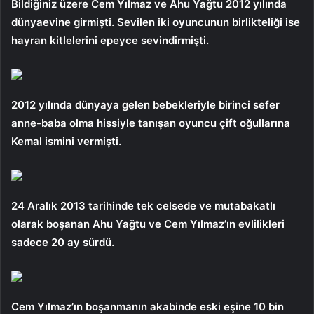
Bildiğiniz üzere Cem Yılmaz ve Ahu Yağtu 2012 yılında
dünyaevine girmişti. Sevilen iki oyuncunun birlikteliği ise
hayran kitlelerini epeyce sevindirmişti.
2012 yılında dünyaya gelen bebekleriyle birinci sefer
anne-baba olma hissiyle tanışan oyuncu çift oğullarına
Kemal ismini vermişti.
24 Aralık 2013 tarihinde tek celsede ve mutabakatlı
olarak boşanan Ahu Yağtu ve Cem Yılmaz’ın evlilikleri
sadece 20 ay sürdü.
Cem Yılmaz’ın boşanmanın akabinde eski eşine 10 bin