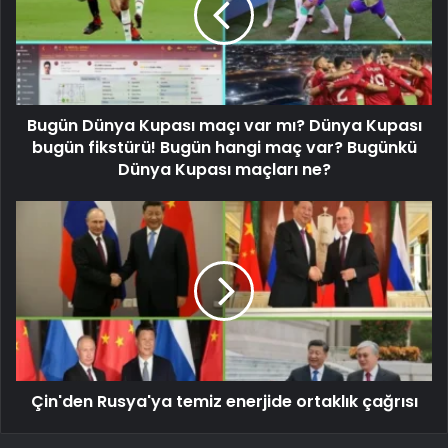
Bugün Dünya Kupası maçı var mı? Dünya Kupası
bugün fikstürü! Bugün hangi maç var? Bugünkü
Dünya Kupası maçları ne?
Çin'den Rusya'ya temiz enerjide ortaklık çağrısı