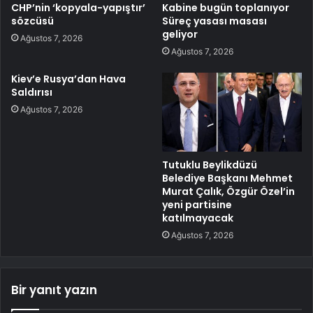
CHP’nin ‘kopyala-yapıştır’
Kabine bugün toplanıyor
sözcüsü
Süreç yasası masası
geliyor
Ağustos 7, 2026
Ağustos 7, 2026
Kiev’e Rusya’dan Hava
Saldırısı
Ağustos 7, 2026
Tutuklu Beylikdüzü
Belediye Başkanı Mehmet
Murat Çalık, Özgür Özel’in
yeni partisine
katılmayacak
Ağustos 7, 2026
Bir yanıt yazın