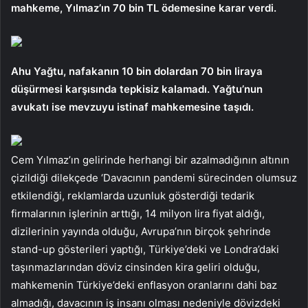
mahkeme, Yılmaz’ın 70 bin TL ödemesine karar verdi.
Ahu Yağtu, nafakanın 10 bin dolardan 70 bin liraya
düşürmesi karşısında tepkisiz kalamadı. Yağtu’nun
avukatı ise mevzuyu istinaf mahkemesine taşıdı.
Cem Yılmaz’ın gelirinde herhangi bir azalmadığının altının
çizildiği dilekçede ‘Davacının pandemi sürecinden olumsuz
etkilendiği, reklamlarda uzunluk gösterdiği tedarik
firmalarının işlerinin arttığı, 14 milyon lira fiyat aldığı,
dizilerinin yayında olduğu, Avrupa’nın birçok şehrinde
stand-up gösterileri yaptığı, Türkiye’deki ve Londra’daki
taşınmazlarından döviz cinsinden kira geliri olduğu,
mahkemenin Türkiye’deki enflasyon oranlarını dahi baz
almadığı, davacının iş insanı olması nedeniyle dövizdeki