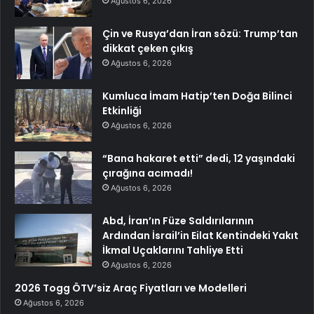
Ağustos 6, 2026
Çin ve Rusya’dan İran sözü: Trump’tan
dikkat çeken çıkış
Ağustos 6, 2026
Kumluca İmam Hatip’ten Doğa Bilinci
Etkinliği
Ağustos 6, 2026
“Bana hakaret etti” dedi, 12 yaşındaki
çırağına acımadı!
Ağustos 6, 2026
Abd, İran’ın Füze Saldırılarının
Ardından İsrail’in Eilat Kentindeki Yakıt
İkmal Uçaklarını Tahliye Etti
Ağustos 6, 2026
2026 Togg ÖTV’siz Araç Fiyatları ve Modelleri
Ağustos 6, 2026