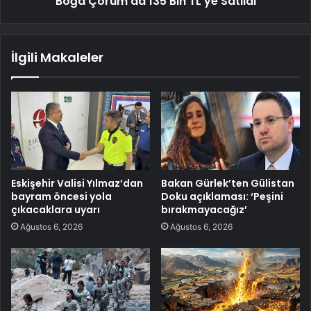
Boğa Çorum'da 135 Bin TL'ye Satıldı
İlgili Makaleler
Eskişehir Valisi Yılmaz’dan
Bakan Gürlek’ten Gülistan
bayram öncesi yola
Doku açıklaması: ‘Peşini
çıkacaklara uyarı
bırakmayacağız’
Ağustos 6, 2026
Ağustos 6, 2026