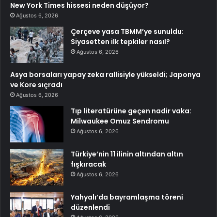
New York Times hissesi neden düşüyor?
Ağustos 6, 2026
Çerçeve yasa TBMM’ye sunuldu:
Siyasetten ilk tepkiler nasıl?
Ağustos 6, 2026
Asya borsaları yapay zeka rallisiyle yükseldi; Japonya
ve Kore sıçradı
Ağustos 6, 2026
Tıp literatürüne geçen nadir vaka:
Milwaukee Omuz Sendromu
Ağustos 6, 2026
Türkiye’nin 11 ilinin altından altın
fışkıracak
Ağustos 6, 2026
Yahyalı’da bayramlaşma töreni
düzenlendi