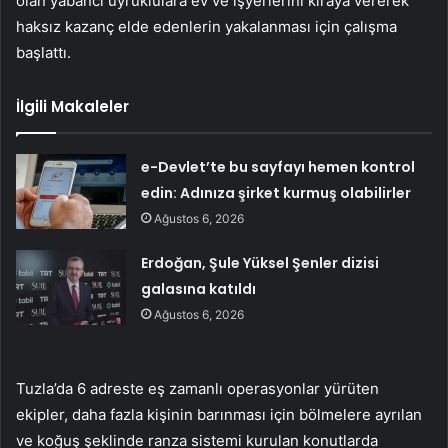
olan yabancı uyruklulara ev ve işyerlerini kiraya vererek
haksız kazanç elde edenlerin yakalanması için çalışma
başlattı.
İlgili Makaleler
e-Devlet’te bu sayfayı hemen kontrol
edin: Adınıza şirket kurmuş olabilirler
Ağustos 6, 2026
Erdoğan, Şule Yüksel Şenler dizisi
galasına katıldı
Ağustos 6, 2026
Tuzla’da 6 adreste eş zamanlı operasyonlar yürüten
ekipler, daha fazla kişinin barınması için bölmelere ayrılan
ve koğuş şeklinde ranza sistemi kurulan konutlarda