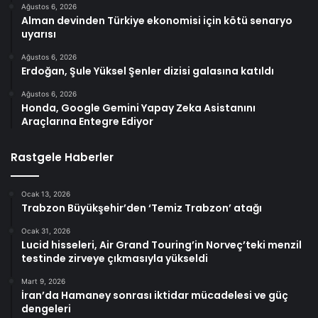
Ağustos 6, 2026
Alman devinden Türkiye ekonomisi için kötü senaryo
uyarısı
Ağustos 6, 2026
Erdoğan, Şule Yüksel Şenler dizisi galasına katıldı
Ağustos 6, 2026
Honda, Google Gemini Yapay Zeka Asistanını
Araçlarına Entegre Ediyor
Rastgele Haberler
Ocak 13, 2026
Trabzon Büyükşehir’den ‘Temiz Trabzon’ atağı
Ocak 31, 2026
Lucid hisseleri, Air Grand Touring’in Norveç’teki menzil
testinde zirveye çıkmasıyla yükseldi
Mart 9, 2026
İran’da Hamaney sonrası iktidar mücadelesi ve güç
dengeleri