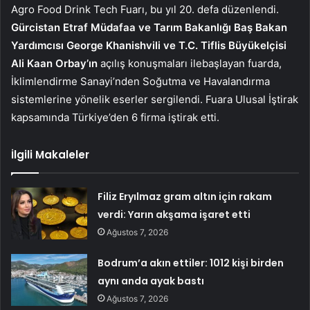
Agro Food Drink Tech Fuarı, bu yıl 20. defa düzenlendi.
Gürcistan Etraf Müdafaa ve Tarım Bakanlığı Baş Bakan
Yardımcısı George Khanishvili ve T.C. Tiflis Büyükelçisi
Ali Kaan Orbay’ın
açılış konuşmaları ilebaşlayan fuarda,
İklimlendirme Sanayi’nden Soğutma ve Havalandırma
sistemlerine yönelik eserler sergilendi. Fuara Ulusal İştirak
kapsamında Türkiye’den 6 firma iştirak etti.
İlgili Makaleler
Filiz Eryılmaz gram altın için rakam
verdi: Yarın akşama işaret etti
Ağustos 7, 2026
Bodrum’a akın ettiler: 1012 kişi birden
aynı anda ayak bastı
Ağustos 7, 2026