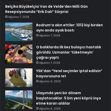
Belçika Büyükelçisi Van de Velde’den Milli Gün
Resepsiyonunda “Erik Dalı” Sürprizi
Ağustos 7, 2026
Bodrum’a akın ettiler: 1012 kişi birden
aynı anda ayak bastı
Ağustos 7, 2026
O balıklarda ilk kez bulaşıcı hastalık
görüldü: Uzmanlar ‘tüketmeyin’
çağrısı yaptı
Ağustos 7, 2026
YSK’dan “Yerel seçimler iptal edilsin”
başvurusuna ret
Ağustos 6, 2026
Ulaşımda yeni bir dönem
başlatacaklar: 5 bin yeni köprü inşa
etme kararı aldılar
Ağustos 6, 2026