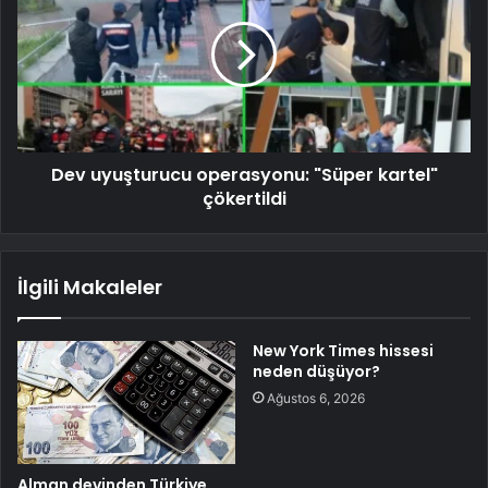
Dev uyuşturucu operasyonu: "Süper kartel"
çökertildi
İlgili Makaleler
New York Times hissesi
neden düşüyor?
Ağustos 6, 2026
Alman devinden Türkiye