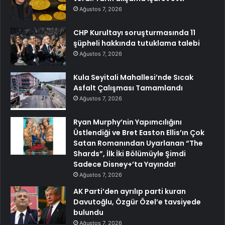
Ağustos 7, 2026
CHP Kurultayı soruşturmasında 11
şüpheli hakkında tutuklama talebi
Ağustos 7, 2026
Kula Seyitali Mahallesi’nde Sıcak
Asfalt Çalışması Tamamlandı
Ağustos 7, 2026
Ryan Murphy’nin Yapımcılığını
Üstlendiği ve Bret Easton Ellis’ın Çok
Satan Romanından Uyarlanan “The
Shards”, İlk İki Bölümüyle Şimdi
Sadece Disney+’ta Yayında!
Ağustos 7, 2026
AK Parti’den ayrılıp parti kuran
Davutoğlu, Özgür Özel’e tavsiyede
bulundu
Ağustos 7, 2026