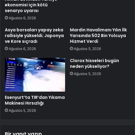
ekonomisi için kötü
senaryo uyarısı
Ağustos 6, 2026
Asya borsaları yapay zeka
Mardin Havalimanı Yılın İlk
rallisiyle yükseldi; Japonya
Yarısında 502 Bin Yolcuya
ve Kore sıçradı
Hizmet Verdi
Ağustos 6, 2026
Ağustos 5, 2026
Clorox hisseleri bugün
neden yükseliyor?
Ağustos 5, 2026
Esenyurt’ta TIR’dan Yıkama
Makinesi Hırsızlığı
Ağustos 5, 2026
Bir yanıt yazın