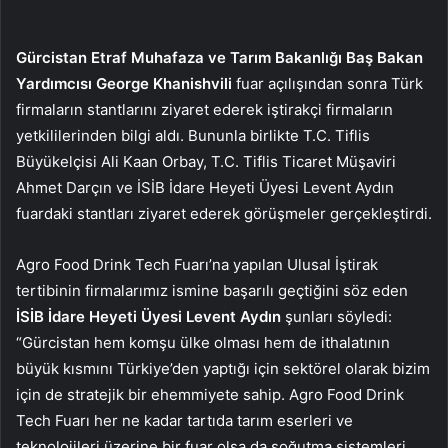
Gürcistan Etraf Muhafaza ve Tarım Bakanlığı Baş Bakan
Yardımcısı George Khanishvili
fuar açılışından sonra Türk
firmaların stantlarını ziyaret ederek iştirakçi firmaların
yetkililerinden bilgi aldı. Bununla birlikte T.C. Tiflis
Büyükelçisi Ali Kaan Orbay, T.C. Tiflis Ticaret Müşaviri
Ahmet Darçın ve İSİB İdare Heyeti Üyesi Levent Aydın
fuardaki stantları ziyaret ederek görüşmeler gerçekleştirdi.
Agro Food Drink Tech Fuarı’na yapılan Ulusal İştirak
tertibinin firmalarımız ismine başarılı geçtiğini söz eden
İSİB İdare Heyeti Üyesi Levent Aydın
şunları söyledi:
“Gürcistan hem komşu ülke olması hem de ithalatının
büyük kısmını Türkiye’den yaptığı için sektörel olarak bizim
için de stratejik bir ehemmiyete sahip. Agro Food Drink
Tech Fuarı her ne kadar tartıda tarım eserleri ve
teknolojileri üzerine bir fuar olsa da soğutma sistemleri