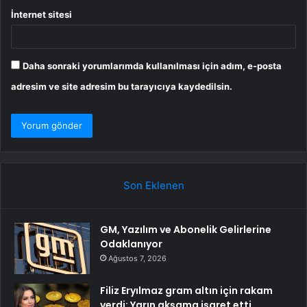
İnternet sitesi
Daha sonraki yorumlarımda kullanılması için adım, e-posta
adresim ve site adresim bu tarayıcıya kaydedilsin.
Son Eklenen
GM, Yazılım ve Abonelik Gelirlerine
Odaklanıyor
Ağustos 7, 2026
Filiz Eryılmaz gram altın için rakam
verdi: Yarın akşama işaret etti