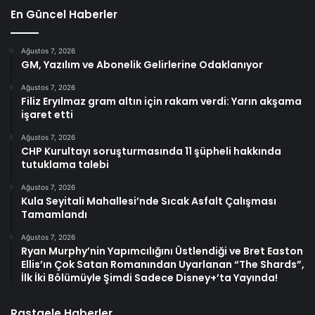
En Güncel Haberler
Ağustos 7, 2026
GM, Yazılım ve Abonelik Gelirlerine Odaklanıyor
Ağustos 7, 2026
Filiz Eryılmaz gram altın için rakam verdi: Yarın akşama
işaret etti
Ağustos 7, 2026
CHP Kurultayı soruşturmasında 11 şüpheli hakkında
tutuklama talebi
Ağustos 7, 2026
Kula Seyitali Mahallesi’nde Sıcak Asfalt Çalışması
Tamamlandı
Ağustos 7, 2026
Ryan Murphy’nin Yapımcılığını Üstlendiği ve Bret Easton
Ellis’ın Çok Satan Romanından Uyarlanan “The Shards”,
İlk İki Bölümüyle Şimdi Sadece Disney+’ta Yayında!
Rastgele Haberler