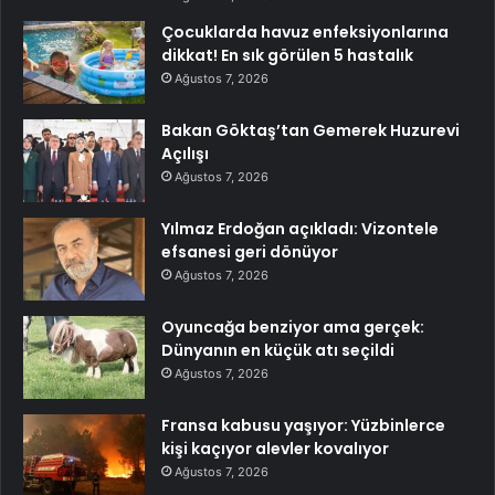
Çocuklarda havuz enfeksiyonlarına
dikkat! En sık görülen 5 hastalık
Ağustos 7, 2026
Bakan Göktaş’tan Gemerek Huzurevi
Açılışı
Ağustos 7, 2026
Yılmaz Erdoğan açıkladı: Vizontele
efsanesi geri dönüyor
Ağustos 7, 2026
Oyuncağa benziyor ama gerçek:
Dünyanın en küçük atı seçildi
Ağustos 7, 2026
Fransa kabusu yaşıyor: Yüzbinlerce
kişi kaçıyor alevler kovalıyor
Ağustos 7, 2026