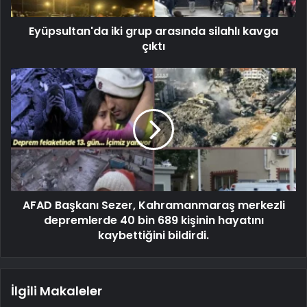
Eyüpsultan'da iki grup arasında silahlı kavga
çıktı
AFAD Başkanı Sezer, Kahramanmaraş merkezli
depremlerde 40 bin 689 kişinin hayatını
kaybettiğini bildirdi.
İlgili Makaleler