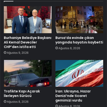
Burhaniye Belediye Başkanı
Bursa’da evinde çıkan
Ali Kemal Deveciler
yangında hayatını kaybetti
CHP’den istifa etti
Ağustos 8, 2026
Ağustos 9, 2026
Trafikte Kapı Açarak
İran: Ukrayna, Hazar
İlerleyen Sürücü
Denizi’nde ticaret
gemimizi vurdu
Ağustos 8, 2026
Ağustos 8, 2026