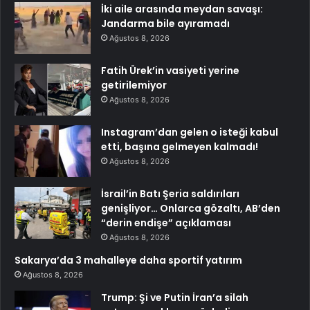
İki aile arasında meydan savaşı:
Jandarma bile ayıramadı
Ağustos 8, 2026
Fatih Ürek’in vasiyeti yerine
getirilemiyor
Ağustos 8, 2026
Instagram’dan gelen o isteği kabul
etti, başına gelmeyen kalmadı!
Ağustos 8, 2026
İsrail’in Batı Şeria saldırıları
genişliyor… Onlarca gözaltı, AB’den
“derin endişe” açıklaması
Ağustos 8, 2026
Sakarya’da 3 mahalleye daha sportif yatırım
Ağustos 8, 2026
Trump: Şi ve Putin İran’a silah