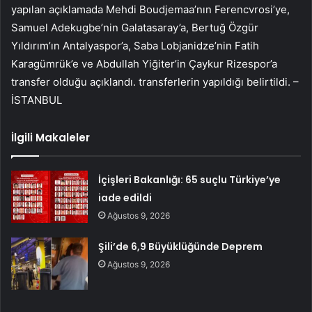
yapılan açıklamada Mehdi Boudjemaa’nın Ferencvrosi’ye,
Samuel Adekugbe’nin Galatasaray’a, Bertuğ Özgür
Yıldırım’ın Antalyaspor’a, Saba Lobjanidze’nin Fatih
Karagümrük’e ve Abdullah Yiğiter’in Çaykur Rizespor’a
transfer olduğu açıklandı. transferlerin yapıldığı belirtildi. –
İSTANBUL
İlgili Makaleler
İçişleri Bakanlığı: 65 suçlu Türkiye’ye
iade edildi
Ağustos 9, 2026
Şili’de 6,9 Büyüklüğünde Deprem
Ağustos 9, 2026