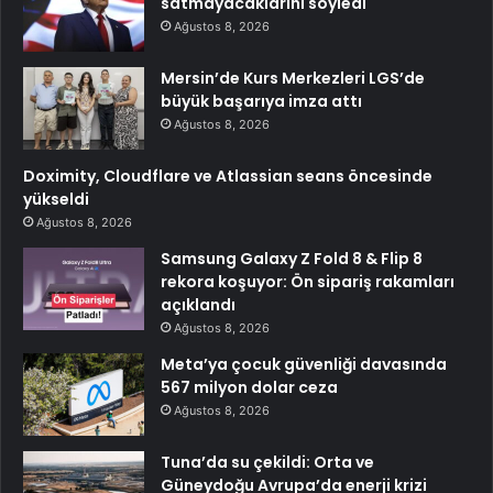
satmayacaklarını söyledi
Ağustos 8, 2026
Mersin’de Kurs Merkezleri LGS’de
büyük başarıya imza attı
Ağustos 8, 2026
Doximity, Cloudflare ve Atlassian seans öncesinde
yükseldi
Ağustos 8, 2026
Samsung Galaxy Z Fold 8 & Flip 8
rekora koşuyor: Ön sipariş rakamları
açıklandı
Ağustos 8, 2026
Meta’ya çocuk güvenliği davasında
567 milyon dolar ceza
Ağustos 8, 2026
Tuna’da su çekildi: Orta ve
Güneydoğu Avrupa’da enerji krizi