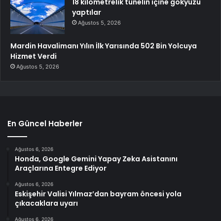
18 kilometrelik tünelin içine gökyüzü
yaptılar
Ağustos 5, 2026
Mardin Havalimanı Yılın İlk Yarısında 502 Bin Yolcuya
Hizmet Verdi
Ağustos 5, 2026
En Güncel Haberler
Ağustos 6, 2026
Honda, Google Gemini Yapay Zeka Asistanını
Araçlarına Entegre Ediyor
Ağustos 6, 2026
Eskişehir Valisi Yılmaz’dan bayram öncesi yola
çıkacaklara uyarı
Ağustos 6, 2026