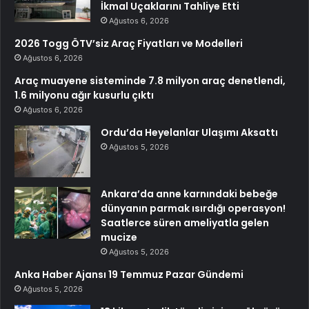
İkmal Uçaklarını Tahliye Etti
Ağustos 6, 2026
2026 Togg ÖTV’siz Araç Fiyatları ve Modelleri
Ağustos 6, 2026
Araç muayene sisteminde 7.8 milyon araç denetlendi,
1.6 milyonu ağır kusurlu çıktı
Ağustos 6, 2026
Ordu’da Heyelanlar Ulaşımı Aksattı
Ağustos 5, 2026
Ankara’da anne karnındaki bebeğe
dünyanın parmak ısırdığı operasyon!
Saatlerce süren ameliyatla gelen
mucize
Ağustos 5, 2026
Anka Haber Ajansı 19 Temmuz Pazar Gündemi
Ağustos 5, 2026