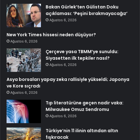
Bakan Gürlek’ten Gülistan Doku
açıklaması: ‘Peşini bırakmayacağız’
Ağustos 6, 2026
New York Times hissesi neden düşüyor?
Ağustos 6, 2026
Çerçeve yasa TBMM’ye sunuldu:
Siyasetten ilk tepkiler nasıl?
Ağustos 6, 2026
Asya borsaları yapay zeka rallisiyle yükseldi; Japonya
ve Kore sıçradı
Ağustos 6, 2026
Tıp literatürüne geçen nadir vaka:
Milwaukee Omuz Sendromu
Ağustos 6, 2026
Türkiye’nin 11 ilinin altından altın
fışkıracak