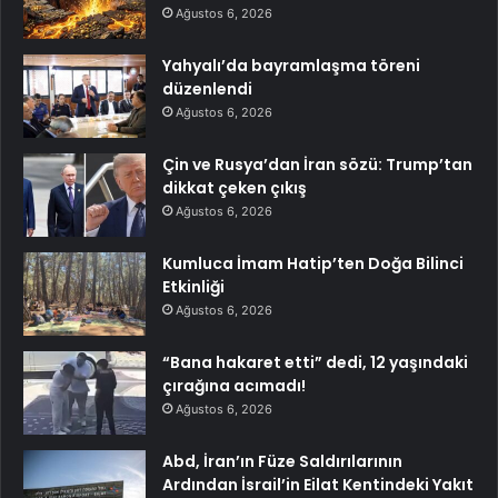
Ağustos 6, 2026
Yahyalı’da bayramlaşma töreni
düzenlendi
Ağustos 6, 2026
Çin ve Rusya’dan İran sözü: Trump’tan
dikkat çeken çıkış
Ağustos 6, 2026
Kumluca İmam Hatip’ten Doğa Bilinci
Etkinliği
Ağustos 6, 2026
“Bana hakaret etti” dedi, 12 yaşındaki
çırağına acımadı!
Ağustos 6, 2026
Abd, İran’ın Füze Saldırılarının
Ardından İsrail’in Eilat Kentindeki Yakıt