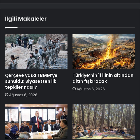
İlgili Makaleler
Çerçeve yasa TBMM’ye
Türkiye’nin 11 ilinin altından
sunuldu: Siyasetten ilk
altın fışkıracak
tepkiler nasıl?
Ağustos 6, 2026
Ağustos 6, 2026