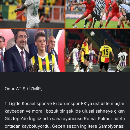
Onur ATIŞ / İZMİR,
1. Lig’de Kocaelispor ve Erzurumspor FK’ya üst üste maçlar
kaybeden ve morali bozuk bir şekilde ulusal sahneye çıkan
Göztepe’de İngiliz orta saha oyuncusu Romal Palmer adeta
ortadan kayboluyordu. Geçen sezon İngiltere Şampiyonası