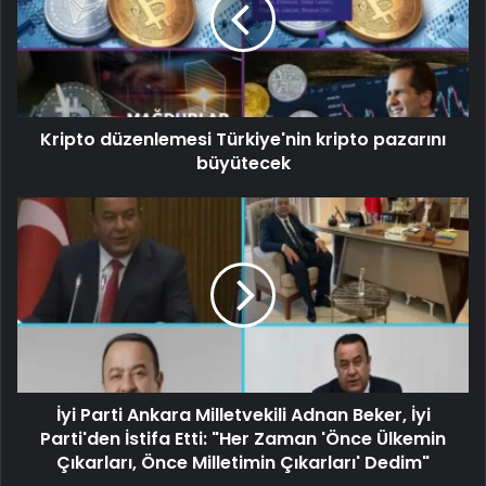
Kripto düzenlemesi Türkiye'nin kripto pazarını
büyütecek
İyi Parti Ankara Milletvekili Adnan Beker, İyi
Parti'den İstifa Etti: "Her Zaman 'Önce Ülkemin
Çıkarları, Önce Milletimin Çıkarları' Dedim"