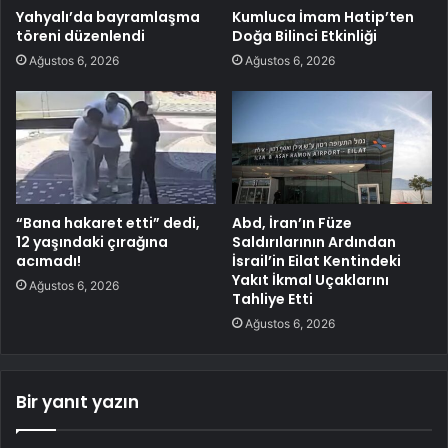
Yahyalı’da bayramlaşma
Kumluca İmam Hatip’ten
töreni düzenlendi
Doğa Bilinci Etkinliği
Ağustos 6, 2026
Ağustos 6, 2026
“Bana hakaret etti” dedi,
Abd, İran’ın Füze
12 yaşındaki çırağına
Saldırılarının Ardından
acımadı!
İsrail’in Eilat Kentindeki
Yakıt İkmal Uçaklarını
Ağustos 6, 2026
Tahliye Etti
Ağustos 6, 2026
Bir yanıt yazın