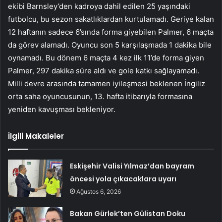
ekibi Barnsley’den kadroya dahil edilen 25 yaşındaki
futbolcu, bu sezon sakatlıklardan kurtulamadı. Geriye kalan
12 haftanın sadece 6’sında forma giyebilen Palmer, 6 maçta
da görev alamadı. Oyuncu son 5 karşılaşmada 1 dakika bile
oynamadı. Bu dönem 6 maçta 4 kez ilk 11’de forma giyen
Palmer, 297 dakika süre aldı ve gole katkı sağlayamadı.
Milli devre arasında tamamen iyileşmesi beklenen İngiliz
orta saha oyuncusunun, 13. hafta itibarıyla formasına
yeniden kavuşması bekleniyor.
İlgili Makaleler
Eskişehir Valisi Yılmaz’dan bayram
öncesi yola çıkacaklara uyarı
Ağustos 6, 2026
Bakan Gürlek’ten Gülistan Doku