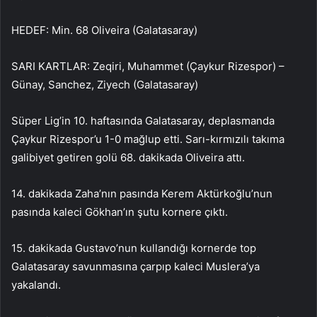
HEDEF: Min. 68 Oliveira (Galatasaray)
SARI KARTLAR: Zeqiri, Muhammet (Çaykur Rizespor) –
Günay, Sanchez, Ziyech (Galatasaray)
Süper Lig’in 10. haftasında Galatasaray, deplasmanda
Çaykur Rizespor’u 1-0 mağlup etti. Sarı-kırmızılı takıma
galibiyet getiren golü 68. dakikada Oliveira attı.
14. dakikada Zaha’nın pasında Kerem Aktürkoğlu’nun
pasında kaleci Gökhan’ın şutu kornere çıktı.
15. dakikada Gustavo’nun kullandığı kornerde top
Galatasaray savunmasına çarpıp kaleci Muslera’ya
yakalandı.