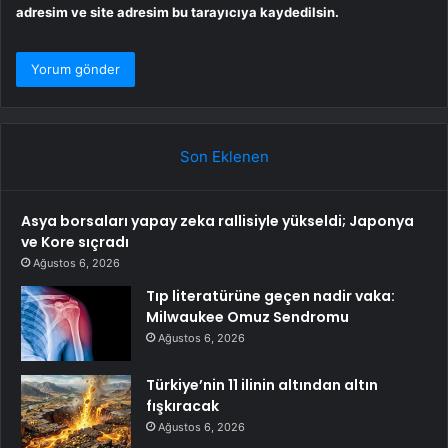
adresim ve site adresim bu tarayıcıya kaydedilsin.
Son Eklenen
Asya borsaları yapay zeka rallisiyle yükseldi; Japonya
ve Kore sıçradı
Ağustos 6, 2026
Tıp literatürüne geçen nadir vaka:
Milwaukee Omuz Sendromu
Ağustos 6, 2026
Türkiye’nin 11 ilinin altından altın
fışkıracak
Ağustos 6, 2026