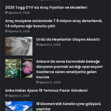
2026 Togg ÖTV’siz Araç Fiyatları ve Modelleri
Ağustos 6, 2026
Araç muayene sisteminde 7.8 milyon araç denetlendi,
1.6 milyonu ağır kusurlu çıktı
Ağustos 6, 2026
Ordu’da Heyelanlar Ulaşımı Aksattı
Ağustos 5, 2026
Ankara’da anne karnındaki bebeğe
dünyanın parmak ısırdığı operasyon!
Saatlerce süren ameliyatla gelen
mucize
Ağustos 5, 2026
Anka Haber Ajansı 19 Temmuz Pazar Gündemi
Ağustos 5, 2026
18 kilometrelik tünelin içine gökyüzü
yaptılar