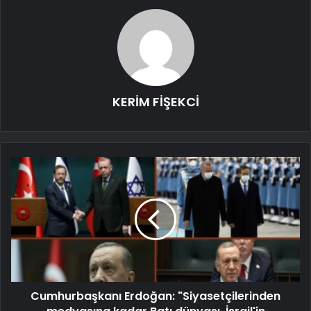
KERİM FİŞEKCİ
Cumhurbaşkanı Erdoğan: "Siyasetçilerinden