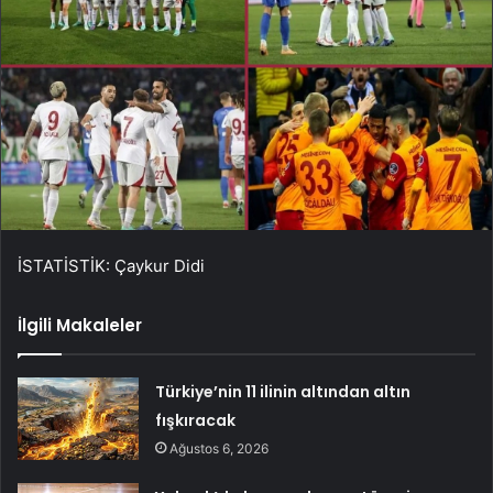
İSTATİSTİK: Çaykur Didi
İlgili Makaleler
Türkiye’nin 11 ilinin altından altın
fışkıracak
Ağustos 6, 2026