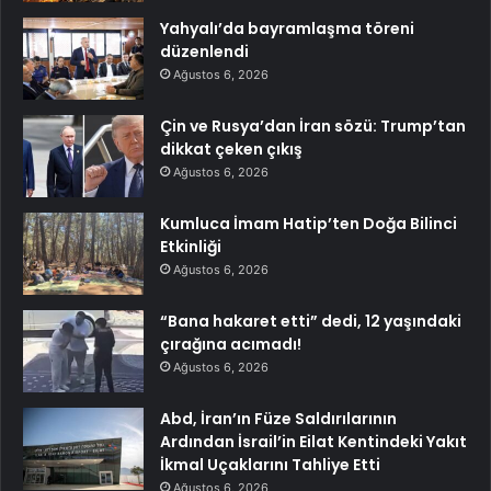
Yahyalı’da bayramlaşma töreni
düzenlendi
Ağustos 6, 2026
Çin ve Rusya’dan İran sözü: Trump’tan
dikkat çeken çıkış
Ağustos 6, 2026
Kumluca İmam Hatip’ten Doğa Bilinci
Etkinliği
Ağustos 6, 2026
“Bana hakaret etti” dedi, 12 yaşındaki
çırağına acımadı!
Ağustos 6, 2026
Abd, İran’ın Füze Saldırılarının
Ardından İsrail’in Eilat Kentindeki Yakıt
İkmal Uçaklarını Tahliye Etti
Ağustos 6, 2026