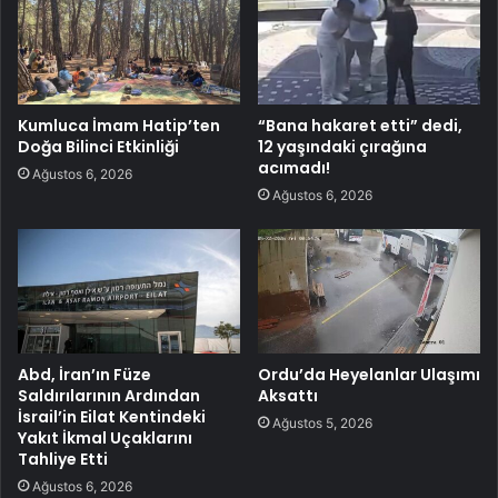
Kumluca İmam Hatip’ten
“Bana hakaret etti” dedi,
Doğa Bilinci Etkinliği
12 yaşındaki çırağına
acımadı!
Ağustos 6, 2026
Ağustos 6, 2026
Abd, İran’ın Füze
Ordu’da Heyelanlar Ulaşımı
Saldırılarının Ardından
Aksattı
İsrail’in Eilat Kentindeki
Ağustos 5, 2026
Yakıt İkmal Uçaklarını
Tahliye Etti
Ağustos 6, 2026