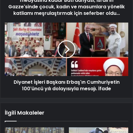
medyasına kadar Batı dünyası, İsrail'in
Gazze'sinde çocuk, kadın ve masumlara yönelik
katliamı meşrulaştırmak için seferber oldu...
Diyanet İşleri Başkanı Erbaş'ın Cumhuriyetin
100'üncü yılı dolayısıyla mesajı. İfade
İlgili Makaleler