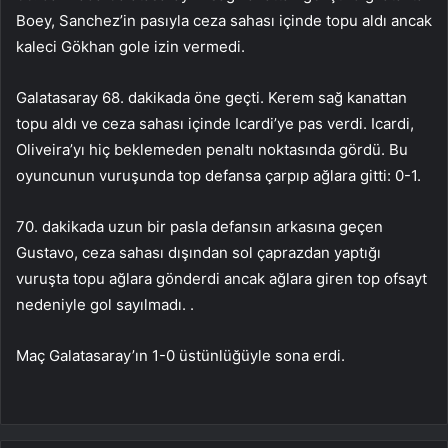
Boey, Sanchez’in pasıyla ceza sahası içinde topu aldı ancak
kaleci Gökhan gole izin vermedi.
Galatasaray 68. dakikada öne geçti. Kerem sağ kanattan
topu aldı ve ceza sahası içinde Icardi’ye pas verdi. Icardi,
Oliveira’yı hiç beklemeden penaltı noktasında gördü. Bu
oyuncunun vuruşunda top defansa çarpıp ağlara gitti: 0-1.
70. dakikada uzun bir pasla defansın arkasına geçen
Gustavo, ceza sahası dışından sol çaprazdan yaptığı
vuruşta topu ağlara gönderdi ancak ağlara giren top ofsayt
nedeniyle gol sayılmadı. .
Maç Galatasaray’ın 1-0 üstünlüğüyle sona erdi.