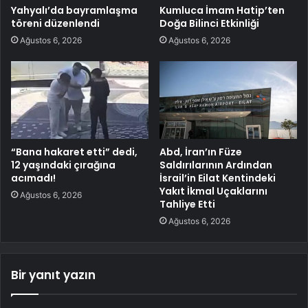
Yahyalı’da bayramlaşma
Kumluca İmam Hatip’ten
töreni düzenlendi
Doğa Bilinci Etkinliği
Ağustos 6, 2026
Ağustos 6, 2026
“Bana hakaret etti” dedi,
Abd, İran’ın Füze
12 yaşındaki çırağına
Saldırılarının Ardından
acımadı!
İsrail’in Eilat Kentindeki
Yakıt İkmal Uçaklarını
Ağustos 6, 2026
Tahliye Etti
Ağustos 6, 2026
Bir yanıt yazın