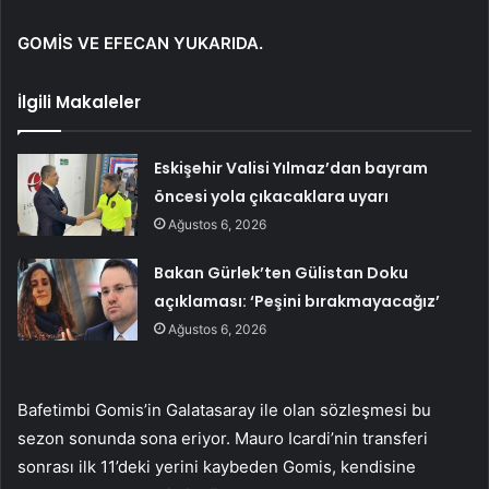
GOMİS VE EFECAN YUKARIDA.
İlgili Makaleler
Eskişehir Valisi Yılmaz’dan bayram
öncesi yola çıkacaklara uyarı
Ağustos 6, 2026
Bakan Gürlek’ten Gülistan Doku
açıklaması: ‘Peşini bırakmayacağız’
Ağustos 6, 2026
Bafetimbi Gomis’in Galatasaray ile olan sözleşmesi bu
sezon sonunda sona eriyor. Mauro Icardi’nin transferi
sonrası ilk 11’deki yerini kaybeden Gomis, kendisine