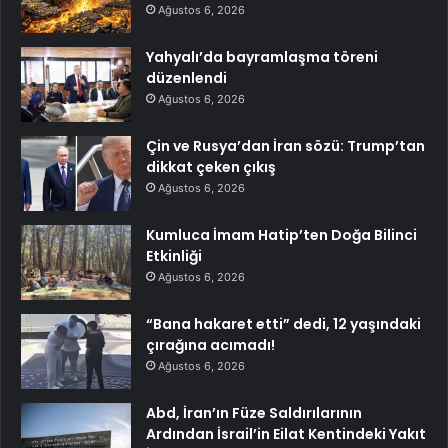
Ağustos 6, 2026
Yahyalı’da bayramlaşma töreni
düzenlendi
Ağustos 6, 2026
Çin ve Rusya’dan İran sözü: Trump’tan
dikkat çeken çıkış
Ağustos 6, 2026
Kumluca İmam Hatip’ten Doğa Bilinci
Etkinliği
Ağustos 6, 2026
“Bana hakaret etti” dedi, 12 yaşındaki
çırağına acımadı!
Ağustos 6, 2026
Abd, İran’ın Füze Saldırılarının
Ardından İsrail’in Eilat Kentindeki Yakıt