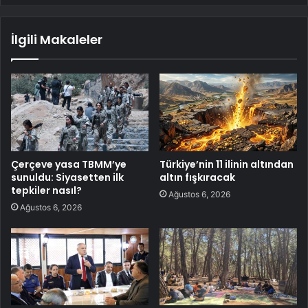
İlgili Makaleler
Çerçeve yasa TBMM’ye
Türkiye’nin 11 ilinin altından
sunuldu: Siyasetten ilk
altın fışkıracak
tepkiler nasıl?
Ağustos 6, 2026
Ağustos 6, 2026