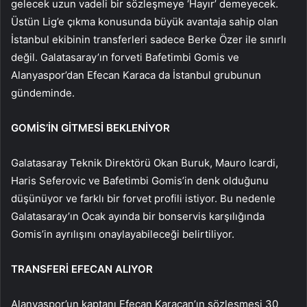
gelecek uzun vadeli bir sözleşmeye ‘Hayır’ demeyecek.
Üstün Lig’e çıkma konusunda büyük avantaja sahip olan
İstanbul ekibinin transferleri sadece Berke Özer ile sınırlı
değil. Galatasaray’ın forveti Bafetimbi Gomis ve
Alanyaspor’dan Efecan Karaca da İstanbul grubunun
gündeminde.
GOMİS’İN GİTMESİ BEKLENİYOR
Galatasaray Teknik Direktörü Okan Buruk, Mauro Icardi,
Haris Seferovic ve Bafetimbi Gomis’in denk olduğunu
düşünüyor ve farklı bir forvet profili istiyor. Bu nedenle
Galatasaray’ın Ocak ayında bir bonservis karşılığında
Gomis’in ayrılışını onaylayabileceği belirtiliyor.
TRANSFERİ EFECAN ALIYOR
Alanyaspor’un kaptanı Efecan Karacan’ın sözleşmesi 30