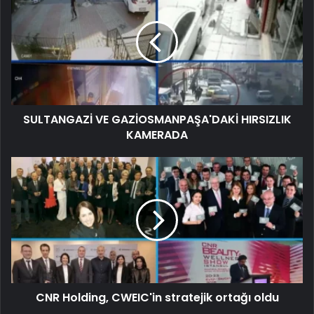
SULTANGAZİ VE GAZİOSMANPAŞA'DAKİ HIRSIZLIK
KAMERADA
CNR Holding, CWEIC'in stratejik ortağı oldu