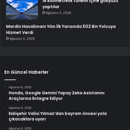
18 kilometrelik tünelin içine gökyüzü
yaptılar
Ağustos 5, 2026
Mardin Havalimanı Yılın İlk Yarısında 502 Bin Yolcuya
Hizmet Verdi
Ağustos 5, 2026
En Güncel Haberler
Ağustos 6, 2026
Honda, Google Gemini Yapay Zeka Asistanını
Araçlarına Entegre Ediyor
Ağustos 6, 2026
Eskişehir Valisi Yılmaz’dan bayram öncesi yola
çıkacaklara uyarı
Ağustos 6, 2026