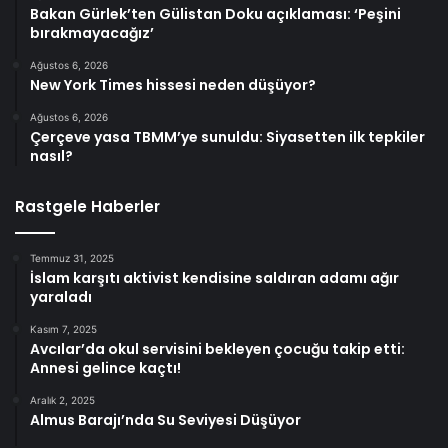
Bakan Gürlek’ten Gülistan Doku açıklaması: ‘Peşini
bırakmayacağız’
Ağustos 6, 2026
New York Times hissesi neden düşüyor?
Ağustos 6, 2026
Çerçeve yasa TBMM’ye sunuldu: Siyasetten ilk tepkiler
nasıl?
Rastgele Haberler
Temmuz 31, 2025
İslam karşıtı aktivist kendisine saldıran adamı ağır
yaraladı
Kasım 7, 2025
Avcılar’da okul servisini bekleyen çocuğu takip etti:
Annesi gelince kaçtı!
Aralık 2, 2025
Almus Barajı’nda Su Seviyesi Düşüyor