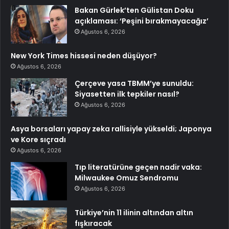
Bakan Gürlek’ten Gülistan Doku
açıklaması: ‘Peşini bırakmayacağız’
Ağustos 6, 2026
New York Times hissesi neden düşüyor?
Ağustos 6, 2026
Çerçeve yasa TBMM’ye sunuldu:
Siyasetten ilk tepkiler nasıl?
Ağustos 6, 2026
Asya borsaları yapay zeka rallisiyle yükseldi; Japonya
ve Kore sıçradı
Ağustos 6, 2026
Tıp literatürüne geçen nadir vaka:
Milwaukee Omuz Sendromu
Ağustos 6, 2026
Türkiye’nin 11 ilinin altından altın
fışkıracak