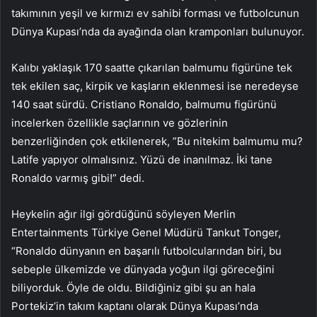
takımının yeşil ve kırmızı ev sahibi forması ve futbolcunun
Dünya Kupası’nda da ayağında olan kramponları bulunuyor.
Kalıbı yaklaşık 170 saatte çıkarılan balmumu figürüne tek
tek ekilen saç, kirpik ve kaşların eklenmesi ise neredeyse
140 saat sürdü. Cristiano Ronaldo, balmumu figürünü
incelerken özellikle saçlarının ve gözlerinin
benzerliğinden çok etkilenerek, ”Bu nitekim balmumu mu?
Latife yapıyor olmalısınız. Yüzü de inanılmaz. İki tane
Ronaldo varmış gibi!” dedi.
Heykelin ağır ilgi gördüğünü söyleyen Merlin
Entertainments Türkiye Genel Müdürü Tankut Tonger,
“Ronaldo dünyanın en başarılı futbolcularından biri, bu
sebeple ülkemizde ve dünyada yoğun ilgi göreceğini
biliyorduk. Öyle de oldu. Bildiğiniz gibi şu an hala
Portekiz’in takım kaptanı olarak Dünya Kupası’nda