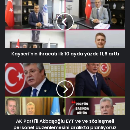
Kayseri'nin ihracatı ilk 10 ayda yüzde 11,6 arttı
AK Parti'li Akbaşoğlu EYT ve ve sözleşmeli
personel düzenlemesini aralıkta planlıyoruz