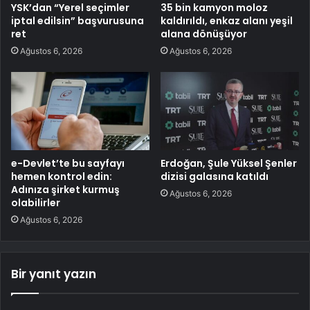
YSK’dan “Yerel seçimler
35 bin kamyon moloz
iptal edilsin” başvurusuna
kaldırıldı, enkaz alanı yeşil
ret
alana dönüşüyor
Ağustos 6, 2026
Ağustos 6, 2026
e-Devlet’te bu sayfayı
Erdoğan, Şule Yüksel Şenler
hemen kontrol edin:
dizisi galasına katıldı
Adınıza şirket kurmuş
Ağustos 6, 2026
olabilirler
Ağustos 6, 2026
Bir yanıt yazın