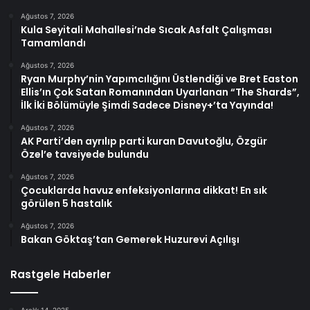
Ağustos 7, 2026
Kula Seyitali Mahallesi’nde Sıcak Asfalt Çalışması
Tamamlandı
Ağustos 7, 2026
Ryan Murphy’nin Yapımcılığını Üstlendiği ve Bret Easton
Ellis’ın Çok Satan Romanından Uyarlanan “The Shards”,
İlk İki Bölümüyle Şimdi Sadece Disney+’ta Yayında!
Ağustos 7, 2026
AK Parti’den ayrılıp parti kuran Davutoğlu, Özgür
Özel’e tavsiyede bulundu
Ağustos 7, 2026
Çocuklarda havuz enfeksiyonlarına dikkat! En sık
görülen 5 hastalık
Ağustos 7, 2026
Bakan Göktaş’tan Gemerek Huzurevi Açılışı
Rastgele Haberler