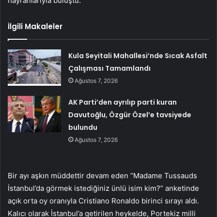
hayranlarıyla buluştu.
İlgili Makaleler
Kula Seyitali Mahallesi’nde Sıcak Asfalt
Çalışması Tamamlandı
Ağustos 7, 2026
AK Parti’den ayrılıp parti kuran
Davutoğlu, Özgür Özel’e tavsiyede
bulundu
Ağustos 7, 2026
Bir ayı aşkın müddettir devam eden “Madame Tussauds
İstanbul’da görmek istediğiniz ünlü isim kim?” anketinde
açık orta oy oranıyla Cristiano Ronaldo birinci sırayı aldı.
Kalıcı olarak İstanbul’a getirilen heykelde, Portekiz milli