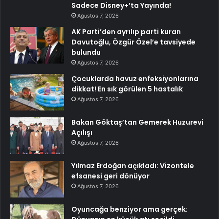
Sadece Disney+’ta Yayında!
Ağustos 7, 2026
AK Parti’den ayrılıp parti kuran
Davutoğlu, Özgür Özel’e tavsiyede
bulundu
Ağustos 7, 2026
Çocuklarda havuz enfeksiyonlarına
dikkat! En sık görülen 5 hastalık
Ağustos 7, 2026
Bakan Göktaş’tan Gemerek Huzurevi
Açılışı
Ağustos 7, 2026
Yılmaz Erdoğan açıkladı: Vizontele
efsanesi geri dönüyor
Ağustos 7, 2026
Oyuncağa benziyor ama gerçek: