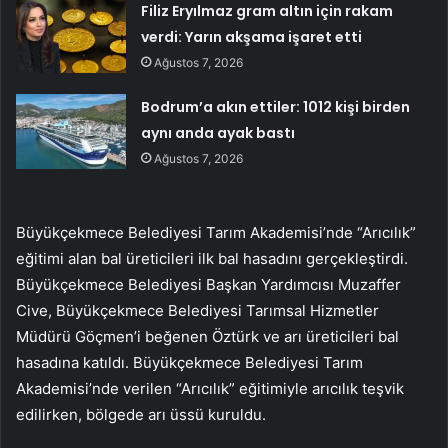
Filiz Eryılmaz gram altın için rakam
verdi: Yarın akşama işaret etti
Ağustos 7, 2026
Bodrum’a akın ettiler: 1012 kişi birden
aynı anda ayak bastı
Ağustos 7, 2026
Büyükçekmece Belediyesi Tarım Akademisi’nde “Arıcılık”
eğitimi alan bal üreticileri ilk bal hasadını gerçekleştirdi.
Büyükçekmece Belediyesi Başkan Yardımcısı Muzaffer
Cive, Büyükçekmece Belediyesi Tarımsal Hizmetler
Müdürü Göçmen’i beğenen Öztürk ve arı üreticileri bal
hasadına katıldı. Büyükçekmece Belediyesi Tarım
Akademisi’nde verilen “Arıcılık” eğitimiyle arıcılık teşvik
edilirken, bölgede arı üssü kuruldu.