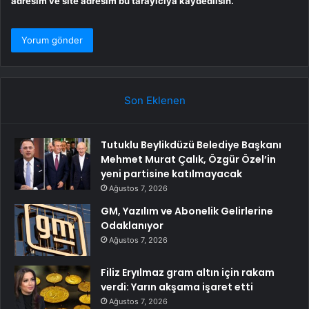
adresim ve site adresim bu tarayıcıya kaydedilsin.
Son Eklenen
Tutuklu Beylikdüzü Belediye Başkanı
Mehmet Murat Çalık, Özgür Özel’in
yeni partisine katılmayacak
Ağustos 7, 2026
GM, Yazılım ve Abonelik Gelirlerine
Odaklanıyor
Ağustos 7, 2026
Filiz Eryılmaz gram altın için rakam
verdi: Yarın akşama işaret etti
Ağustos 7, 2026