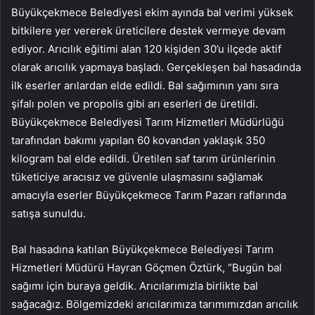
Büyükçekmece Belediyesi ekim ayında bal verimi yüksek
bitkilere yer vererek üreticilere destek vermeye devam
ediyor. Arıcılık eğitimi alan 120 kişiden 30’u ilçede aktif
olarak arıcılık yapmaya başladı. Gerçekleşen bal hasadında
ilk eserler arılardan elde edildi. Bal sağımının yanı sıra
şifalı polen ve propolis gibi arı eserleri de üretildi.
Büyükçekmece Belediyesi Tarım Hizmetleri Müdürlüğü
tarafından bakımı yapılan 60 kovandan yaklaşık 350
kilogram bal elde edildi. Üretilen saf tarım ürünlerinin
tüketiciye aracısız ve güvenle ulaşmasını sağlamak
amacıyla eserler Büyükçekmece Tarım Pazarı raflarında
satışa sunuldu.
Bal hasadına katılan Büyükçekmece Belediyesi Tarım
Hizmetleri Müdürü Hayran Göçmen Öztürk, “Bugün bal
sağımı için buraya geldik. Arıcılarımızla birlikte bal
sağacağız. Bölgemizdeki arıcılarımıza tarımımızdan arıcılık