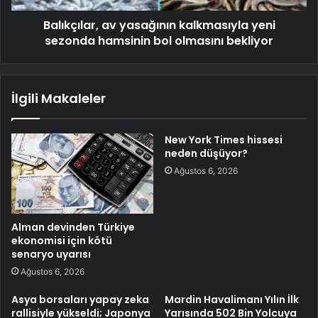
Balıkçılar, av yasağının kalkmasıyla yeni
sezonda hamsinin bol olmasını bekliyor
İlgili Makaleler
New York Times hissesi
neden düşüyor?
Ağustos 6, 2026
Alman devinden Türkiye
ekonomisi için kötü
senaryo uyarısı
Ağustos 6, 2026
Asya borsaları yapay zeka
Mardin Havalimanı Yılın İlk
rallisiyle yükseldi; Japonya
Yarısında 502 Bin Yolcuya