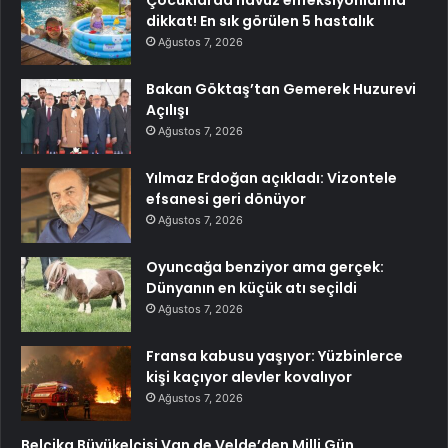
Çocuklarda havuz enfeksiyonlarına
dikkat! En sık görülen 5 hastalık
Ağustos 7, 2026
Bakan Göktaş’tan Gemerek Huzurevi
Açılışı
Ağustos 7, 2026
Yılmaz Erdoğan açıkladı: Vizontele
efsanesi geri dönüyor
Ağustos 7, 2026
Oyuncağa benziyor ama gerçek:
Dünyanın en küçük atı seçildi
Ağustos 7, 2026
Fransa kabusu yaşıyor: Yüzbinlerce
kişi kaçıyor alevler kovalıyor
Ağustos 7, 2026
Belçika Büyükelçisi Van de Velde’den Milli Gün