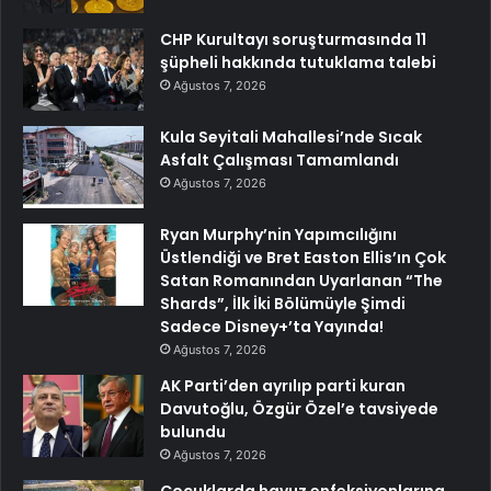
CHP Kurultayı soruşturmasında 11
şüpheli hakkında tutuklama talebi
Ağustos 7, 2026
Kula Seyitali Mahallesi’nde Sıcak
Asfalt Çalışması Tamamlandı
Ağustos 7, 2026
Ryan Murphy’nin Yapımcılığını
Üstlendiği ve Bret Easton Ellis’ın Çok
Satan Romanından Uyarlanan “The
Shards”, İlk İki Bölümüyle Şimdi
Sadece Disney+’ta Yayında!
Ağustos 7, 2026
AK Parti’den ayrılıp parti kuran
Davutoğlu, Özgür Özel’e tavsiyede
bulundu
Ağustos 7, 2026