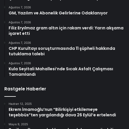
Ağustos 7, 2026
GM, Yazılım ve Abonelik Gelirlerine Odaklanıyor
Ağustos 7, 2026
Filiz Eryılmaz gram altın için rakam verdi: Yarın akşama
işaret etti
Ağustos 7, 2026
CHP Kurultayı soruşturmasında 11 şüpheli hakkında
tutuklama talebi
Ağustos 7, 2026
Kula Seyitali Mahallesi’nde Sıcak Asfalt Çalışması
Tamamlandı
Rastgele Haberler
Haziran 12, 2025
Ekrem İmamoğlu’nun “Bilirkişiyi etkilemeye
teşebbüs”ten yargılandığı dava 26 Eylül’e ertelendi
Mayıs 9, 2025