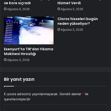
ve Kore sıçradı
Hizmet Verdi
Ağustos 6, 2026
Ağustos 5, 2026
Clorox hisseleri bugün
neden yükseliyor?
Ağustos 5, 2026
Esenyurt’ta TIR’dan Yıkama
Makinesi Hırsızlığı
Ağustos 5, 2026
Bir yanıt yazın
E-posta adresiniz yayınlanmayacak.
Gerekli alanlar
*
ile
işaretlenmişlerdir
Y