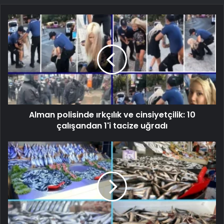
Alman polisinde ırkçılık ve cinsiyetçilik: 10
çalışandan 1'i tacize uğradı