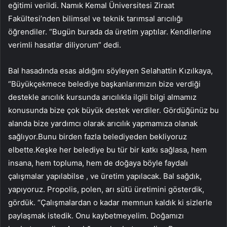
eğitimi verildi. Namık Kemal Üniversitesi Ziraat
Fakültesi’nden bilimsel ve teknik tarımsal arıcılığı
öğrendiler. “Bugün burada da üretim yaptılar. Kendilerine
verimli hasatlar diliyorum” dedi.
Bal hasadında esas aldığını söyleyen Selahattin Kızılkaya,
“Büyükçekmece belediye başkanlarımızın bize verdiği
destekle arıcılık kursunda arıcılıkla ilgili bilgi almamız
konusunda bize çok büyük destek verdiler. Gördüğünüz bu
alanda bize yardımcı olarak arıcılık yapmamıza olanak
sağlıyor.Bunu birden fazla belediyeden bekliyoruz
elbette.Keşke her belediye bu tür bir katkı sağlasa, hem
insana, hem topluma, hem de doğaya böyle faydalı
çalışmalar yapılabilse , ve üretim yapılacak. Bal sağdık,
yapıyoruz. Propolis, polen, arı sütü üretimini gösterdik,
gördük. “Çalışmalardan o kadar memnun kaldık ki sizlerle
paylaşmak istedik. Onu kaybetmeyelim. Doğamızı