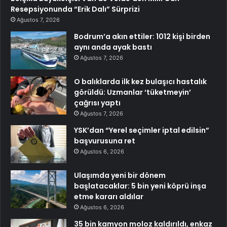
Resepsiyonunda “Erik Dalı” Sürprizi
Ağustos 7, 2026
Bodrum’a akın ettiler: 1012 kişi birden
aynı anda ayak bastı
Ağustos 7, 2026
O balıklarda ilk kez bulaşıcı hastalık
görüldü: Uzmanlar ‘tüketmeyin’
çağrısı yaptı
Ağustos 7, 2026
YSK’dan “Yerel seçimler iptal edilsin”
başvurusuna ret
Ağustos 6, 2026
Ulaşımda yeni bir dönem
başlatacaklar: 5 bin yeni köprü inşa
etme kararı aldılar
Ağustos 6, 2026
35 bin kamyon moloz kaldırıldı, enkaz