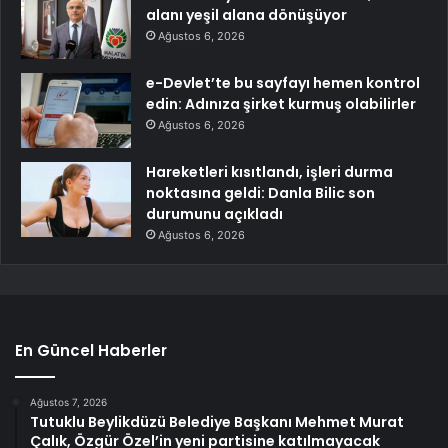
alanı yeşil alana dönüşüyor
Ağustos 6, 2026
e-Devlet’te bu sayfayı hemen kontrol
edin: Adınıza şirket kurmuş olabilirler
Ağustos 6, 2026
Hareketleri kısıtlandı, işleri durma
noktasına geldi: Danla Bilic son
durumunu açıkladı
Ağustos 6, 2026
En Güncel Haberler
Ağustos 7, 2026
Tutuklu Beylikdüzü Belediye Başkanı Mehmet Murat
Çalık, Özgür Özel’in yeni partisine katılmayacak