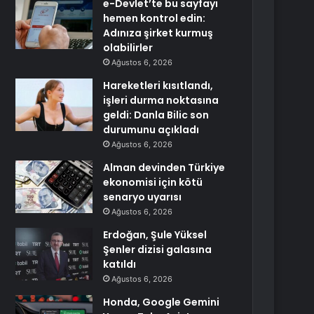
e-Devlet’te bu sayfayı
hemen kontrol edin:
Adınıza şirket kurmuş
olabilirler
Ağustos 6, 2026
Hareketleri kısıtlandı,
işleri durma noktasına
geldi: Danla Bilic son
durumunu açıkladı
Ağustos 6, 2026
Alman devinden Türkiye
ekonomisi için kötü
senaryo uyarısı
Ağustos 6, 2026
Erdoğan, Şule Yüksel
Şenler dizisi galasına
katıldı
Ağustos 6, 2026
Honda, Google Gemini