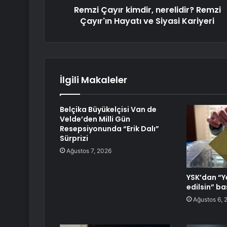
Remzi Çayır kimdir, nerelidir? Remzi
Çayır'ın Hayatı ve Siyasi Kariyeri
İlgili Makaleler
Belçika Büyükelçisi Van de
Velde’den Milli Gün
Resepsiyonunda “Erik Dalı”
Sürprizi
Ağustos 7, 2026
YSK’dan “Ye
edilsin” b
Ağustos 6, 