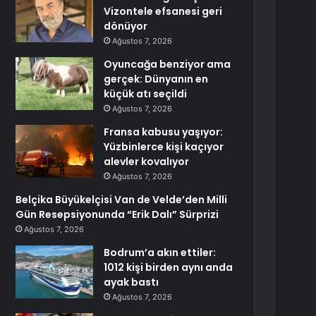
Vizontele efsanesi geri
dönüyor
Ağustos 7, 2026
Oyuncağa benziyor ama
gerçek: Dünyanın en
küçük atı seçildi
Ağustos 7, 2026
Fransa kabusu yaşıyor:
Yüzbinlerce kişi kaçıyor
alevler kovalıyor
Ağustos 7, 2026
Belçika Büyükelçisi Van de Velde’den Milli
Gün Resepsiyonunda “Erik Dalı” Sürprizi
Ağustos 7, 2026
Bodrum’a akın ettiler:
1012 kişi birden aynı anda
ayak bastı
Ağustos 7, 2026