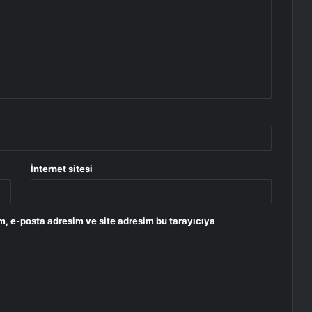
İnternet sitesi
m, e-posta adresim ve site adresim bu tarayıcıya