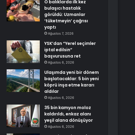
O balıklarda ilk kez
bulaşıcı hastalık
görüldü: Uzmanlar
‘tüketmeyin’ çağrısı
yaptı
Ağustos 7, 2026
YSK’dan “Yerel seçimler
iptal edilsin”
başvurusuna ret
Ağustos 6, 2026
Ulaşımda yeni bir dönem
başlatacaklar: 5 bin yeni
köprü inşa etme kararı
aldılar
Ağustos 6, 2026
35 bin kamyon moloz
kaldırıldı, enkaz alanı
yeşil alana dönüşüyor
Ağustos 6, 2026