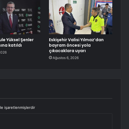
ule Yüksel Şenler
Eskişehir Valisi Yılmaz’dan
sına katıldı
bayram öncesi yola
çıkacaklara uyarı
2026
Ağustos 6, 2026
le işaretlenmişlerdir