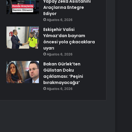
Yapay Zeka Asistanını
Araçlarına Entegre
Ediyor
Ağustos 6, 2026
Eskişehir Valisi
Yılmaz’dan bayram
öncesi yola çıkacaklara
uyarı
Ağustos 6, 2026
Bakan Gürlek’ten
Gülistan Doku
açıklaması: ‘Peşini
bırakmayacağız’
Ağustos 6, 2026