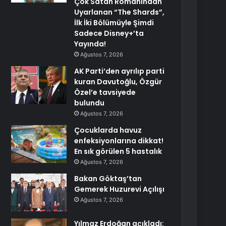
Çok Satan Romanından
Uyarlanan “The Shards”,
İlk İki Bölümüyle Şimdi
Sadece Disney+’ta
Yayında!
Ağustos 7, 2026
AK Parti’den ayrılıp parti
kuran Davutoğlu, Özgür
Özel’e tavsiyede
bulundu
Ağustos 7, 2026
Çocuklarda havuz
enfeksiyonlarına dikkat!
En sık görülen 5 hastalık
Ağustos 7, 2026
Bakan Göktaş’tan
Gemerek Huzurevi Açılışı
Ağustos 7, 2026
Yılmaz Erdoğan açıkladı: