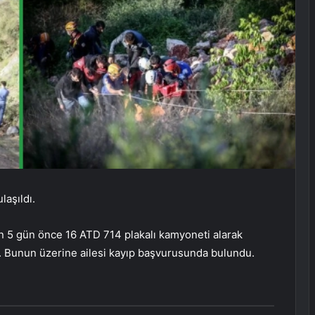
laşıldı.
an 5 gün önce 16 ATD 714 plakalı kamyoneti alarak
i. Bunun üzerine ailesi kayıp başvurusunda bulundu.