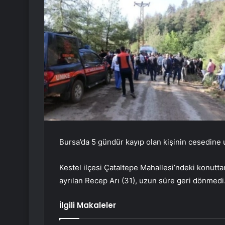
Bursa’da 5 gündür kayıp olan kişinin cesedine u
Kestel ilçesi Çataltepe Mahallesi’ndeki konutt
ayrılan Recep Arı (31), uzun süre geri dönmed
İlgili Makaleler