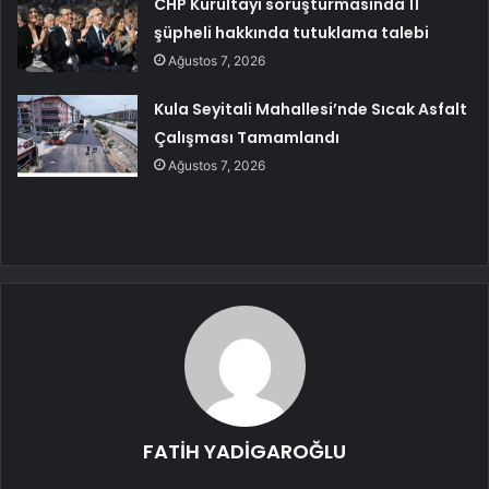
CHP Kurultayı soruşturmasında 11
şüpheli hakkında tutuklama talebi
Ağustos 7, 2026
Kula Seyitali Mahallesi’nde Sıcak Asfalt
Çalışması Tamamlandı
Ağustos 7, 2026
FATİH YADİGAROĞLU