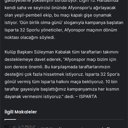
galibiyetlerle yükselişini sürdürüyor. Ligin 15. Haftasında
kendi saha ve seyircisi önünde Afyonspor’u ağırlayacak
olan yeşil-pembeli ekip, bu maçı kapalı gişe oynamak
istiyor. ‘Gün birlik olma günü’ sloganıyla kampanya başlatan
Isparta 32 Sporlu yöneticiler, Afyonspor maçının dönüm
noktası olacağını söyledi.
Kulüp Başkanı Süleyman Kabalak tüm taraftarları takımını
desteklemeye davet ederek, “Afyonspor maçı bizim için
son derece önemli. Bu karşılaşmada taraftarlarımızın
desteğini çok fazla hissetmek istiyoruz. Isparta 32 Spor’a
gönül vermiş tüm Isparta halkını maça bekliyoruz. 10 bin
taraftar gayesiyle başlattığımız kampanyamıza her kısmın
dayanak vermesini istiyoruz.” dedi. – ISPARTA
İlgili Makaleler