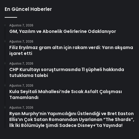
En Güncel Haberler
Ağustos 7, 2026
GM, Yazılım ve Abonelik Gelirlerine Odaklanıyor
Ağustos 7, 2026
Filiz Eryılmaz gram altın için rakam verdi: Yarın akşama
işaret etti
Ağustos 7, 2026
CHP Kurultayı soruşturmasında 11 şüpheli hakkında
tutuklama talebi
Ağustos 7, 2026
Kula Seyitali Mahallesi’nde Sıcak Asfalt Çalışması
Tamamlandı
Ağustos 7, 2026
Ryan Murphy’nin Yapımcılığını Üstlendiği ve Bret Easton
Ellis’ın Çok Satan Romanından Uyarlanan “The Shards”,
İlk İki Bölümüyle Şimdi Sadece Disney+’ta Yayında!