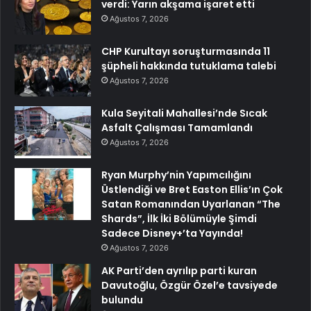
verdi: Yarın akşama işaret etti
Ağustos 7, 2026
CHP Kurultayı soruşturmasında 11
şüpheli hakkında tutuklama talebi
Ağustos 7, 2026
Kula Seyitali Mahallesi’nde Sıcak
Asfalt Çalışması Tamamlandı
Ağustos 7, 2026
Ryan Murphy’nin Yapımcılığını
Üstlendiği ve Bret Easton Ellis’ın Çok
Satan Romanından Uyarlanan “The
Shards”, İlk İki Bölümüyle Şimdi
Sadece Disney+’ta Yayında!
Ağustos 7, 2026
AK Parti’den ayrılıp parti kuran
Davutoğlu, Özgür Özel’e tavsiyede
bulundu