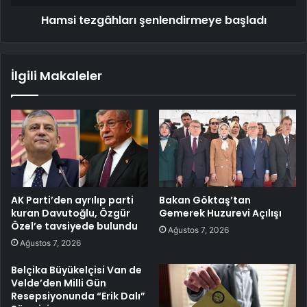
Hamsi tezgâhları şenlendirmeye başladı
İlgili Makaleler
AK Parti’den ayrılıp parti
Bakan Göktaş’tan
kuran Davutoğlu, Özgür
Gemerek Huzurevi Açılışı
Özel’e tavsiyede bulundu
Ağustos 7, 2026
Ağustos 7, 2026
Belçika Büyükelçisi Van de
Velde’den Milli Gün
Resepsiyonunda “Erik Dalı”