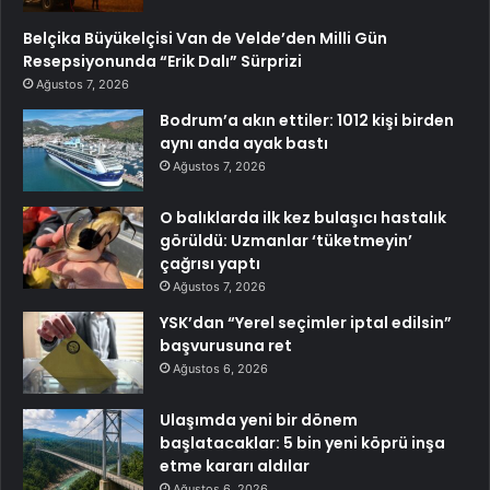
Belçika Büyükelçisi Van de Velde’den Milli Gün
Resepsiyonunda “Erik Dalı” Sürprizi
Ağustos 7, 2026
Bodrum’a akın ettiler: 1012 kişi birden
aynı anda ayak bastı
Ağustos 7, 2026
O balıklarda ilk kez bulaşıcı hastalık
görüldü: Uzmanlar ‘tüketmeyin’
çağrısı yaptı
Ağustos 7, 2026
YSK’dan “Yerel seçimler iptal edilsin”
başvurusuna ret
Ağustos 6, 2026
Ulaşımda yeni bir dönem
başlatacaklar: 5 bin yeni köprü inşa
etme kararı aldılar
Ağustos 6, 2026