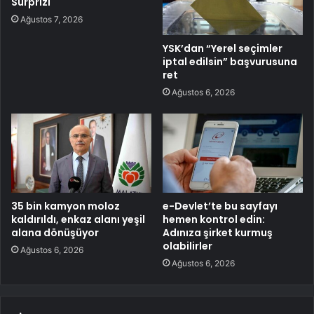
Sürprizi
Ağustos 7, 2026
YSK’dan “Yerel seçimler
iptal edilsin” başvurusuna
ret
Ağustos 6, 2026
35 bin kamyon moloz
e-Devlet’te bu sayfayı
kaldırıldı, enkaz alanı yeşil
hemen kontrol edin:
alana dönüşüyor
Adınıza şirket kurmuş
olabilirler
Ağustos 6, 2026
Ağustos 6, 2026