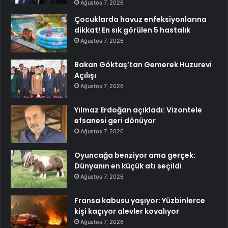
Ağustos 7, 2026
Çocuklarda havuz enfeksiyonlarına
dikkat! En sık görülen 5 hastalık
Ağustos 7, 2026
Bakan Göktaş’tan Gemerek Huzurevi
Açılışı
Ağustos 7, 2026
Yılmaz Erdoğan açıkladı: Vizontele
efsanesi geri dönüyor
Ağustos 7, 2026
Oyuncağa benziyor ama gerçek:
Dünyanın en küçük atı seçildi
Ağustos 7, 2026
Fransa kabusu yaşıyor: Yüzbinlerce
kişi kaçıyor alevler kovalıyor
Ağustos 7, 2026