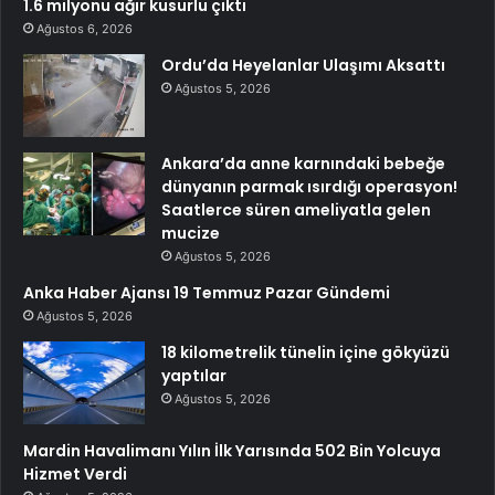
1.6 milyonu ağır kusurlu çıktı
Ağustos 6, 2026
Ordu’da Heyelanlar Ulaşımı Aksattı
Ağustos 5, 2026
Ankara’da anne karnındaki bebeğe
dünyanın parmak ısırdığı operasyon!
Saatlerce süren ameliyatla gelen
mucize
Ağustos 5, 2026
Anka Haber Ajansı 19 Temmuz Pazar Gündemi
Ağustos 5, 2026
18 kilometrelik tünelin içine gökyüzü
yaptılar
Ağustos 5, 2026
Mardin Havalimanı Yılın İlk Yarısında 502 Bin Yolcuya
Hizmet Verdi