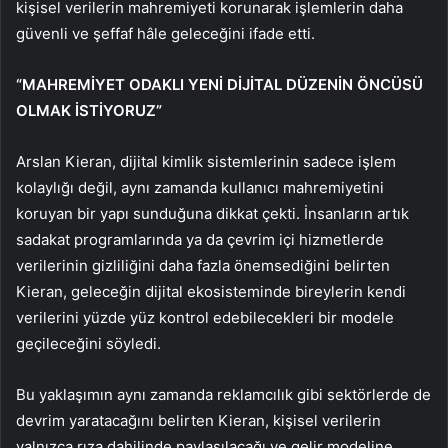
kişisel verilerin mahremiyeti korunarak işlemlerin daha
güvenli ve şeffaf hâle geleceğini ifade etti.
“MAHREMİYET ODAKLI YENİ DİJİTAL DÜZENİN ÖNCÜSÜ
OLMAK İSTİYORUZ”
Arslan Kieran, dijital kimlik sistemlerinin sadece işlem
kolaylığı değil, aynı zamanda kullanıcı mahremiyetini
koruyan bir yapı sunduğuna dikkat çekti. İnsanların artık
sadakat programlarında ya da çevrim içi hizmetlerde
verilerinin gizliliğini daha fazla önemsediğini belirten
Kieran, geleceğin dijital ekosisteminde bireylerin kendi
verilerini yüzde yüz kontrol edebilecekleri bir modele
geçileceğini söyledi.
Bu yaklaşımın aynı zamanda reklamcılık gibi sektörlerde de
devrim yaratacağını belirten Kieran, kişisel verilerin
yalnızca rıza dahilinde paylaşılacağı ve gelir modeline