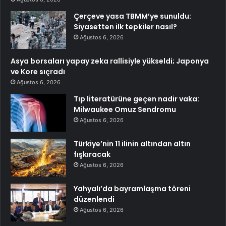
Çerçeve yasa TBMM’ye sunuldu:
Siyasetten ilk tepkiler nasıl?
Ağustos 6, 2026
Asya borsaları yapay zeka rallisiyle yükseldi; Japonya
ve Kore sıçradı
Ağustos 6, 2026
Tıp literatürüne geçen nadir vaka:
Milwaukee Omuz Sendromu
Ağustos 6, 2026
Türkiye’nin 11 ilinin altından altın
fışkıracak
Ağustos 6, 2026
Yahyalı’da bayramlaşma töreni
düzenlendi
Ağustos 6, 2026