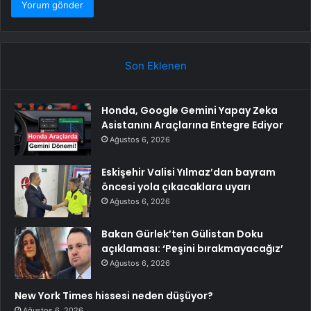
Son Eklenen
Honda, Google Gemini Yapay Zeka
Asistanını Araçlarına Entegre Ediyor
Ağustos 6, 2026
Eskişehir Valisi Yılmaz’dan bayram
öncesi yola çıkacaklara uyarı
Ağustos 6, 2026
Bakan Gürlek’ten Gülistan Doku
açıklaması: ‘Peşini bırakmayacağız’
Ağustos 6, 2026
New York Times hissesi neden düşüyor?
Ağustos 6, 2026