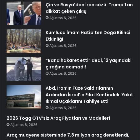
Çin ve Rusya’dan İran sözü: Trump’tan
dikkat çeken çıkış
Ağustos 6, 2026
Kumluca İmam Hatip’ten Doğa Bilinci
Etkinliği
Ağustos 6, 2026
“Bana hakaret etti” dedi, 12 yaşındaki
çırağına acımadı!
Ağustos 6, 2026
Abd, İran’ın Füze Saldırılarının
Ardından İsrail’in Eilat Kentindeki Yakıt
İkmal Uçaklarını Tahliye Etti
Ağustos 6, 2026
2026 Togg ÖTV’siz Araç Fiyatları ve Modelleri
Ağustos 6, 2026
Araç muayene sisteminde 7.8 milyon araç denetlendi,