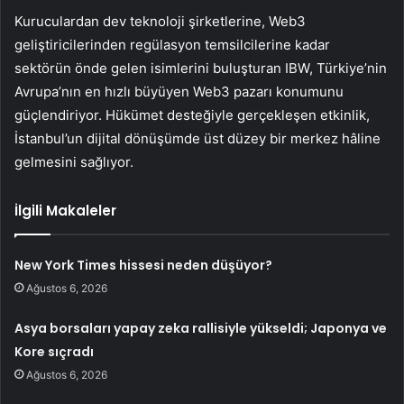
Kuruculardan dev teknoloji şirketlerine, Web3
geliştiricilerinden regülasyon temsilcilerine kadar
sektörün önde gelen isimlerini buluşturan IBW, Türkiye’nin
Avrupa’nın en hızlı büyüyen Web3 pazarı konumunu
güçlendiriyor. Hükümet desteğiyle gerçekleşen etkinlik,
İstanbul’un dijital dönüşümde üst düzey bir merkez hâline
gelmesini sağlıyor.
İlgili Makaleler
New York Times hissesi neden düşüyor?
Ağustos 6, 2026
Asya borsaları yapay zeka rallisiyle yükseldi; Japonya ve
Kore sıçradı
Ağustos 6, 2026