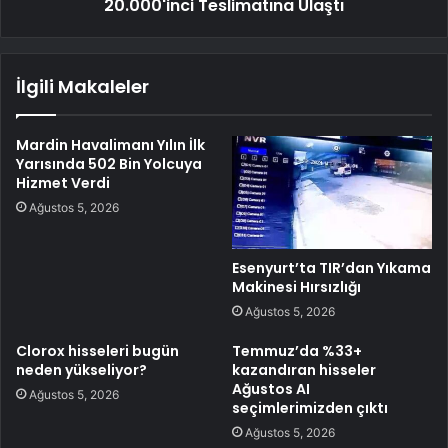
20.000'inci Teslimatına Ulaştı
İlgili Makaleler
Mardin Havalimanı Yılın İlk
Yarısında 502 Bin Yolcuya
Hizmet Verdi
Ağustos 5, 2026
Esenyurt’ta TIR’dan Yıkama
Makinesi Hırsızlığı
Ağustos 5, 2026
Clorox hisseleri bugün
Temmuz’da %33+
neden yükseliyor?
kazandıran hisseler
Ağustos AI
Ağustos 5, 2026
seçimlerimizden çıktı
Ağustos 5, 2026