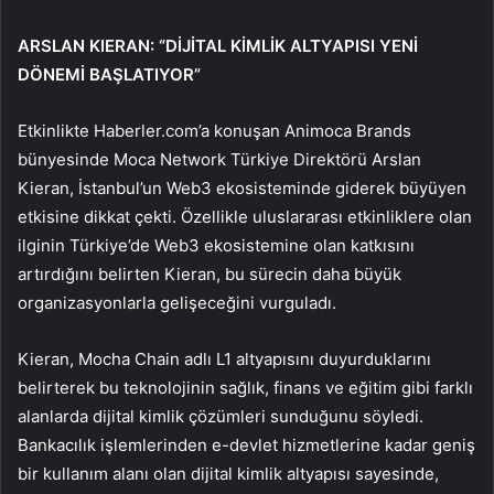
ARSLAN KIERAN: “DİJİTAL KİMLİK ALTYAPISI YENİ
DÖNEMİ BAŞLATIYOR”
Etkinlikte Haberler.com’a konuşan Animoca Brands
bünyesinde Moca Network Türkiye Direktörü Arslan
Kieran, İstanbul’un Web3 ekosisteminde giderek büyüyen
etkisine dikkat çekti. Özellikle uluslararası etkinliklere olan
ilginin Türkiye’de Web3 ekosistemine olan katkısını
artırdığını belirten Kieran, bu sürecin daha büyük
organizasyonlarla gelişeceğini vurguladı.
Kieran, Mocha Chain adlı L1 altyapısını duyurduklarını
belirterek bu teknolojinin sağlık, finans ve eğitim gibi farklı
alanlarda dijital kimlik çözümleri sunduğunu söyledi.
Bankacılık işlemlerinden e-devlet hizmetlerine kadar geniş
bir kullanım alanı olan dijital kimlik altyapısı sayesinde,