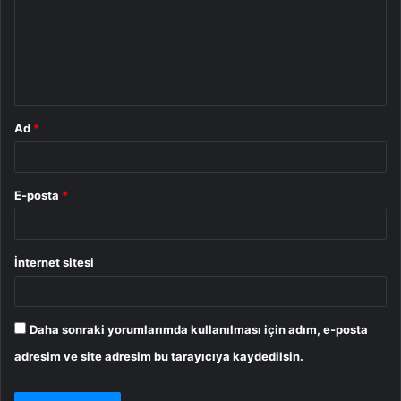
u
m
*
Ad
*
E-posta
*
İnternet sitesi
Daha sonraki yorumlarımda kullanılması için adım, e-posta
adresim ve site adresim bu tarayıcıya kaydedilsin.