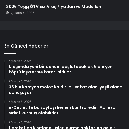
2026 Togg ÖTV’siz Araç Fiyatları ve Modelleri
Ağustos 6, 2026
En Güncel Haberler
Ağustos 6, 2026
Ulaşımda yeni bir dönem başlatacaklar: 5 bin yeni
köprü inşa etme kararı aldılar
Ağustos 6, 2026
35 bin kamyon moloz kaldırıldı, enkaz alanı yeşil alana
dönüşüyor
Ağustos 6, 2026
e-Devlet’te bu sayfayı hemen kontrol edin: Adınıza
şirket kurmuş olabilirler
Ağustos 6, 2026
Hareketleri kısıtlandı, işleri durma noktasına geldi: