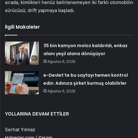
sırada, kimlikleri henüz belirlenemeyen iki farklı otomobilin
sürücüsü, drift yapmaya başladı.
İlgili Makaleler
35 bin kamyon moloz kaldırıldı, enkaz
alanı yeşil alana dönüşüyor
Ağustos 6, 2026
e-Devlet’te bu sayfayı hemen kontrol
edin: Adınıza şirket kurmuş olabilirler
Ağustos 6, 2026
YOLLARINA DEVAM ETTİLER
Serhat Yılmaz
Haberler.com / Yaşam