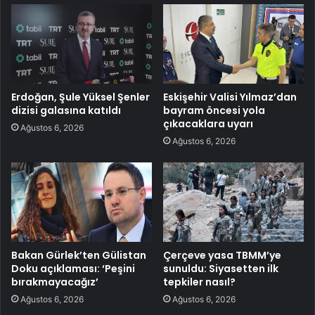
Erdoğan, Şule Yüksel Şenler
Eskişehir Valisi Yılmaz’dan
dizisi galasına katıldı
bayram öncesi yola
çıkacaklara uyarı
Ağustos 6, 2026
Ağustos 6, 2026
Bakan Gürlek’ten Gülistan
Çerçeve yasa TBMM’ye
Doku açıklaması: ‘Peşini
sunuldu: Siyasetten ilk
bırakmayacağız’
tepkiler nasıl?
Ağustos 6, 2026
Ağustos 6, 2026