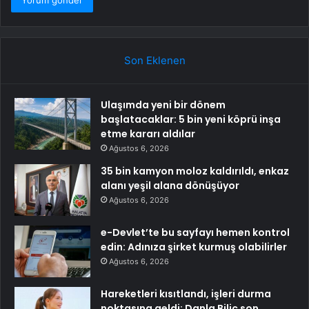
Son Eklenen
Ulaşımda yeni bir dönem
başlatacaklar: 5 bin yeni köprü inşa
etme kararı aldılar
Ağustos 6, 2026
35 bin kamyon moloz kaldırıldı, enkaz
alanı yeşil alana dönüşüyor
Ağustos 6, 2026
e-Devlet’te bu sayfayı hemen kontrol
edin: Adınıza şirket kurmuş olabilirler
Ağustos 6, 2026
Hareketleri kısıtlandı, işleri durma
noktasına geldi: Danla Bilic son