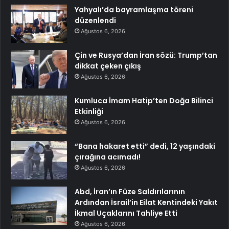
Yahyalı’da bayramlaşma töreni
düzenlendi
Ağustos 6, 2026
Çin ve Rusya’dan İran sözü: Trump’tan
dikkat çeken çıkış
Ağustos 6, 2026
Kumluca İmam Hatip’ten Doğa Bilinci
Etkinliği
Ağustos 6, 2026
“Bana hakaret etti” dedi, 12 yaşındaki
çırağına acımadı!
Ağustos 6, 2026
Abd, İran’ın Füze Saldırılarının
Ardından İsrail’in Eilat Kentindeki Yakıt
İkmal Uçaklarını Tahliye Etti
Ağustos 6, 2026