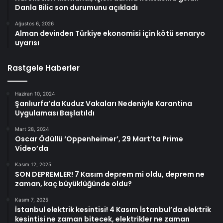
Danla Bilic son durumunu açıkladı
Ağustos 6, 2026
Alman devinden Türkiye ekonomisi için kötü senaryo
uyarısı
Rastgele Haberler
Haziran 10, 2024
Şanlıurfa’da Kuduz Vakaları Nedeniyle Karantina
Uygulaması Başlatıldı
Mart 28, 2024
Oscar Ödüllü ‘Oppenheimer’, 29 Mart’ta Prime
Video’da
Kasım 12, 2025
SON DEPREMLER! 7 Kasım deprem mi oldu, deprem ne
zaman, kaç büyüklüğünde oldu?
Kasım 7, 2025
İstanbul elektrik kesintisi! 4 Kasım İstanbul’da elektrik
kesintisi ne zaman bitecek, elektrikler ne zaman