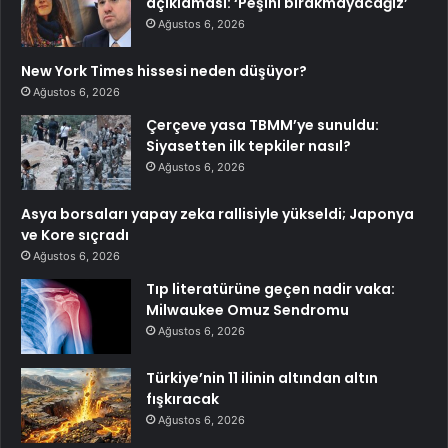
açıklaması: ‘Peşini bırakmayacağız’
Ağustos 6, 2026
New York Times hissesi neden düşüyor?
Ağustos 6, 2026
Çerçeve yasa TBMM’ye sunuldu:
Siyasetten ilk tepkiler nasıl?
Ağustos 6, 2026
Asya borsaları yapay zeka rallisiyle yükseldi; Japonya
ve Kore sıçradı
Ağustos 6, 2026
Tıp literatürüne geçen nadir vaka:
Milwaukee Omuz Sendromu
Ağustos 6, 2026
Türkiye’nin 11 ilinin altından altın
fışkıracak
Ağustos 6, 2026