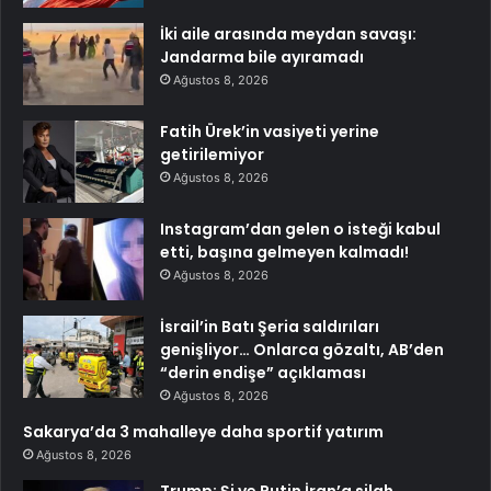
İki aile arasında meydan savaşı:
Jandarma bile ayıramadı
Ağustos 8, 2026
Fatih Ürek’in vasiyeti yerine
getirilemiyor
Ağustos 8, 2026
Instagram’dan gelen o isteği kabul
etti, başına gelmeyen kalmadı!
Ağustos 8, 2026
İsrail’in Batı Şeria saldırıları
genişliyor… Onlarca gözaltı, AB’den
“derin endişe” açıklaması
Ağustos 8, 2026
Sakarya’da 3 mahalleye daha sportif yatırım
Ağustos 8, 2026
Trump: Şi ve Putin İran’a silah