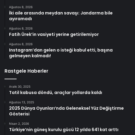
Ağustos 8, 2026
İki aile arasında meydan savaşı: Jandarma bile
ayıramadı
Ağustos 8, 2026
Fatih Ürek’in vasiyeti yerine getirilemiyor
Ağustos 8, 2026
Instagram’dan gelen o isteği kabul etti, başına
gelmeyen kalmadı!
Rastgele Haberler
Aralık 30, 2025
Tatil kabusa döndü, araçlar yollarda kaldı
Ağustos 13, 2025
2025 Dünya Oyunları’nda Geleneksel Yüz Değiştirme
Gösterisi
Nisan 2, 2026
Türkiye’nin güneş kurulu gücü 12 yılda 641 kat arttı