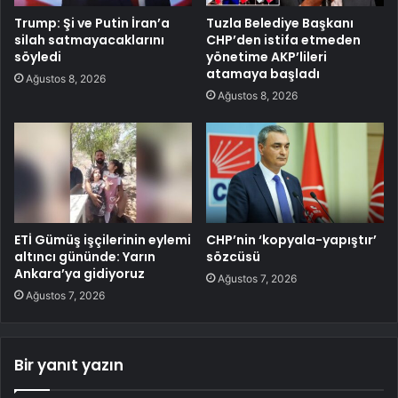
Trump: Şi ve Putin İran’a
Tuzla Belediye Başkanı
silah satmayacaklarını
CHP’den istifa etmeden
söyledi
yönetime AKP’lileri
atamaya başladı
Ağustos 8, 2026
Ağustos 8, 2026
ETİ Gümüş işçilerinin eylemi
CHP’nin ‘kopyala-yapıştır’
altıncı gününde: Yarın
sözcüsü
Ankara’ya gidiyoruz
Ağustos 7, 2026
Ağustos 7, 2026
Bir yanıt yazın