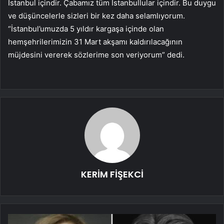
İstanbul içindir. Çabamız tüm İstanbullular içindir. Bu duygu
ve düşüncelerle sizleri bir kez daha selamlıyorum.
“İstanbul’umuzda 5 yıldır kargaşa içinde olan
hemşehrilerimizin 31 Mart akşamı kaldırılacağının
müjdesini vererek sözlerime son veriyorum” dedi.
KERİM FİŞEKCİ