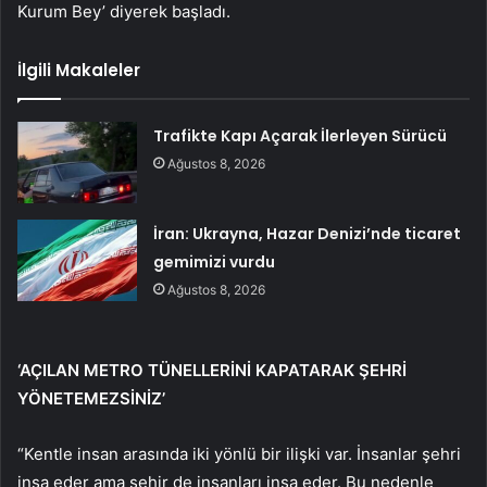
Kurum Bey’ diyerek başladı.
İlgili Makaleler
Trafikte Kapı Açarak İlerleyen Sürücü
Ağustos 8, 2026
İran: Ukrayna, Hazar Denizi’nde ticaret
gemimizi vurdu
Ağustos 8, 2026
‘AÇILAN METRO TÜNELLERİNİ KAPATARAK ŞEHRİ
YÖNETEMEZSİNİZ’
“Kentle insan arasında iki yönlü bir ilişki var. İnsanlar şehri
inşa eder ama şehir de insanları inşa eder. Bu nedenle