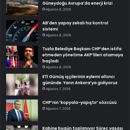
Güneydoğu Avrupa’da enerji krizi
Ağustos 8, 2026
AB’den yapay zekalı hız kontrol
sistemi
Ağustos 8, 2026
Tuzla Belediye Başkanı CHP’den istifa
etmeden yönetime AKP’lileri atamaya
başladı
Ağustos 8, 2026
ETİ Gümüş işçilerinin eylemi altıncı
gününde: Yarın Ankara’ya gidiyoruz
Ağustos 7, 2026
CHP’nin ‘kopyala-yapıştır’ sözcüsü
Ağustos 7, 2026
Kabine bugün toplanıyor Süreç yasası