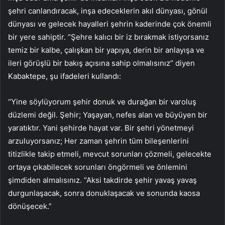
şehri canlandıracak, inşa edeceklerin akıl dünyası, gönül
dünyası ve gelecek hayalleri şehrin kaderinde çok önemli
bir yere sahiptir. “Şehre kalıcı bir iz bırakmak istiyorsanız
temiz bir kalbe, çalışkan bir yapıya, derin bir anlayışa ve
ileri görüşlü bir bakış açısına sahip olmalısınız” diyen
Kabaktepe, şu ifadeleri kullandı:
“Yine söylüyorum şehir donuk ve durağan bir varoluş
düzlemi değil. Şehir; Yaşayan, nefes alan ve büyüyen bir
yaratıktır. Yani şehirde hayat var. Bir şehri yönetmeyi
arzuluyorsanız; Her zaman şehrin tüm bileşenlerini
titizlikle takip etmeli, mevcut sorunları çözmeli, gelecekte
ortaya çıkabilecek sorunları öngörmeli ve önlemini
şimdiden almalısınız. “Aksi takdirde şehir yavaş yavaş
durgunlaşacak, sonra donuklaşacak ve sonunda kaosa
dönüşecek.”