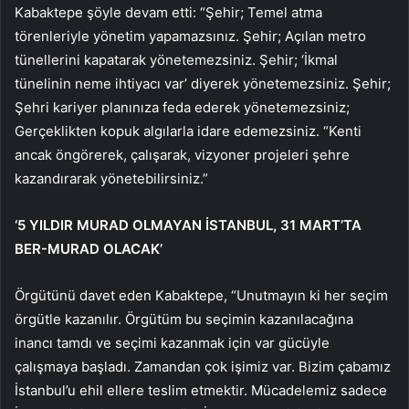
Kabaktepe şöyle devam etti: “Şehir; Temel atma
törenleriyle yönetim yapamazsınız. Şehir; Açılan metro
tünellerini kapatarak yönetemezsiniz. Şehir; ‘İkmal
tünelinin neme ihtiyacı var’ diyerek yönetemezsiniz. Şehir;
Şehri kariyer planınıza feda ederek yönetemezsiniz;
Gerçeklikten kopuk algılarla idare edemezsiniz. “Kenti
ancak öngörerek, çalışarak, vizyoner projeleri şehre
kazandırarak yönetebilirsiniz.”
‘5 YILDIR MURAD OLMAYAN İSTANBUL, 31 MART’TA
BER-MURAD OLACAK’
Örgütünü davet eden Kabaktepe, “Unutmayın ki her seçim
örgütle kazanılır. Örgütüm bu seçimin kazanılacağına
inancı tamdı ve seçimi kazanmak için var gücüyle
çalışmaya başladı. Zamandan çok işimiz var. Bizim çabamız
İstanbul’u ehil ellere teslim etmektir. Mücadelemiz sadece