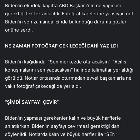
Biden’ın elindeki kağıtta ABD Başkanı’nın ne yapması
gerektiği tek tek anlatıldı. Fotoğraf karelerine yansıyan not
Biden’ın son zamanda içinde bulunduğu durumu gözler
önüne serdi.
NE ZAMAN FOTOĞRAF ÇEKİLECEĞİ DAHİ YAZILDI
Biden’ın kağıdında, “Sen merkezde oturacaksın”, “Açılış
konuşmalarını sen yapacaksın” halinde talimatlar yer aldığı
görüldü. Notlar ortasında oturmadan evvel başkanlarla ne
vakit fotoğraf çekeceği de yer aldı.
“ŞİMDİ SAYFAYI ÇEVİR”
Biden’ın yapması gerekenler kalın ve büyük harflerle
anlatılırken, Biden’ın sayfayı çevirmesi gerektiği dahi
söylenildi. Notlarda kalın ve büyük harfler ile “SEN”