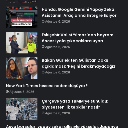
Honda, Google Gemini Yapay Zeka
Asistanını Araçlarına Entegre Ediyor
Ağustos 6, 2026
Eskişehir Valisi Yılmaz’dan bayram
öncesi yola çıkacaklara uyarı
Ağustos 6, 2026
Bakan Gürlek’ten Gülistan Doku
açıklaması: ‘Peşini bırakmayacağız’
Ağustos 6, 2026
New York Times hissesi neden düşüyor?
Ağustos 6, 2026
Çerçeve yasa TBMM’ye sunuldu:
Siyasetten ilk tepkiler nasıl?
Ağustos 6, 2026
Asya borsaları yapay zeka rallisiyle yükseldi; Japonya