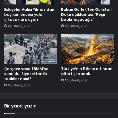
Eskişehir Valisi Yılmaz’dan
Bakan Gürlek’ten Gülistan
bayram öncesi yola
Doku açıklaması: ‘Peşini
çıkacaklara uyarı
bırakmayacağız’
Ağustos 6, 2026
Ağustos 6, 2026
Çerçeve yasa TBMM’ye
Türkiye’nin 11 ilinin altından
sunuldu: Siyasetten ilk
altın fışkıracak
tepkiler nasıl?
Ağustos 6, 2026
Ağustos 6, 2026
Bir yanıt yazın