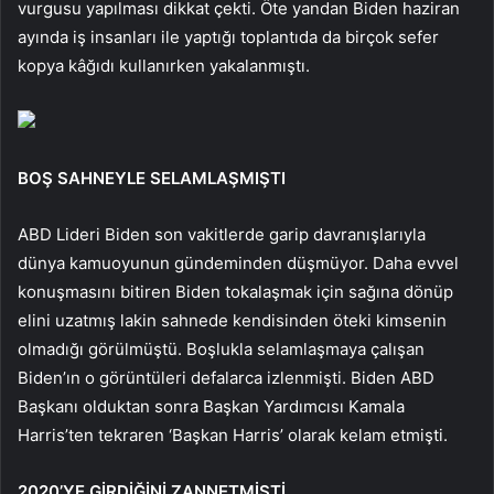
vurgusu yapılması dikkat çekti. Öte yandan Biden haziran
ayında iş insanları ile yaptığı toplantıda da birçok sefer
kopya kâğıdı kullanırken yakalanmıştı.
BOŞ SAHNEYLE SELAMLAŞMIŞTI
ABD Lideri Biden son vakitlerde garip davranışlarıyla
dünya kamuoyunun gündeminden düşmüyor. Daha evvel
konuşmasını bitiren Biden tokalaşmak için sağına dönüp
elini uzatmış lakin sahnede kendisinden öteki kimsenin
olmadığı görülmüştü. Boşlukla selamlaşmaya çalışan
Biden’ın o görüntüleri defalarca izlenmişti. Biden ABD
Başkanı olduktan sonra Başkan Yardımcısı Kamala
Harris’ten tekraren ‘Başkan Harris’ olarak kelam etmişti.
2020’YE GİRDİĞİNİ ZANNETMİŞTİ