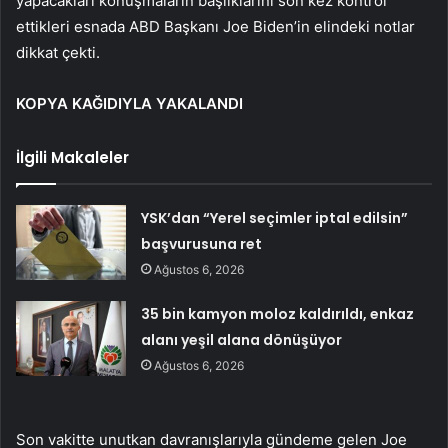
yapacakları konuşmaların başlıklarını son kez kontrol
ettikleri esnada ABD Başkanı Joe Biden’in elindeki notlar
dikkat çekti.
KOPYA KAĞIDIYLA YAKALANDI
İlgili Makaleler
YSK’dan “Yerel seçimler iptal edilsin”
başvurusuna ret
Ağustos 6, 2026
35 bin kamyon moloz kaldırıldı, enkaz
alanı yeşil alana dönüşüyor
Ağustos 6, 2026
Son vakitte unutkan davranışlarıyla gündeme gelen Joe